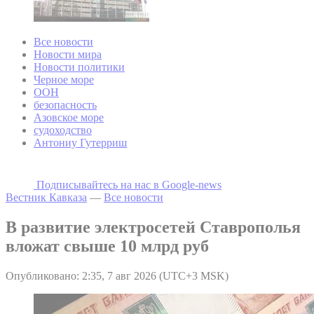
Все новости
Новости мира
Новости политики
Черное море
ООН
безопасность
Азовское море
судоходство
Антониу Гутерриш
Подписывайтесь на наc в Google-news
Вестник Кавказа
—
Все новости
В развитие электросетей Ставрополья
вложат свыше 10 млрд руб
Опубликовано: 2:35, 7 авг 2026 (UTC+3 MSK)