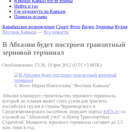
Южный Кавказ после войны
Нефть и газ
Где отдохнуть на Кавказе
Правила ислама
Карабахское возрождение
Спорт
Фото
Видео
Здоровье
Кухня
Вестник Кавказа
—
Все новости
В Абхазии будет построен транзитный
зерновой терминал
Опубликовано: 15:36, 19 фев 2012 (UTC+3 MSK)
© Фото: Мария Новоселова/ “Вестник Кавказа“
Абхазия планирует строительство зернового терминала,
который по планам может стать узлом для транзита
российских грузов в страны Черноморского и
Средиземноморского бассейнов, передает портал
ЮГА.ру
со
ссылкой на "Абхазский узел" и Центр Транспортных
Стратегий. Мощность зернового терминала составит до 2,5
млн. тонн в год.