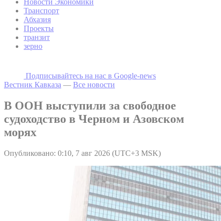
Новости Экономики
Транспорт
Абхазия
Проекты
транзит
зерно
Подписывайтесь на наc в Google-news
Вестник Кавказа
—
Все новости
В ООН выступили за свободное
судоходство в Черном и Азовском
морях
Опубликовано: 0:10, 7 авг 2026 (UTC+3 MSK)