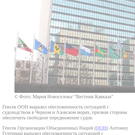
© Фото: Мария Новоселова/ “Вестник Кавказа“
Генсек ООН выразил обеспокоенность ситуацией с
судоходством в Черном и Азовском морях, призвав стороны
обеспечить свободное передвижение судов.
Генсек Организации Объединенных Наций (
ООН
) Антониу
Гутерриш выразил обеспокоенность ситуацией с