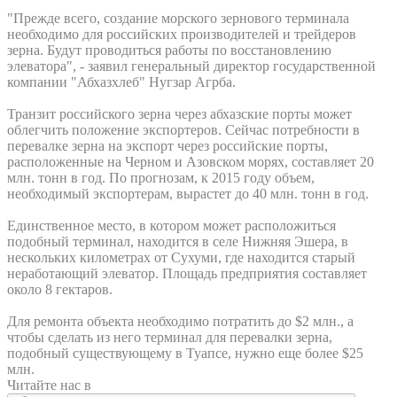
"Прежде всего, создание морского зернового терминала
необходимо для российских производителей и трейдеров
зерна. Будут проводиться работы по восстановлению
элеватора", - заявил генеральный директор государственной
компании "Абхазхлеб" Нугзар Агрба.
Транзит российского зерна через абхазские порты может
облегчить положение экспортеров. Сейчас потребности в
перевалке зерна на экспорт через российские порты,
расположенные на Черном и Азовском морях, составляет 20
млн. тонн в год. По прогнозам, к 2015 году объем,
необходимый экспортерам, вырастет до 40 млн. тонн в год.
Единственное место, в котором может расположиться
подобный терминал, находится в селе Нижняя Эшера, в
нескольких километрах от Сухуми, где находится старый
неработающий элеватор. Площадь предприятия составляет
около 8 гектаров.
Для ремонта объекта необходимо потратить до $2 млн., а
чтобы сделать из него терминал для перевалки зерна,
подобный существующему в Туапсе, нужно еще более $25
млн.
Читайте нас в