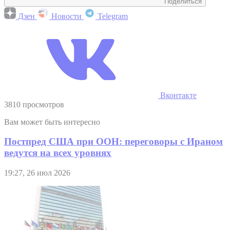
Поделиться
Дзен
Новости
Telegram
Вконтакте
3810 просмотров
Вам может быть интересно
Постпред США при ООН: переговоры с Ираном
ведутся на всех уровнях
19:27, 26 июл 2026