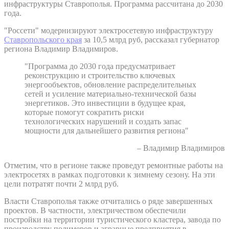
инфраструктуры Ставрополья. Программа рассчитана до 2030
года.
"Россети" модернизируют электросетевую инфраструктуру
Ставропольского края
за 10,5 млрд руб, рассказал губернатор
региона Владимир Владимиров.
"Программа до 2030 года предусматривает
реконструкцию и строительство ключевых
энергообъектов, обновление распределительных
сетей и усиление материально-технической базы
энергетиков. Это инвестиции в будущее края,
которые помогут сократить риски
технологических нарушений и создать запас
мощности для дальнейшего развития региона"
– Владимир Владимиров
Отметим, что в регионе также проведут ремонтные работы на
электросетях в рамках подготовки к зимнему сезону. На эти
цели потратят почти 2 млрд руб.
Власти Ставрополья также отчитались о ряде завершенных
проектов. В частности, электричеством обеспечили
постройки на территории туристического кластера, завода по
производству полимеров и аграрные предприятия в