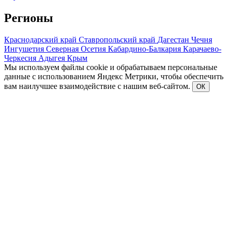
Регионы
Краснодарский край
Ставропольский край
Дагестан
Чечня
Ингушетия
Северная Осетия
Кабардино-Балкария
Карачаево-
Черкесия
Адыгея
Крым
Мы используем файлы cookie и обрабатываем персональные
данные с использованием Яндекс Метрики, чтобы обеспечить
вам наилучшее взаимодействие с нашим веб-сайтом.
ОК