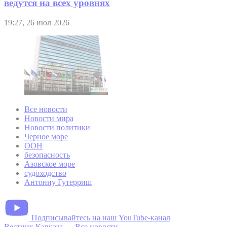
ведутся на всех уровнях
19:27, 26 июл 2026
Все новости
Новости мира
Новости политики
Черное море
ООН
безопасность
Азовское море
судоходство
Антониу Гутерриш
Подписывайтесь на наш YouTube-канал
Вестник Кавказа
—
Все новости