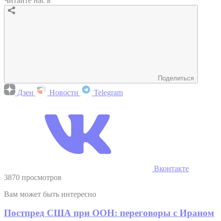
Читайте нас в
Поделиться
Дзен
Новости
Telegram
Вконтакте
3870 просмотров
Вам может быть интересно
Постпред США при ООН: переговоры с Ираном