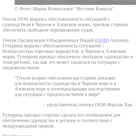
© Фото: Мария Новоселова/ “Вестник Кавказа“
Генсек ООН выразил обеспокоенность ситуацией с
судоходством в Черном и Азовском морях, призвав стороны
обеспечить свободное передвижение судов.
Генсек Организации Объединенных Наций (
ООН
) Антониу
Гутерриш выразил обеспокоенность ситуацией с
безопасностью торговых маршрутов в Черном и Азовском
морях. Гутерриш призвал обеспечить свободное судоходство в
этом регионе, так как это может сказаться на ситуации с
продовольствием.
"Генсек всерьез обеспокоен растущими рисками
для безопасности судоходства в Черном море и в
Азовском море и потенциальными последствиями
для ситуации с продовольствием в мире"
– представитель генсека ООН Фархан Хак
Гутерриш призвал стороны сделать все необходимое для
обеспечения судоходства в регионе в соответствии с
международным правом.