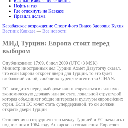
Южный Кавказ после войны
Нефть и газ
Где отдохнуть на Кавказе
Правила ислама
Карабахское возрождение
Спорт
Фото
Видео
Здоровье
Кухня
Вестник Кавказа
—
Все новости
МИД Турции: Европа стоит перед
выбором
Опубликовано: 17:09, 6 июл 2009 (UTC+3 MSK)
Министр иностранных дел Турции Ахмет Давутоглу сказал,
что если Европа откроет двери для Турции, то это будет
глобальной силой, сообщило турецкое агентство CİHAN.
ЕС находится перед выбором: или превратиться в сильную
экономическую державу или же стать локальной структурой,
которая объединяет общие интересы и культуры европейских
стран. Если ЕС хочет стать супердержавой, то он должен
открыть двери Турции
Отношения и сотрудничество между Турцией и ЕС начались с
подписания в 1964 году Анкарского соглашения. Евросоюз