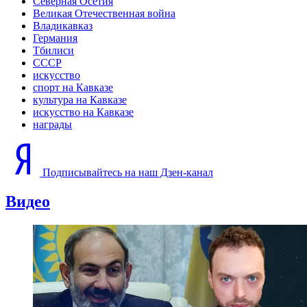
Северная Осетия
Великая Отечественная война
Владикавказ
Германия
Тбилиси
СССР
искусство
спорт на Кавказе
культура на Кавказе
искусство на Кавказе
награды
Подписывайтесь на наш Дзен-канал
Видео