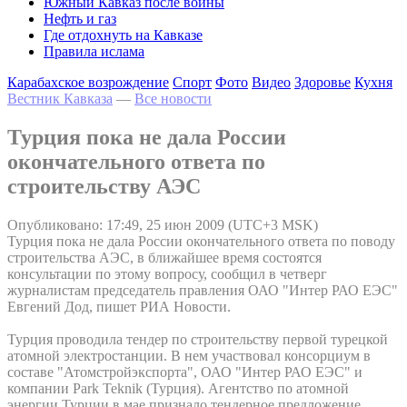
Южный Кавказ после войны
Нефть и газ
Где отдохнуть на Кавказе
Правила ислама
Карабахское возрождение
Спорт
Фото
Видео
Здоровье
Кухня
Вестник Кавказа
—
Все новости
Турция пока не дала России
окончательного ответа по
строительству АЭС
Опубликовано: 17:49, 25 июн 2009 (UTC+3 MSK)
Турция пока не дала России окончательного ответа по поводу
строительства АЭС, в ближайшее время состоятся
консультации по этому вопросу, сообщил в четверг
журналистам председатель правления ОАО "Интер РАО ЕЭС"
Евгений Дод, пишет РИА Новости.
Турция проводила тендер по строительству первой турецкой
атомной электростанции. В нем участвовал консорциум в
составе "Атомстройэкспорта", ОАО "Интер РАО ЕЭС" и
компании Park Teknik (Турция). Агентство по атомной
энергии Турции в мае признало тендерное предложение