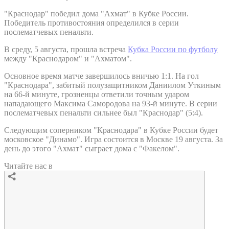
"Краснодар" победил дома "Ахмат" в Кубке России.
Победитель противостояния определился в серии
послематчевых пенальти.
В среду, 5 августа, прошла встреча
Кубка России по футболу
между "Краснодаром" и "Ахматом".
Основное время матче завершилось вничью 1:1. На гол
"Краснодара", забитый полузащитником Даниилом Уткиным
на 66-й минуте, грозненцы ответили точным ударом
нападающего Максима Самородова на 93-й минуте. В серии
послематчевых пенальти сильнее был "Краснодар" (5:4).
Следующим соперником "Краснодара" в Кубке России будет
московское "Динамо". Игра состоится в Москве 19 августа. За
день до этого "Ахмат" сыграет дома с "Факелом".
Читайте нас в