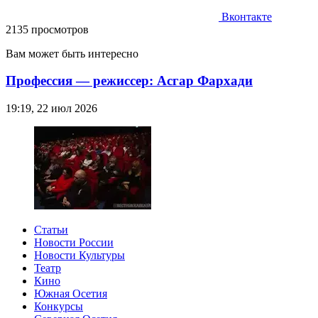
Вконтакте
2135 просмотров
Вам может быть интересно
Профессия — режиссер: Асгар Фархади
19:19, 22 июл 2026
Статьи
Новости России
Новости Культуры
Театр
Кино
Южная Осетия
Конкурсы