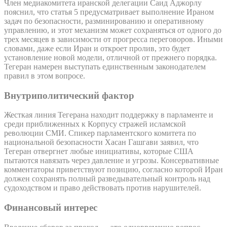
Член медиакомитета иранской делегации Саид Аджорлу
пояснил, что статья 5 предусматривает выполнение Ираном
задач по безопасности, разминированию и оперативному
управлению, и этот механизм может сохраняться от одного до
трех месяцев в зависимости от прогресса переговоров. Иными
словами, даже если Иран и откроет пролив, это будет
установление новой модели, отличной от прежнего порядка.
Тегеран намерен выступать единственным законодателем
правил в этом вопросе.
Внутриполитический фактор
Жесткая линия Тегерана находит поддержку в парламенте и
среди приближенных к Корпусу стражей исламской
революции СМИ. Спикер парламентского комитета по
национальной безопасности Хасан Гашгави заявил, что
Тегеран отвергнет любые инициативы, которые США
пытаются навязать через давление и угрозы. Консервативные
комментаторы приветствуют позицию, согласно которой Иран
должен сохранять полный разведывательный контроль над
судоходством и право действовать против нарушителей.
Финансовый интерес