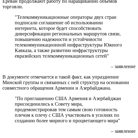
Ереван продолжают работу по наращиванию объемов
торговли.
"Телекоммуникационные операторы двух стран
подписали соглашение об использовании
интернета, которое будет способствовать
диверсификации региональных маршрутов связи,
повышению надежности и устойчивости
телекоммуникационной инфраструктуры Южного
Кавказа, а также развитию инфраструктуры
евразийских телекоммуникационных сетей"
– заявление
В документе отмечается и такой факт, как упразднение
Минской группы и связанных с ней структур на основании
совместного обращения Армении и Азербайджана.
"По приглашению США Армения и Азербайджан
присоединились к Совету мира,
продемонстрировав тем самым свою готовность
плечом к плечу с США участвовать в усилиях по
созданию более мирного и процветающего мира"
– заявление