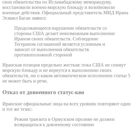
свои обязательства по Исламабадскому меморандуму,
восстановили военно-морскую блокаду и возобновили
военные действия. Официальный представитель МИД Ирана
Эсмаил Багаи заявил:
Продолжающееся нарушение обязательств со
стороны США делает невозможным выполнение
Ираном своих обязательств. Соблюдение
Тегераном соглашений является условным и
зависит от выполнения обязательств
противоположной стороной
Иранская позиция предельно жесткая: пока США не снимут
морскую блокаду и не вернутся к выполнению своих
обязательств, ни о каком автоматическом исполнении статьи 5
не может быть и речи.
Отказ от довоенного статус-кво
Иранские официальные лица на всех уровнях повторяют один
и тот же тезис:
Режим транзита в Ормузском проливе не должен
возвращаться к довоенному состоянию