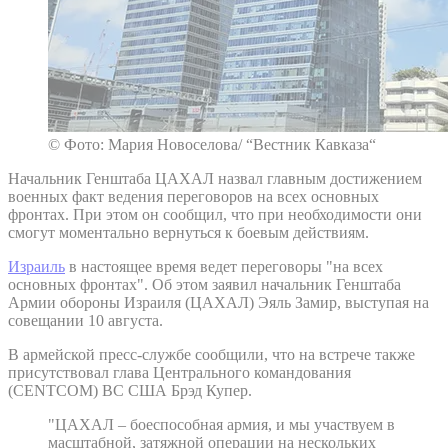
© Фото: Мария Новоселова/ “Вестник Кавказа“
Начальник Генштаба ЦАХАЛ назвал главным достижением
военных факт ведения переговоров на всех основных
фронтах. При этом он сообщил, что при необходимости они
смогут моментально вернуться к боевым действиям.
Израиль
в настоящее время ведет переговоры "на всех
основных фронтах". Об этом заявил начальник Генштаба
Армии обороны Израиля (ЦАХАЛ) Эяль Замир, выступая на
совещании 10 августа.
В армейской пресс-службе сообщили, что на встрече также
присутствовал глава Центрального командования
(CENTCOM) ВС США Брэд Купер.
"ЦАХАЛ – боеспособная армия, и мы участвуем в
масштабной, затяжной операции на нескольких