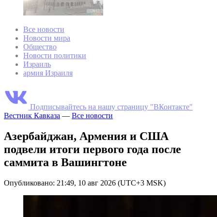
Все новости
Новости мира
Общество
Новости политики
Израиль
армия Израиля
Подписывайтесь на нашу страницу "ВКонтакте"
Вестник Кавказа
—
Все новости
Азербайджан, Армения и США
подвели итоги первого года после
саммита в Вашингтоне
Опубликовано: 21:49, 10 авг 2026 (UTC+3 MSK)