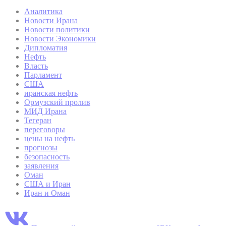
Аналитика
Новости Ирана
Новости политики
Новости Экономики
Дипломатия
Нефть
Власть
Парламент
США
иранская нефть
Ормузский пролив
МИД Ирана
Тегеран
переговоры
цены на нефть
прогнозы
безопасность
заявления
Оман
США и Иран
Иран и Оман