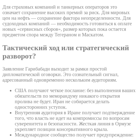
Для страховых компаний и танкерных операторов это
означает сохранение высоких премий за риск. Для мировых
цен на нефть — сохранение фактора неопределенности. Для
судоходных компаний — необходимость готовиться к оплате
новых «сервисных сборов», размер которых пока остается
предметом спора между Тегераном и Маскатом.
Тактический ход или стратегический
разворот?
Заявление Гарибабади выходит за рамки простой
дипломатической оговорки. Это сознательный сигнал,
адресованный одновременно нескольким аудиториям.
США получают четкое послание: без выполнения ваших
обязательств по меморандуму никакого открытия
пролива не будет. Иран не собирается делать
односторонних уступок.
Внутренняя аудитория в Иране получает подтверждение
того, что власть не идет на компромиссы по вопросам
суверенитета и безопасности. Жесткая линия в Ормузе
укрепляет позиции консервативного крыла.
Международное сообщество получает предупреждение: