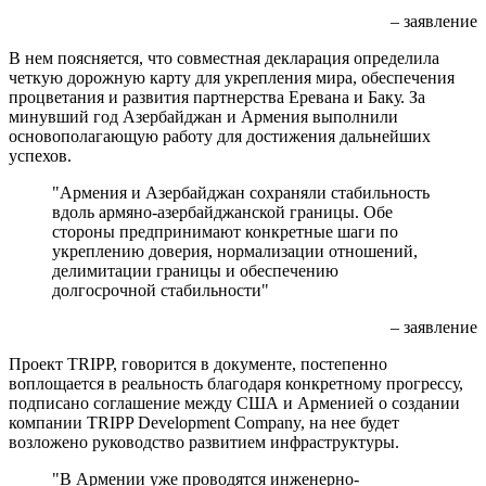
– заявление
В нем поясняется, что совместная декларация определила
четкую дорожную карту для укрепления мира, обеспечения
процветания и развития партнерства Еревана и Баку. За
минувший год Азербайджан и Армения выполнили
основополагающую работу для достижения дальнейших
успехов.
"Армения и Азербайджан сохраняли стабильность
вдоль армяно-азербайджанской границы. Обе
стороны предпринимают конкретные шаги по
укреплению доверия, нормализации отношений,
делимитации границы и обеспечению
долгосрочной стабильности"
– заявление
Проект TRIPP, говорится в документе, постепенно
воплощается в реальность благодаря конкретному прогрессу,
подписано соглашение между США и Арменией о создании
компании TRIPP Development Company, на нее будет
возложено руководство развитием инфраструктуры.
"В Армении уже проводятся инженерно-