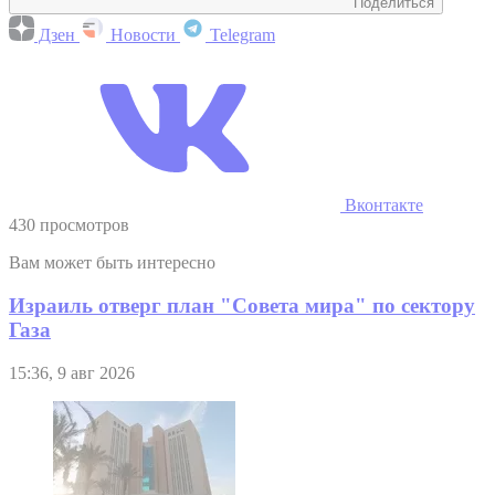
Поделиться
Дзен
Новости
Telegram
Вконтакте
430 просмотров
Вам может быть интересно
Израиль отверг план "Совета мира" по сектору
Газа
15:36, 9 авг 2026