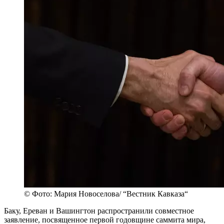
© Фото: Мария Новоселова/ “Вестник Кавказа“
Баку, Ереван и Вашингтон распространили совместное
заявление, посвященное первой годовщине саммита мира,