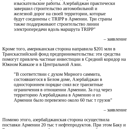
изыскательские работы. Азербайджан практически
завершил строительство автомобильной и
железной дорог на своей территории, которые
будут соединены с TRIPP в Армении. Три страны
также поддерживают строительство линии
электропередачи вдоль маршрута TRIPP"
– заявление
Кроме того, американская сторона направила $201 млн в
Транскаспийский фонд предпринимательства: эти средства
помогут привлечь частные инвестиции в Средний коридор на
Южном Кавказе и в Центральной Азии.
"В соответствии с духом Мирного саммита,
состоявшегося в Белом доме, Азербайджан в
одностороннем порядке снял все транзитные
ограничения в отношении Армении. За год через
территорию Азербайджана в Армению и из
Армении было перевезено около 60 тыс т грузов"
– заявление
Помимо этого, азербайджанская сторона осуществила
поставки Армении 20 тыс т нефтепродуктов. При этом Баку и