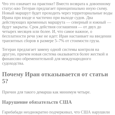
Что это означает на практике? Вместо возврата к довоенному
статус-кво Тегеран предлагает принципиально иную схему.
Новый маршрут будет проходить через территориальные воды
Ирана при входе и частично при выходе судов. Два
действующих временных маршрута — северный и южный —
будут закрыты. Срок действия соглашения — от двух до
четырех месяцев или более. И, что самое важное, о
бесплатности речи уже не идет: Иран настаивает на введении
транзитных сборов в размере 5–7% от стоимости груза.
Тегеран предлагает замену одной системы контроля на
другую, причем новая система оказывается более жесткой и
финансово обременительной для международного
судоходства.
Почему Иран отказывается от статьи
5?
Причин для такого демарша как минимум четыре.
Нарушение обязательств США
Гарибабади неоднократно подчеркивал, что США нарушили