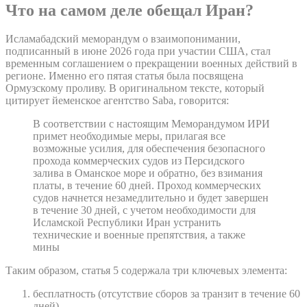
Что на самом деле обещал Иран?
Исламабадский меморандум о взаимопонимании,
подписанный в июне 2026 года при участии США, стал
временным соглашением о прекращении военных действий в
регионе. Именно его пятая статья была посвящена
Ормузскому проливу. В оригинальном тексте, который
цитирует йеменское агентство Saba, говорится:
В соответствии с настоящим Меморандумом ИРИ
примет необходимые меры, прилагая все
возможные усилия, для обеспечения безопасного
прохода коммерческих судов из Персидского
залива в Оманское море и обратно, без взимания
платы, в течение 60 дней. Проход коммерческих
судов начнется незамедлительно и будет завершен
в течение 30 дней, с учетом необходимости для
Исламской Республики Иран устранить
технические и военные препятствия, а также
мины
Таким образом, статья 5 содержала три ключевых элемента:
бесплатность (отсутствие сборов за транзит в течение 60
дней)