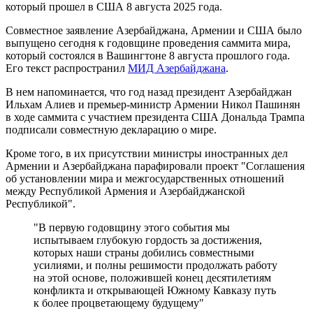
который прошел в США 8 августа 2025 года.
Совместное заявление Азербайджана, Армении и США было
выпущено сегодня к годовщине проведения саммита мира,
который состоялся в Вашингтоне 8 августа прошлого года.
Его текст распространил
МИД Азербайджана
.
В нем напоминается, что год назад президент Азербайджан
Ильхам Алиев и премьер-министр Армении Никол Пашинян
в ходе саммита с участием президента США Дональда Трампа
подписали совместную декларацию о мире.
Кроме того, в их присутствии министры иностранных дел
Армении и Азербайджана парафировали проект "Соглашения
об установлении мира и межгосударственных отношений
между Республикой Армения и Азербайджанской
Республикой".
"В первую годовщину этого события мы
испытываем глубокую гордость за достижения,
которых наши страны добились совместными
усилиями, и полны решимости продолжать работу
на этой основе, положившей конец десятилетиям
конфликта и открывающей Южному Кавказу путь
к более процветающему будущему"