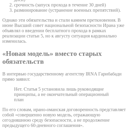
срочность (запуск прохода в течение 30 дней)
разминирование (устранение военных препятствий).
Однако эти обязательства и стали камнем преткновения. В
июне Высший совет национальной безопасности Ирана уже
объявлял о введении бесплатного прохода в рамках
реализации статьи 5, но к августу ситуация кардинально
изменилась.
«Новая модель» вместо старых
обязательств
В интервью государственному агентству IRNA Гарибабади
прямо заявил:
Нет. Статья 5 установила лишь руководящие
принципы, а не окончательный операционный
план
По его словам, ирано-оманская договоренность представляет
собой «совершенно новую модель, отражающую
сегодняшнюю среду безопасности, а не продолжение
предыдущего 60-дневного соглашения».