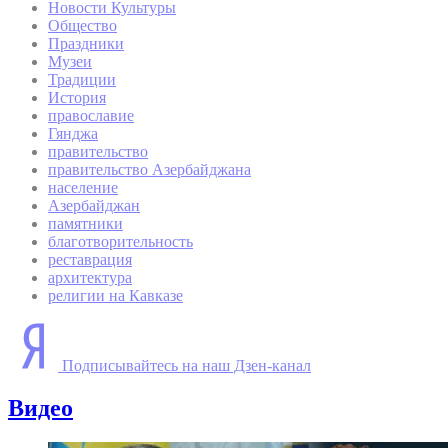
Новости Культуры
Общество
Праздники
Музеи
Традиции
История
православие
Гянджа
правительство
правительство Азербайджана
население
Азербайджан
памятники
благотворительность
реставрация
архитектура
религии на Кавказе
Подписывайтесь на наш Дзен-канал
Видео