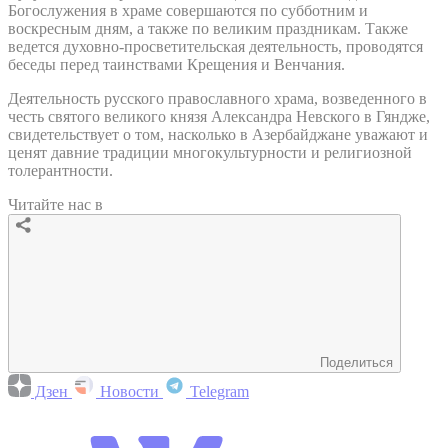
Богослужения в храме совершаются по субботним и
воскресным дням, а также по великим праздникам. Также
ведется духовно-просветительская деятельность, проводятся
беседы перед таинствами Крещения и Венчания.
Деятельность русского православного храма, возведенного в
честь святого великого князя Александра Невского в Гяндже,
свидетельствует о том, насколько в Азербайджане уважают и
ценят давние традиции многокультурности и религиозной
толерантности.
Читайте нас в
Поделиться
Дзен
Новости
Telegram