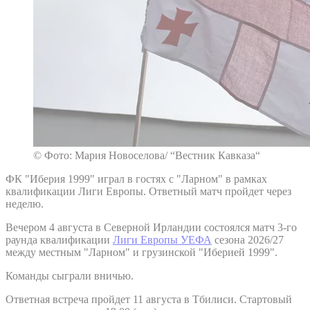
© Фото: Мария Новоселова/ “Вестник Кавказа“
ФК "Иберия 1999" играл в гостях с "Ларном" в рамках
квалификации Лиги Европы. Ответный матч пройдет через
неделю.
Вечером 4 августа в Северной Ирландии состоялся матч 3-го
раунда квалификации
Лиги Европы УЕФА
сезона 2026/27
между местным "Ларном" и грузинской "Иберией 1999".
Команды сыграли вничью.
Ответная встреча пройдет 11 августа в Тбилиси. Стартовый