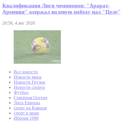
Квалификация Лиги чемпионов: "Арарат-
Армения" одержал волевую победу над "Целе"
20:56, 4 авг 2026
Все новости
Новости мира
Новости Грузии
Новости спорта
Футбол
Северная Осетия
Лига Европы
спорт на Кавказе
спорт в мире
Иберия 1999