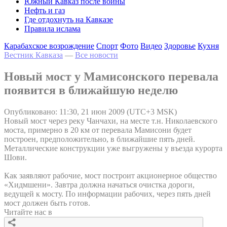
Южный Кавказ после войны
Нефть и газ
Где отдохнуть на Кавказе
Правила ислама
Карабахское возрождение
Спорт
Фото
Видео
Здоровье
Кухня
Вестник Кавказа
—
Все новости
Новый мост у Мамисонского перевала
появится в ближайшую неделю
Опубликовано: 11:30, 21 июн 2009 (UTC+3 MSK)
Новый мост через реку Чанчахи, на месте т.н. Николаевского
моста, примерно в 20 км от перевала Мамисони будет
построен, предположительно, в ближайшие пять дней.
Металлические конструкции уже выгружены у въезда курорта
Шови.
Как заявляют рабочие, мост построит акционерное общество
«Хидмшени». Завтра должна начаться очистка дороги,
ведущей к мосту. По информации рабочих, через пять дней
мост должен быть готов.
Читайте нас в