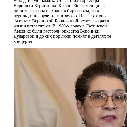
мою детскую память, это гастроли оркестра
Вероники Борисовны. Красивейшая женщина-
дирижер, то она выходит в бирюзовом, то в
черном, и покоряет океан звуков. Позже я имела
счастье с Вероникой Борисовной несколько раз в
жизни встретиться. В 1980-х годах в Латинской
Америке были гастроли оркестра Вероники
Дударовой и до сих пор люди помнят в деталях те
концерты.