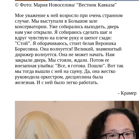
© Фото: Мария Новоселова/ "Вестник Кавказа"
Мое уважение к ней возросло при очень странном
случае. Мы выступали в Большом зале
консерватории. Уже собирались выходить, дверь
нам уже открыли. Я собираюсь сделать шаг и
вдруг чувствую на плече руку и шепот сзади:
"Стой". Я оборачиваюсь, стоит белая Вероника
Борисовна. Она волнуется! Великий, знаменитый
дирижер волнуется. Она не может начать. Нам
закрыли дверь. Мы стояли, ждали. Потом ее
внезапная улыбка: "Все, я готова. Пошли". Вот так
мы тогда вышли с ней на сцену. Да, она жестко
руководила оркестром, дисциплина была
железная. И с ней было легко работать.
- Крамер