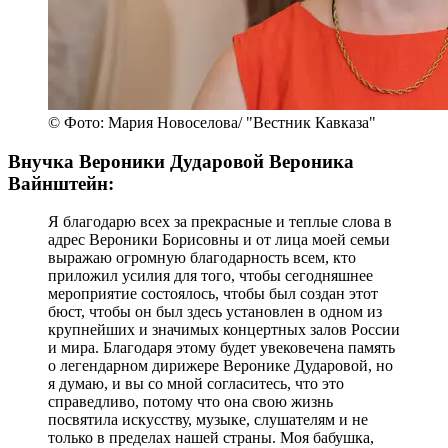
© Фото: Мария Новоселова/ "Вестник Кавказа"
Внучка Вероники Дударовой Вероника
Вайнштейн:
Я благодарю всех за прекрасные и теплые слова в
адрес Вероники Борисовны и от лица моей семьи
выражаю огромную благодарность всем, кто
приложил усилия для того, чтобы сегодняшнее
мероприятие состоялось, чтобы был создан этот
бюст, чтобы он был здесь установлен в одном из
крупнейших и значимых концертных залов России
и мира. Благодаря этому будет увековечена память
о легендарном дирижере Веронике Дударовой, но
я думаю, и вы со мной согласитесь, что это
справедливо, потому что она свою жизнь
посвятила искусству, музыке, слушателям и не
только в пределах нашей страны. Моя бабушка,