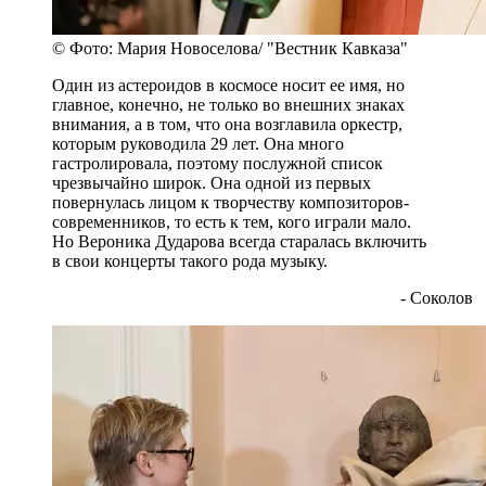
© Фото: Мария Новоселова/ "Вестник Кавказа"
Один из астероидов в космосе носит ее имя, но
главное, конечно, не только во внешних знаках
внимания, а в том, что она возглавила оркестр,
которым руководила 29 лет. Она много
гастролировала, поэтому послужной список
чрезвычайно широк. Она одной из первых
повернулась лицом к творчеству композиторов-
современников, то есть к тем, кого играли мало.
Но Вероника Дударова всегда старалась включить
в свои концерты такого рода музыку.
- Соколов