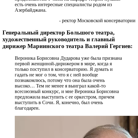
есть очень интересные специалисты родом из
Азербайджана.
- ректор Московской консерватории
Генеральный директор Большого театра,
художественный руководитель и главный
дирижер Мариинского театра Валерий Гергиев:
Вероника Борисовна Дударова уже была признана
первой женщиной-дирижером в мире, когда я
только поступил в консерваторию. Я думать и
гадать не мог о том, что я с ней вообще
познакомлюсь, потому что она была очень
высоко… Тем не менее я выиграл какой-то
всесоюзный конкурс, и мне Вероника Борисовна
предложила выступить с ее оркестром, причем
выступить в Сочи. Я, конечно, был очень
благодарен.