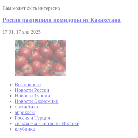
Вам может быть интересно
Россия разрешила помидоры из Казахстана
17:01, 17 янв 2025
Все новости
Новости России
Новости Турции
Новости Экономики
статистика
абрикосы
Россия и Турция
сельское хозяйство на Востоке
клубника