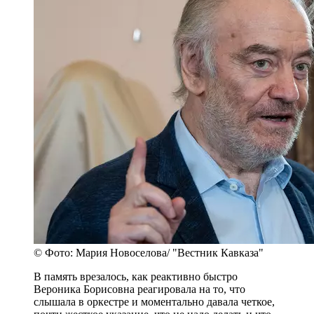
© Фото: Мария Новоселова/ "Вестник Кавказа"
В память врезалось, как реактивно быстро
Вероника Борисовна реагировала на то, что
слышала в оркестре и моментально давала четкое,