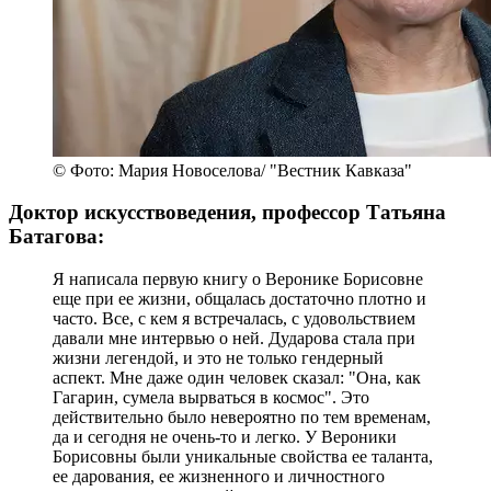
© Фото: Мария Новоселова/ "Вестник Кавказа"
Доктор искусствоведения, профессор Татьяна
Батагова:
Я написала первую книгу о Веронике Борисовне
еще при ее жизни, общалась достаточно плотно и
часто. Все, с кем я встречалась, с удовольствием
давали мне интервью о ней. Дударова стала при
жизни легендой, и это не только гендерный
аспект. Мне даже один человек сказал: "Она, как
Гагарин, сумела вырваться в космос". Это
действительно было невероятно по тем временам,
да и сегодня не очень-то и легко. У Вероники
Борисовны были уникальные свойства ее таланта,
ее дарования, ее жизненного и личностного