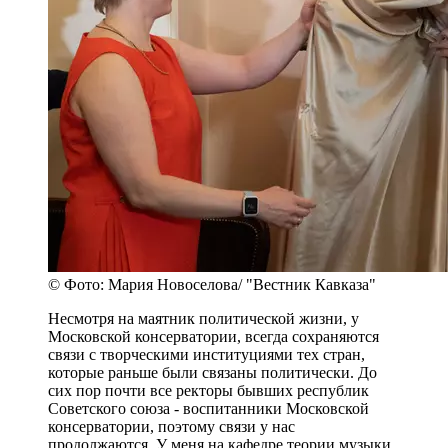
© Фото: Мария Новоселова/ "Вестник Кавказа"
Несмотря на маятник политической жизни, у
Московской консерватории, всегда сохраняются
связи с творческими институциями тех стран,
которые раньше были связаны политически. До
сих пор почти все ректоры бывших республик
Советского союза - воспитанники Московской
консерватории, поэтому связи у нас
продолжаются. У меня на кафедре теории музыки