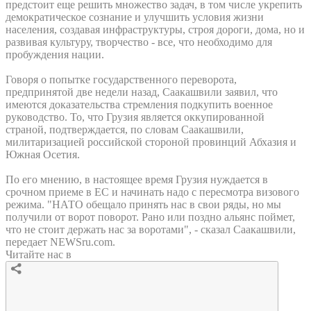
предстоит еще решить множество задач, в том числе укрепить
демократическое сознание и улучшить условия жизни
населения, создавая инфраструктуры, строя дороги, дома, но и
развивая культуру, творчество - все, что необходимо для
пробуждения нации.
Говоря о попытке государственного переворота,
предпринятой две недели назад, Саакашвили заявил, что
имеются доказательства стремления подкупить военное
руководство. То, что Грузия является оккупированной
страной, подтверждается, по словам Саакашвили,
милитаризацией российской стороной провинций Абхазия и
Южная Осетия.
По его мнению, в настоящее время Грузия нуждается в
срочном приеме в ЕС и начинать надо с пересмотра визового
режима. "НАТО обещало принять нас в свои ряды, но мы
получили от ворот поворот. Рано или поздно альянс поймет,
что не стоит держать нас за воротами", - сказал Саакашвили,
передает NEWSru.com.
Читайте нас в