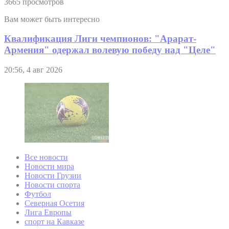
3665 просмотров
Вам может быть интересно
Квалификация Лиги чемпионов: "Арарат-
Армения" одержал волевую победу над "Целе"
20:56, 4 авг 2026
Все новости
Новости мира
Новости Грузии
Новости спорта
Футбол
Северная Осетия
Лига Европы
спорт на Кавказе