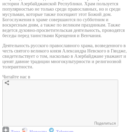
истории Азербайджанской Республики. Храм пользуется
популярностью не только среди православных, но и среди
мусульман, которые также посещают этот Божий дом.
Богослужения в храме совершаются по субботним и
воскресным дням, а также по великим праздникам. Также
ведется духовно-просветительская деятельность, проводятся
беседы перед таинствами Крещения и Венчания.
Деятельность русского православного храма, возведенного в
честь святого великого князя Александра Невского в Гяндже,
свидетельствует о том, насколько в Азербайджане уважают и
ценят давние традиции многокультурности и религиозной
толерантности.
Читайте нас в
Поделиться
Дзен
Новости
Telegram