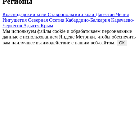
Регионы
Краснодарский край
Ставропольский край
Дагестан
Чечня
Ингушетия
Северная Осетия
Кабардино-Балкария
Карачаево-
Черкесия
Адыгея
Крым
Мы используем файлы cookie и обрабатываем персональные
данные с использованием Яндекс Метрики, чтобы обеспечить
вам наилучшее взаимодействие с нашим веб-сайтом.
ОК