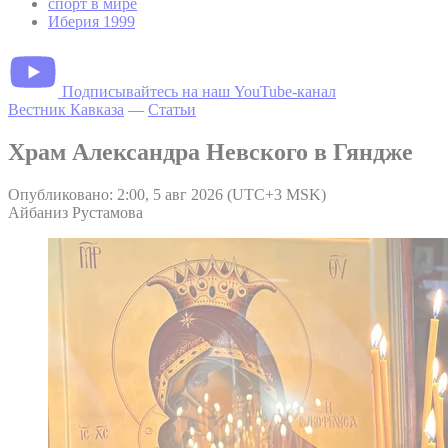
спорт в мире
Иберия 1999
Подписывайтесь на наш YouTube-канал
Вестник Кавказа
—
Статьи
Храм Александра Невского в Гяндже
Опубликовано: 2:00, 5 авг 2026 (UTC+3 MSK)
Айбаниз Рустамова