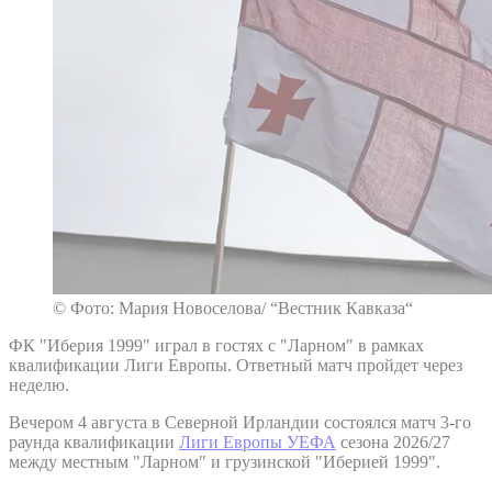
© Фото: Мария Новоселова/ “Вестник Кавказа“
ФК "Иберия 1999" играл в гостях с "Ларном" в рамках
квалификации Лиги Европы. Ответный матч пройдет через
неделю.
Вечером 4 августа в Северной Ирландии состоялся матч 3-го
раунда квалификации
Лиги Европы УЕФА
сезона 2026/27
между местным "Ларном" и грузинской "Иберией 1999".