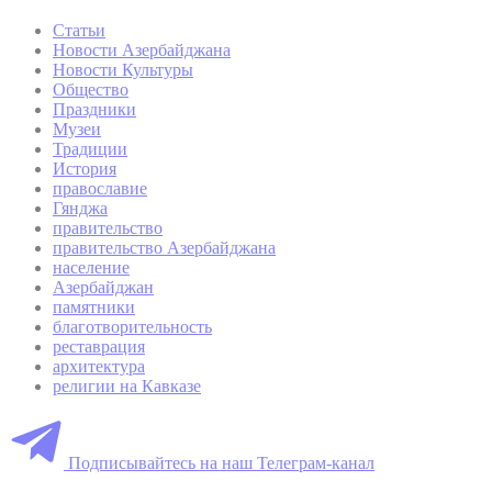
Статьи
Новости Азербайджана
Новости Культуры
Общество
Праздники
Музеи
Традиции
История
православие
Гянджа
правительство
правительство Азербайджана
население
Азербайджан
памятники
благотворительность
реставрация
архитектура
религии на Кавказе
Подписывайтесь на наш Телеграм-канал