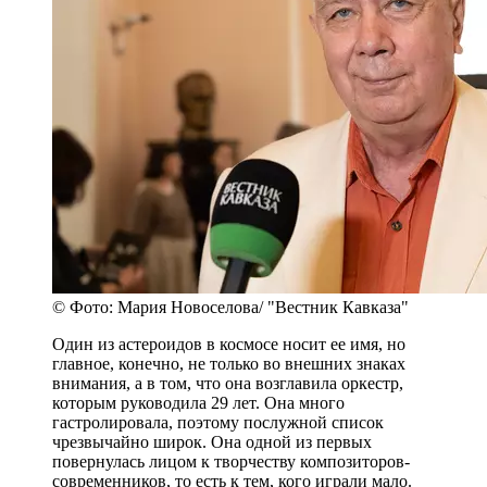
© Фото: Мария Новоселова/ "Вестник Кавказа"
Один из астероидов в космосе носит ее имя, но
главное, конечно, не только во внешних знаках
внимания, а в том, что она возглавила оркестр,
которым руководила 29 лет. Она много
гастролировала, поэтому послужной список
чрезвычайно широк. Она одной из первых
повернулась лицом к творчеству композиторов-
современников, то есть к тем, кого играли мало.