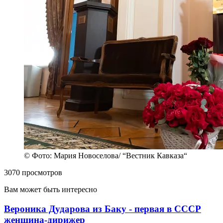
© Фото: Мария Новоселова/ “Вестник Кавказа“
3070 просмотров
Вам может быть интересно
Вероника Дударова из Баку - первая в СССР
женщина-дирижер