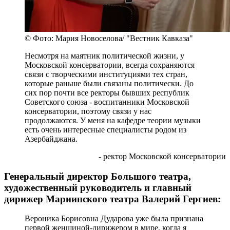
© Фото: Мария Новоселова/ "Вестник Кавказа"
Несмотря на маятник политической жизни, у
Московской консерватории, всегда сохраняются
связи с творческими институциями тех стран,
которые раньше были связаны политически. До
сих пор почти все ректоры бывших республик
Советского союза - воспитанники Московской
консерватории, поэтому связи у нас
продолжаются. У меня на кафедре теории музыки
есть очень интересные специалисты родом из
Азербайджана.
- ректор Московской консерватории
Генеральный директор Большого театра,
художественный руководитель и главный
дирижер Мариинского театра Валерий Гергиев:
Вероника Борисовна Дударова уже была признана
первой женщиной-дирижером в мире, когда я