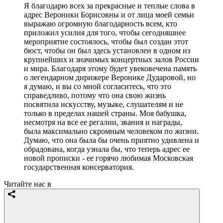
Я благодарю всех за прекрасные и теплые слова в
адрес Вероники Борисовны и от лица моей семьи
выражаю огромную благодарность всем, кто
приложил усилия для того, чтобы сегодняшнее
мероприятие состоялось, чтобы был создан этот
бюст, чтобы он был здесь установлен в одном из
крупнейших и значимых концертных залов России
и мира. Благодаря этому будет увековечена память
о легендарном дирижере Веронике Дударовой, но
я думаю, и вы со мной согласитесь, что это
справедливо, потому что она свою жизнь
посвятила искусству, музыке, слушателям и не
только в пределах нашей страны. Моя бабушка,
несмотря на все ее регалии, звания и награды,
была максимально скромным человеком по жизни.
Думаю, что она была бы очень приятно удивлена и
обрадована, когда узнала бы, что теперь адрес ее
новой прописки - ее горячо любимая Московская
государственная консерватория.
Читайте нас в