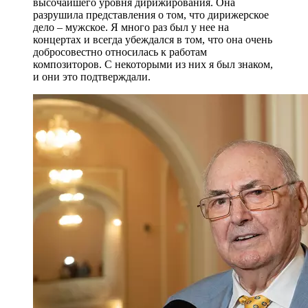
высочайшего уровня дирижирования. Она
разрушила представления о том, что дирижерское
дело – мужское. Я много раз был у нее на
концертах и всегда убеждался в том, что она очень
добросовестно относилась к работам
композиторов. С некоторыми из них я был знаком,
и они это подтверждали.