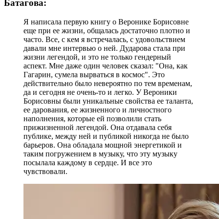
Батагова:
Я написала первую книгу о Веронике Борисовне
еще при ее жизни, общалась достаточно плотно и
часто. Все, с кем я встречалась, с удовольствием
давали мне интервью о ней. Дударова стала при
жизни легендой, и это не только гендерный
аспект. Мне даже один человек сказал: "Она, как
Гагарин, сумела вырваться в космос". Это
действительно было невероятно по тем временам,
да и сегодня не очень-то и легко. У Вероники
Борисовны были уникальные свойства ее таланта,
ее дарования, ее жизненного и личностного
наполнения, которые ей позволили стать
прижизненной легендой. Она отдавала себя
публике, между ней и публикой никогда не было
барьеров. Она обладала мощной энергетикой и
таким погружением в музыку, что эту музыку
посылала каждому в сердце. И все это
чувствовали.