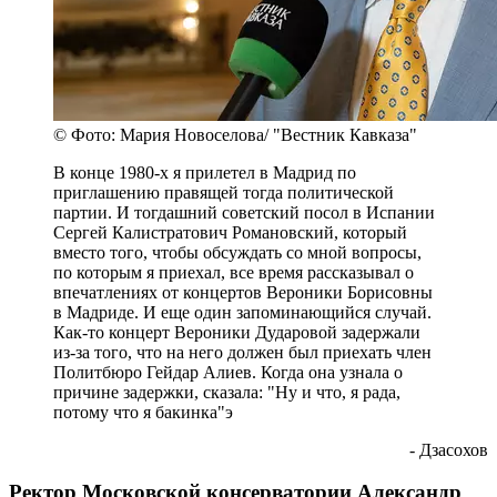
© Фото: Мария Новоселова/ "Вестник Кавказа"
В конце 1980-х я прилетел в Мадрид по
приглашению правящей тогда политической
партии. И тогдашний советский посол в Испании
Сергей Калистратович Романовский, который
вместо того, чтобы обсуждать со мной вопросы,
по которым я приехал, все время рассказывал о
впечатлениях от концертов Вероники Борисовны
в Мадриде. И еще один запоминающийся случай.
Как-то концерт Вероники Дударовой задержали
из-за того, что на него должен был приехать член
Политбюро Гейдар Алиев. Когда она узнала о
причине задержки, сказала: "Ну и что, я рада,
потому что я бакинка"э
- Дзасохов
Ректор Московской консерватории Александр