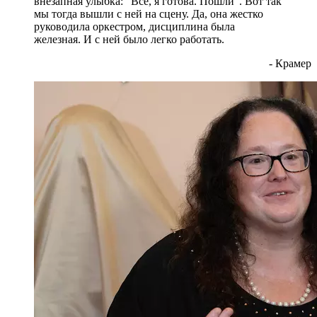
внезапная улыбка: "Все, я готова. Пошли". Вот так
мы тогда вышли с ней на сцену. Да, она жестко
руководила оркестром, дисциплина была
железная. И с ней было легко работать.
- Крамер