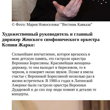
© Фото: Мария Новоселова/ "Вестник Кавказа"
Художественный руководитель и главный
дирижер Женского симфонического оркестра
Ксения Жарко:
Сильнейшее впечатление, которое врезалось в
мою детскую память, это гастроли оркестра
Вероники Борисовны. Красивейшая женщина-
дирижер, то она выходит в бирюзовом, то в
черном, и покоряет океан звуков. Позже я имела
счастье с Вероникой Борисовной несколько раз в
жизни встретиться. В 1980-х годах в Латинской
Америке были гастроли оркестра Вероники
Дударовой и до сих пор люди помнят в деталях те
концерты.