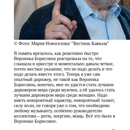
© Фото: Мария Новоселова/ "Вестник Кавказа"
В память врезалось, как реактивно быстро
Вероника Борисовна реагировала на то, что
слышала в оркестре и моментально давала четкое,
почти жесткое указание, что не надо делать и что
надо делать вместо этого. Теперь я уже сам
опытный дирижер, не такой как Вероника
Борисовна, конечно, мне не удастся стать лучшим
дирижером мира среди мужчин, а ей удалось стать
лучшим дирижером мира среди женщин. Надо
иметь невероятный характер, невероятный талант,
силу воли, не говоря уже о том, что необходимо
любому музыканту, особенно руководителю
коллектива – ритм, энергию, мощь. Всё это было в
Веронике Борисовне.