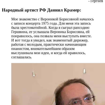
- Гергиев
Народный артист РФ Даниил Крамер:
Мое знакомство с Вероникой Борисовной началось
с записи концерта 1975 года. Для меня эта запись
была хрестоматийной. Когда я сыграл рапсодию
Гершвина, ее услышала Вероника Борисовна, ей
понравилось, она позвала меня выступать вместе.
И вот тогда я увидел, как знаменитый дирижер,
работая с молодым, практически начинающим
пианистом, внимательнейшим образом
выслушивала мои идеи, и когда ей нравилось,
соглашалась.