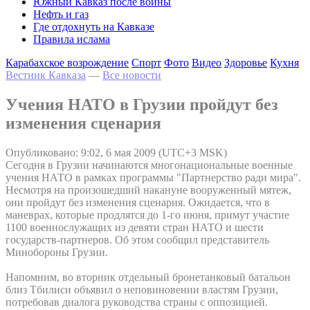
Южный Кавказ после войны
Нефть и газ
Где отдохнуть на Кавказе
Правила ислама
Карабахское возрождение
Спорт
Фото
Видео
Здоровье
Кухня
Вестник Кавказа
—
Все новости
Учения НАТО в Грузии пройдут без
изменения сценария
Опубликовано: 9:02, 6 мая 2009 (UTC+3 MSK)
Сегодня в Грузии начинаются многонациональные военные
учения НАТО в рамках программы "Партнерство ради мира".
Несмотря на произошедший накануне вооруженный мятеж,
они пройдут без изменения сценария. Ожидается, что в
маневрах, которые продлятся до 1-го июня, примут участие
1100 военнослужащих из девяти стран НАТО и шести
государств-партнеров. Об этом сообщил представитель
Минобороны Грузии.
Напомним, во вторник отдельный бронетанковый батальон
близ Тбилиси объявил о неповиновении властям Грузии,
потребовав диалога руководства страны с оппозицией.