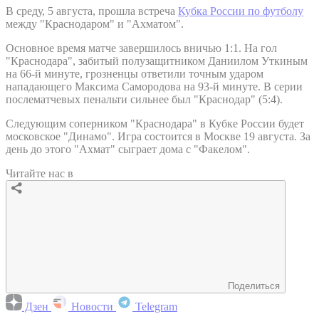
В среду, 5 августа, прошла встреча
Кубка России по футболу
между "Краснодаром" и "Ахматом".
Основное время матче завершилось вничью 1:1. На гол
"Краснодара", забитый полузащитником Даниилом Уткиным
на 66-й минуте, грозненцы ответили точным ударом
нападающего Максима Самородова на 93-й минуте. В серии
послематчевых пенальти сильнее был "Краснодар" (5:4).
Следующим соперником "Краснодара" в Кубке России будет
московское "Динамо". Игра состоится в Москве 19 августа. За
день до этого "Ахмат" сыграет дома с "Факелом".
Читайте нас в
Поделиться
Дзен
Новости
Telegram