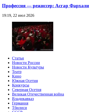
Профессия — режиссер: Асгар Фархади
19:19, 22 июл 2026
Статьи
Новости России
Новости Культуры
Театр
Кино
Южная Осетия
Конкурсы
Северная Осетия
Великая Отечественная война
Владикавказ
Германия
Тбилиси