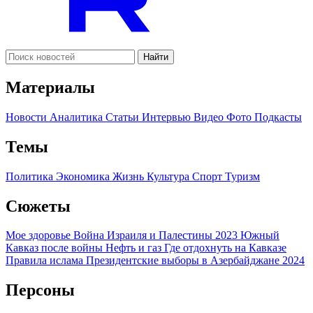
Найти
Материалы
Новости
Аналитика
Статьи
Интервью
Видео
Фото
Подкасты
Темы
Политика
Экономика
Жизнь
Культура
Спорт
Туризм
Сюжеты
Мое здоровье
Война Израиля и Палестины 2023
Южный
Кавказ после войны
Нефть и газ
Где отдохнуть на Кавказе
Правила ислама
Президентские выборы в Азербайджане 2024
Персоны