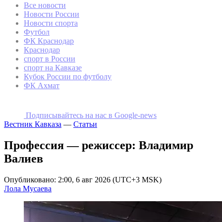
Все новости
Новости России
Новости спорта
Футбол
ФК Краснодар
Краснодар
спорт в России
спорт на Кавказе
Кубок России по футболу
ФК Ахмат
Подписывайтесь на наc в Google-news
Вестник Кавказа
—
Статьи
Профессия — режиссер: Владимир
Валиев
Опубликовано: 2:00, 6 авг 2026 (UTC+3 MSK)
Лола Мусаева