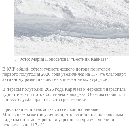
© Фото: Мария Новоселова/ “Вестник Кавказа“
В КЧР общий объем туристического потока по итогам
первого полугодия 2026 года увеличился на 117,4% благодаря
активному развитию местных всесезонных курортов.
В первом полугодии 2026 года Карачаево-Черкесия нарастила
туристический поток более чем в два раза. Об этом сообщили
в пресс-службе правительства республики.
Представители ведомства со ссылкой на данные
Минэкономразвития уточнили, что регион стал абсолютным
лидером по темпам роста внутреннего туризма, увеличив
показатель на 117,4%.