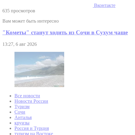
Вконтакте
635 просмотров
Вам может быть интересно
"Кометы" станут ходить из Сочи в Сухум чаще
13:27, 6 авг 2026
Все новости
Новости России
Туризм
Сочи
Анталья
круизы
Россия и Турция
туризм на Востоке