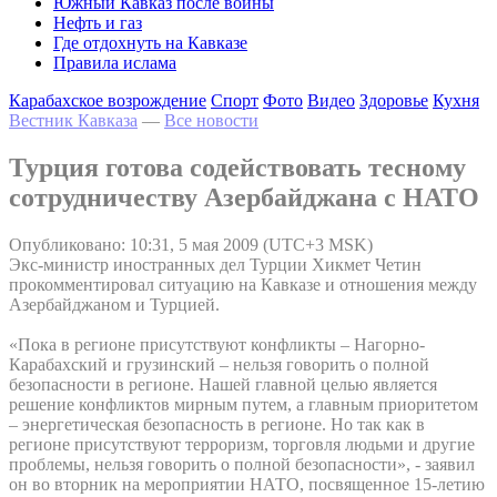
Южный Кавказ после войны
Нефть и газ
Где отдохнуть на Кавказе
Правила ислама
Карабахское возрождение
Спорт
Фото
Видео
Здоровье
Кухня
Вестник Кавказа
—
Все новости
Турция готова содействовать тесному
сотрудничеству Азербайджана с НАТО
Опубликовано: 10:31, 5 мая 2009 (UTC+3 MSK)
Экс-министр иностранных дел Турции Хикмет Четин
прокомментировал ситуацию на Кавказе и отношения между
Азербайджаном и Турцией.
«Пока в регионе присутствуют конфликты – Нагорно-
Карабахский и грузинский – нельзя говорить о полной
безопасности в регионе. Нашей главной целью является
решение конфликтов мирным путем, а главным приоритетом
– энергетическая безопасность в регионе. Но так как в
регионе присутствуют терроризм, торговля людьми и другие
проблемы, нельзя говорить о полной безопасности», - заявил
он во вторник на мероприятии НАТО, посвященное 15-летию