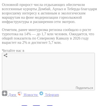
Основной прирост числа отдыхающих обеспечили
всесезонные курорты Домбай, Архыз и Теберда благодаря
возросшему интересу к активным и экологическим
маршрутам на фоне модернизации горнолыжной
инфраструктуры и расширения сети экотроп.
Отметим, ранее минтуризма региона сообщало о росте
турпотока на 14% — до 1,7 млн человек. Ожидается, что
общий показатель по Северному Кавказу в 2026 году
вырастет на 2% и достигнет 5,7 млн.
Читайте нас в
Поделиться
Дзен
Новости
Telegram