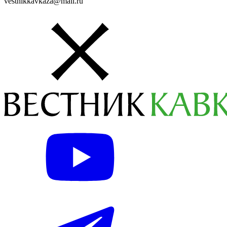
vestnikkavkaza@mail.ru