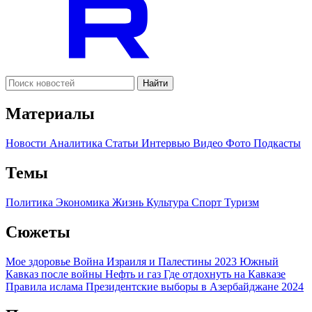
Найти
Материалы
Новости
Аналитика
Статьи
Интервью
Видео
Фото
Подкасты
Темы
Политика
Экономика
Жизнь
Культура
Спорт
Туризм
Сюжеты
Мое здоровье
Война Израиля и Палестины 2023
Южный
Кавказ после войны
Нефть и газ
Где отдохнуть на Кавказе
Правила ислама
Президентские выборы в Азербайджане 2024