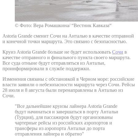
© Фото: Вера Ромашкина/ “Вестник Кавказа“
Astoria Grande сменит Сочи на Анталью в качестве отправной
и конечной точки маршрута. Это связано с безопасностью.
Круиз Astoria Grande больше не будет использовать
Сочи
в
качестве отправного и финального пункта своего маршрута.
Все суда отныне будут отправляться из Антальи,
проинформировали в службе поддержки.
Изменения связаны с обстановкой в Черном море: российские
власти заявили о небезопасности маршрута через Сочи. Рейсы
28 июля и 8 августа были перенаправлены в Анталью из
Сочи.
"Все дальнейшие круизы лайнера Astoria Grande
будут начинаться и завершаться в порту Антальи
(Турция), для пассажиров будут организованы
чартерные рейсы из российских аэропортов и
трансферы из аэропорта Антальи до порта
отправления лайнера и обратно"