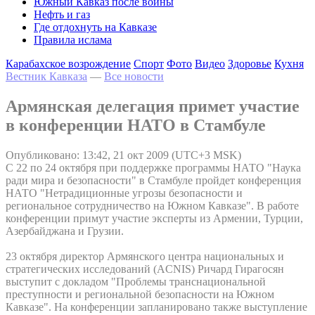
Южный Кавказ после войны
Нефть и газ
Где отдохнуть на Кавказе
Правила ислама
Карабахское возрождение
Спорт
Фото
Видео
Здоровье
Кухня
Вестник Кавказа
—
Все новости
Армянская делегация примет участие
в конференции НАТО в Стамбуле
Опубликовано: 13:42, 21 окт 2009 (UTC+3 MSK)
С 22 по 24 октября при поддержке программы НАТО "Наука
ради мира и безопасности" в Стамбуле пройдет конференция
НАТО "Нетрадиционные угрозы безопасности и
региональное сотрудничество на Южном Кавказе". В работе
конференции примут участие эксперты из Армении, Турции,
Азербайджана и Грузии.
23 октября директор Армянского центра национальных и
стратегических исследований (ACNIS) Ричард Гирагосян
выступит с докладом "Проблемы транснациональной
преступности и региональной безопасности на Южном
Кавказе". На конференции запланировано также выступление