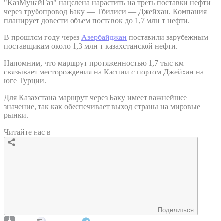
"КазМунайГаз" нацелена нарастить на треть поставки нефти
через трубопровод Баку — Тбилиси — Джейхан. Компания
планирует довести объем поставок до 1,7 млн т нефти.
В прошлом году через
Азербайджан
поставили зарубежным
поставщикам около 1,3 млн т казахстанской нефти.
Напомним, что маршрут протяженностью 1,7 тыс км
связывает месторождения на Каспии с портом Джейхан на
юге Турции.
Для Казахстана маршрут через Баку имеет важнейшее
значение, так как обеспечивает выход страны на мировые
рынки.
Читайте нас в
Поделиться