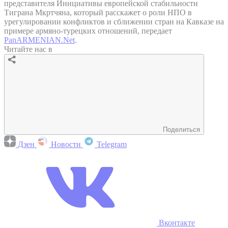
представителя Инициативы европейской стабильности
Тиграна Мкртчяна, который расскажет о роли НПО в
урегулировании конфликтов и сближении стран на Кавказе на
примере армяно-турецких отношений, передает
PanARMENIAN.Net
.
Читайте нас в
Поделиться
Дзен
Новости
Telegram
Вконтакте