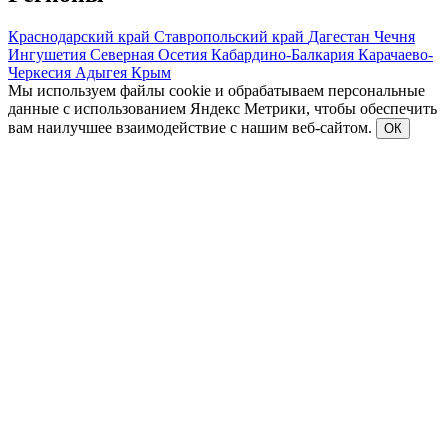
Краснодарский край
Ставропольский край
Дагестан
Чечня
Ингушетия
Северная Осетия
Кабардино-Балкария
Карачаево-
Черкесия
Адыгея
Крым
Мы используем файлы cookie и обрабатываем персональные
данные с использованием Яндекс Метрики, чтобы обеспечить
вам наилучшее взаимодействие с нашим веб-сайтом.
ОК