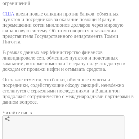
ограничений.
США
ввели новые санкции против банков, обменных
пунктов и посредников за оказание помощи Ирану в
перемещении сотен миллионов долларов через мировую
финансовую систему. Об этом говорится в заявлении
представителя Государственного департамента Томми
Пиготта.
В рамках данных мер Министерство финансов
ликвидировало сеть обменных пунктов и подставных
компаний, которые помогали Тегерану получать доступ к
доходам от продажи нефти и отмывать средства.
Он также отметил, что банки, обменные пункты и
посредники, содействующие обходу санкций, неизбежно
столкнутся с серьезными последствиями, а Вашингтон
продолжит сотрудничество с международными партнерами в
данном вопросе.
Читайте нас в