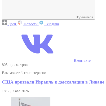
Поделиться
Дзен
Новости
Telegram
Вконтакте
805 просмотров
Вам может быть интересно
США призвали Израиль к деэскалации в Ливане
18:38, 7 авг 2026