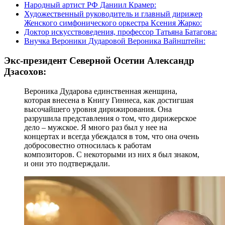
Народный артист РФ Даниил Крамер:
Художественный руководитель и главный дирижер
Женского симфонического оркестра Ксения Жарко:
Доктор искусствоведения, профессор Татьяна Батагова:
Внучка Вероники Дударовой Вероника Вайнштейн:
Экс-президент Северной Осетии Александр
Дзасохов:
Вероника Дударова единственная женщина,
которая внесена в Книгу Гиннеса, как достигшая
высочайшего уровня дирижирования. Она
разрушила представления о том, что дирижерское
дело – мужское. Я много раз был у нее на
концертах и всегда убеждался в том, что она очень
добросовестно относилась к работам
композиторов. С некоторыми из них я был знаком,
и они это подтверждали.