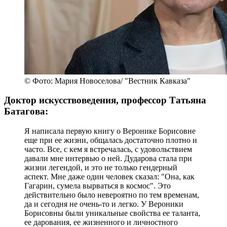
© Фото: Мария Новоселова/ "Вестник Кавказа"
Доктор искусствоведения, профессор Татьяна
Батагова:
Я написала первую книгу о Веронике Борисовне
еще при ее жизни, общалась достаточно плотно и
часто. Все, с кем я встречалась, с удовольствием
давали мне интервью о ней. Дударова стала при
жизни легендой, и это не только гендерный
аспект. Мне даже один человек сказал: "Она, как
Гагарин, сумела вырваться в космос". Это
действительно было невероятно по тем временам,
да и сегодня не очень-то и легко. У Вероники
Борисовны были уникальные свойства ее таланта,
ее дарования, ее жизненного и личностного