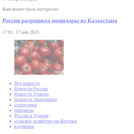
Вам может быть интересно
Россия разрешила помидоры из Казахстана
17:01, 17 янв 2025
Все новости
Новости России
Новости Турции
Новости Экономики
статистика
абрикосы
Россия и Турция
сельское хозяйство на Востоке
клубника