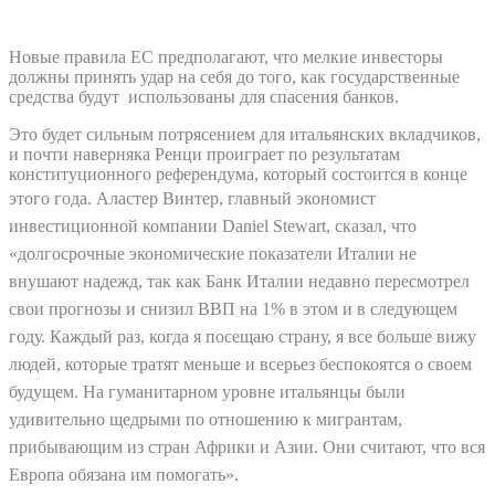
Новые правила ЕС предполагают, что мелкие инвесторы
должны принять удар на себя до того, как государственные
средства будут использованы для спасения банков.
Это будет сильным потрясением для итальянских вкладчиков,
и почти наверняка Ренци проиграет по результатам
конституционного референдума, который состоится в конце
этого года.
Аластер Винтер, главный экономист
инвестиционной компании Daniel Stewart, сказал, что
«долгосрочные экономические показатели Италии не
внушают надежд, так как Банк Италии недавно пересмотрел
свои прогнозы и снизил ВВП на 1% в этом и в следующем
году. Каждый раз, когда я посещаю страну, я все больше вижу
людей, которые тратят меньше и всерьез беспокоятся о своем
будущем. На гуманитарном уровне итальянцы были
удивительно щедрыми по отношению к мигрантам,
прибывающим из стран Африки и Азии. Они считают, что вся
Европа обязана им помогать».