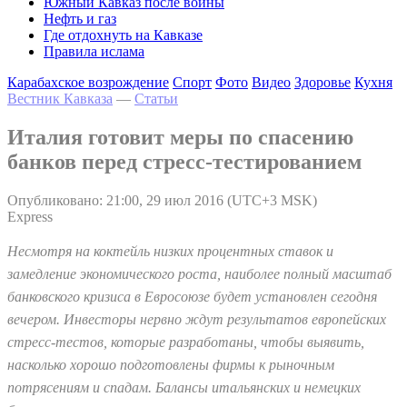
Южный Кавказ после войны
Нефть и газ
Где отдохнуть на Кавказе
Правила ислама
Карабахское возрождение
Спорт
Фото
Видео
Здоровье
Кухня
Вестник Кавказа
—
Статьи
Италия готовит меры по спасению
банков перед стресс-тестированием
Опубликовано: 21:00, 29 июл 2016 (UTC+3 MSK)
Express
Н
есмотря на коктейль низких процентных ставок и
замедление экономического роста, наиболее полный масштаб
банковского кризиса в Евросоюзе будет установлен сегодня
вечером. Инвесторы нервно ждут результатов европейских
стресс-тестов, которые разработаны, чтобы выявить,
насколько хорошо подготовлены фирмы к рыночным
потрясениям и спадам. Балансы итальянских и немецких