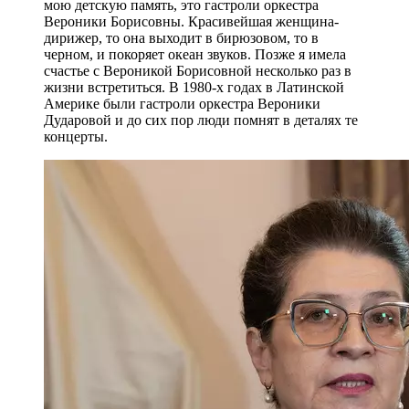
мою детскую память, это гастроли оркестра
Вероники Борисовны. Красивейшая женщина-
дирижер, то она выходит в бирюзовом, то в
черном, и покоряет океан звуков. Позже я имела
счастье с Вероникой Борисовной несколько раз в
жизни встретиться. В 1980-х годах в Латинской
Америке были гастроли оркестра Вероники
Дударовой и до сих пор люди помнят в деталях те
концерты.