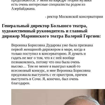
продолжаются. У меня на кафедре теории музыки
есть очень интересные специалисты родом из
Азербайджана.
- ректор Московской консерватории
Генеральный директор Большого театра,
художественный руководитель и главный
дирижер Мариинского театра Валерий Гергиев:
Вероника Борисовна Дударова уже была признана
первой женщиной-дирижером в мире, когда я
только поступил в консерваторию. Я думать и
гадать не мог о том, что я с ней вообще
познакомлюсь, потому что она была очень
высоко… Тем не менее я выиграл какой-то
всесоюзный конкурс, и мне Вероника Борисовна
предложила выступить с ее оркестром, причем
выступить в Сочи. Я, конечно, был очень
благодарен.