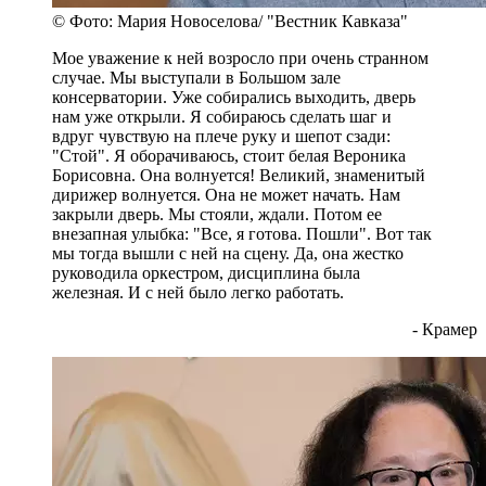
© Фото: Мария Новоселова/ "Вестник Кавказа"
Мое уважение к ней возросло при очень странном
случае. Мы выступали в Большом зале
консерватории. Уже собирались выходить, дверь
нам уже открыли. Я собираюсь сделать шаг и
вдруг чувствую на плече руку и шепот сзади:
"Стой". Я оборачиваюсь, стоит белая Вероника
Борисовна. Она волнуется! Великий, знаменитый
дирижер волнуется. Она не может начать. Нам
закрыли дверь. Мы стояли, ждали. Потом ее
внезапная улыбка: "Все, я готова. Пошли". Вот так
мы тогда вышли с ней на сцену. Да, она жестко
руководила оркестром, дисциплина была
железная. И с ней было легко работать.
- Крамер