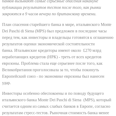
банков вызывают самые серьезные опасения накануне
публикации результатов тестов после того, как рынки
закроются в 9 часов вечера по британскому времени.
План спасения старейшего банка в мире, итальянского Monte
Dei Paschi di Siena (MPS) был предложен в последние часы
перед тем, как инвесторы и владельцы готовятся к оглашению
результатов оценки экономической состоятельности
банка.
Итальянские кредиторы имеют около £270 млрд
неработающих кредитов (НРК) - треть от всех кредитов
еврозоны. П
роблема стала еще серьезнее после того, как
Великобритания проголосовала за то, чтобы покинуть
Европейский союз - по экономике еврозоны был нанесен
удар.
Инвесторы особенно обеспокоены и по поводу будущего
итальянского банка Monte Dei Paschi di Siena (MPS), который
считается одним из самых слабых банков в Европе, согласно
результатам стресс-тестов. Рыночная стоимость банка менее