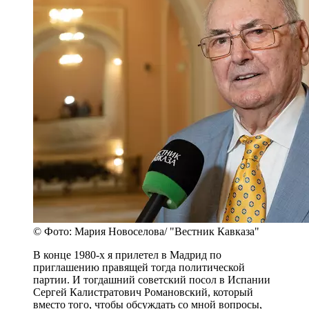
© Фото: Мария Новоселова/ "Вестник Кавказа"
В конце 1980-х я прилетел в Мадрид по
приглашению правящей тогда политической
партии. И тогдашний советский посол в Испании
Сергей Калистратович Романовский, который
вместо того, чтобы обсуждать со мной вопросы,