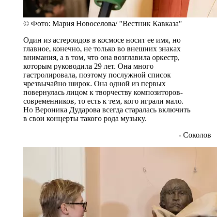
© Фото: Мария Новоселова/ "Вестник Кавказа"
Один из астероидов в космосе носит ее имя, но
главное, конечно, не только во внешних знаках
внимания, а в том, что она возглавила оркестр,
которым руководила 29 лет. Она много
гастролировала, поэтому послужной список
чрезвычайно широк. Она одной из первых
повернулась лицом к творчеству композиторов-
современников, то есть к тем, кого играли мало.
Но Вероника Дударова всегда старалась включить
в свои концерты такого рода музыку.
- Соколов