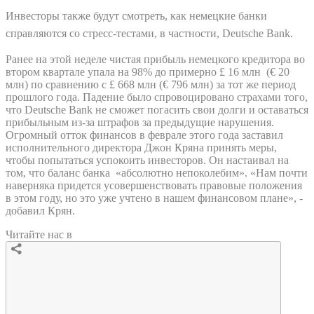
Инвесторы также будут смотреть, как немецкие банки
справляются со стресс-тестами, в частности, Deutsche Bank.
Ранее на этой неделе чистая прибыль немецкого кредитора во
втором квартале упала на 98% до примерно £ 16 млн (€ 20
млн) по сравнению с £ 668 млн (€ 796 млн) за тот же период
прошлого года. Падение было спровоцировано страхами того,
что Deutsche Bank не сможет погасить свои долги и оставаться
прибыльным из-за штрафов за предыдущие нарушения.
Огромный отток финансов в феврале этого года заставил
исполнительного директора Джон Кряна принять меры,
чтобы попытаться успокоить инвесторов. Он настаивал на
том, что баланс банка «абсолютно непоколебим». «Нам почти
наверняка придется усовершенствовать правовые положения
в этом году, но это уже учтено в нашем финансовом плане», -
добавил Крян.
Читайте нас в