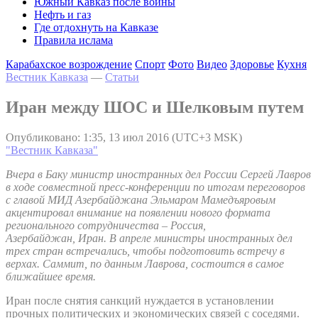
Южный Кавказ после войны
Нефть и газ
Где отдохнуть на Кавказе
Правила ислама
Карабахское возрождение
Спорт
Фото
Видео
Здоровье
Кухня
Вестник Кавказа
—
Статьи
Иран между ШОС и Шелковым путем
Опубликовано: 1:35, 13 июл 2016 (UTC+3 MSK)
"Вестник Кавказа"
Вчера в Баку министр иностранных дел России Сергей Лавров
в ходе совместной пресс-конференции по итогам переговоров
с главой МИД Азербайджана Эльмаром Мамедъяровым
акцентировал внимание на появлении нового формата
регионального сотрудничества – Россия,
Азербайджан, Иран. В апреле министры иностранных дел
трех стран встречались, чтобы подготовить встречу в
верхах. Саммит, по данным Лаврова, состоится в самое
ближайшее время.
Иран после снятия санкций нуждается в установлении
прочных политических и экономических связей с соседями.