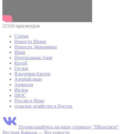
21510 просмотров
Статьи
Новости Ирана
Новости Экономики
Иран
Центральная Азия
Китай
Грузия
Владимир Евсеев
Азербайджан
Армения
Индия
ШОС
Россия и Иран
сельское хозяйство в России
Подписывайтесь на нашу страницу "ВКонтакте"
Вестник Кавказа
—
Все новости