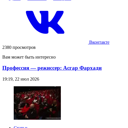
Вконтакте
2380 просмотров
Вам может быть интересно
Профессия — режиссер: Асгар Фархади
19:19, 22 июл 2026
Статьи