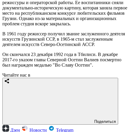
режиссуры и операторской работы. Ее воспитанники сняли
документально-историческую картину, которая заняла первое
место на республиканском конкурсе любительских фильмов
Грузии. Однако из-за материальных и организационных
проблем студия вскоре закрылась.
В 1961 году режиссер получил звание заслуженного деятеля
искусств Грузинской ССР, в 1965-м стал заслуженным
деятелем искусств Северо-Осетинской АССР.
Он скончался 23 декабря 1992 года в Тбилиси. В декабре
2017-го указом главы Северной Осетии Валиев посмертно
был награжден медалью "Во Славу Осетии".
Читайте нас в
Поделиться
Дзен
Новости
Telegram