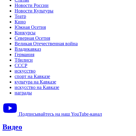
Новости России
Новости Культуры
Театр
Кино
Южная Осетия
Конкурсы
Северная Осетия
Великая Отечественная война
Владикавказ
Германия
Тбилиси
СССР
искусство
спорт на Кавказе
культура на Кавказе
искусство на Кавказе
награды
Подписывайтесь на наш YouTube-канал
Видео