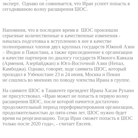
эксперт. Однако он сомневается, что Иран успеет попасть в
сегодняшнюю волну расширения ШОС.
Напомним, что в последнее время в ШОС произошли
серьезные количественные и качественные изменения -
началась подготовка к вступлению в нее в качестве
полноправных членов двух крупных государств Южной Азии
– Индии и Пакистана, а также присоединение к организации
в качестве партнеров по диалогу государств Южного Кавказа
(Армения, Азербайджан) и Юго-Восточной Азии (Непал,
Камбоджа). Однако, говорят, ходе саммита ШОС, который
проходил в Узбекистане 23 и 24 июня, Москва и Пекин
не сошлись во мнениях по поводу членства Ирана в группе.
На саммите ШОС в Ташкенте президент Ирана Хасан Рухани
не присутствовал. «Иран может не попасть в первую волну
расширения ШОС, после которой начнется достаточно
продолжительный период переформатирования организации,
продолжительностью до пяти-семи лет. ШОС нужно будет
время на реорганизацию. Тогда Иран сможет попасть в ШОС
только после 2020 года», - считает Евсеев.