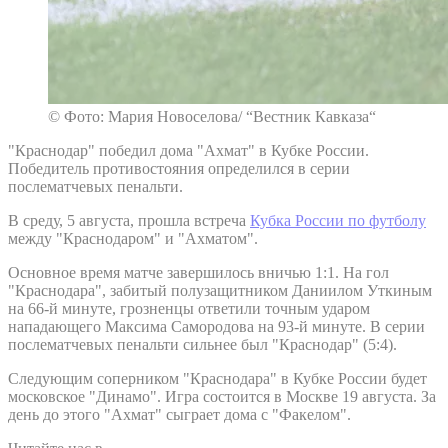
© Фото: Мария Новоселова/ “Вестник Кавказа“
"Краснодар" победил дома "Ахмат" в Кубке России.
Победитель противостояния определился в серии
послематчевых пенальти.
В среду, 5 августа, прошла встреча
Кубка России по футболу
между "Краснодаром" и "Ахматом".
Основное время матче завершилось вничью 1:1. На гол
"Краснодара", забитый полузащитником Даниилом Уткиным
на 66-й минуте, грозненцы ответили точным ударом
нападающего Максима Самородова на 93-й минуте. В серии
послематчевых пенальти сильнее был "Краснодар" (5:4).
Следующим соперником "Краснодара" в Кубке России будет
московское "Динамо". Игра состоится в Москве 19 августа. За
день до этого "Ахмат" сыграет дома с "Факелом".