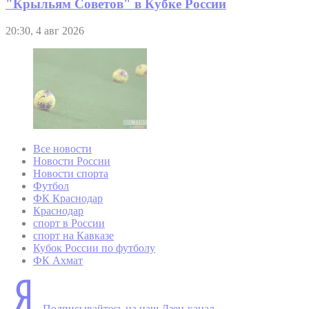
"Крыльям Советов" в Кубке России
20:30, 4 авг 2026
Все новости
Новости России
Новости спорта
Футбол
ФК Краснодар
Краснодар
спорт в России
спорт на Кавказе
Кубок России по футболу
ФК Ахмат
Подписывайтесь на наш Дзен-канал