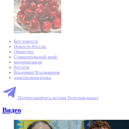
Все новости
Новости России
Общество
Ставропольский край
модернизация
Россети
Владимир Владимиров
электроэнергетика
Подписывайтесь на наш Телеграм-канал
Видео