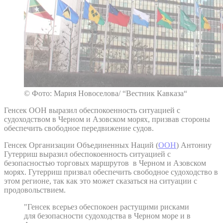
© Фото: Мария Новоселова/ “Вестник Кавказа“
Генсек ООН выразил обеспокоенность ситуацией с
судоходством в Черном и Азовском морях, призвав стороны
обеспечить свободное передвижение судов.
Генсек Организации Объединенных Наций (
ООН
) Антониу
Гутерриш выразил обеспокоенность ситуацией с
безопасностью торговых маршрутов в Черном и Азовском
морях. Гутерриш призвал обеспечить свободное судоходство в
этом регионе, так как это может сказаться на ситуации с
продовольствием.
"Генсек всерьез обеспокоен растущими рисками
для безопасности судоходства в Черном море и в