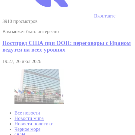
Вконтакте
3910 просмотров
Вам может быть интересно
Постпред США при ООН: переговоры с Ираном
ведутся на всех уровнях
19:27, 26 июл 2026
Все новости
Новости мира
Новости политики
Черное море
ООН