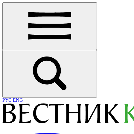
РУС
ENG