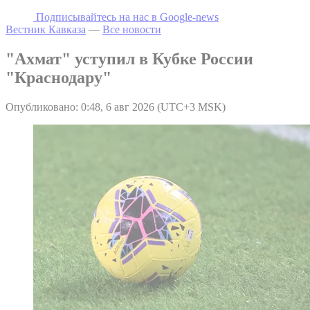
Подписывайтесь на наc в Google-news
Вестник Кавказа
—
Все новости
"Ахмат" уступил в Кубке России
"Краснодару"
Опубликовано: 0:48, 6 авг 2026 (UTC+3 MSK)