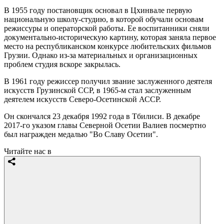
В 1955 году постановщик основал в Цхинвале первую
национальную школу-студию, в которой обучали основам
режиссуры и операторской работы. Ее воспитанники сняли
документально-историческую картину, которая заняла первое
место на республиканском конкурсе любительских фильмов
Грузии. Однако из-за материальных и организационных
проблем студия вскоре закрылась.
В 1961 году режиссер получил звание заслуженного деятеля
искусств Грузинской ССР, в 1965-м стал заслуженным
деятелем искусств Северо-Осетинской АССР.
Он скончался 23 декабря 1992 года в Тбилиси. В декабре
2017-го указом главы Северной Осетии Валиев посмертно
был награжден медалью "Во Славу Осетии".
Читайте нас в