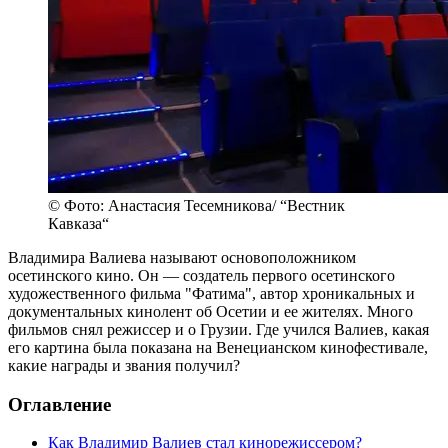
© Фото: Анастасия Тесемникова/ “Вестник
Кавказа“
Владимира Валиева называют основоположником
осетинского кино. Он — создатель первого осетинского
художественного фильма "Фатима", автор хроникальных и
документальных кинолент об Осетии и ее жителях. Много
фильмов снял режиссер и о Грузии. Где учился Валиев, какая
его картина была показана на Венецианском кинофестивале,
какие награды и звания получил?
Оглавление
Как Владимир Валиев стал кинорежиссером?