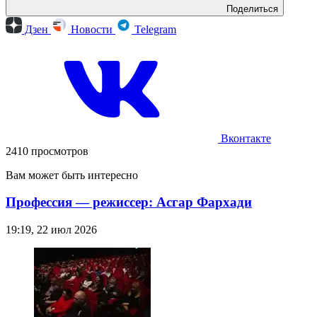
Поделиться
Дзен
Новости
Telegram
Вконтакте
2410 просмотров
Вам может быть интересно
Профессия — режиссер: Асгар Фархади
19:19, 22 июл 2026