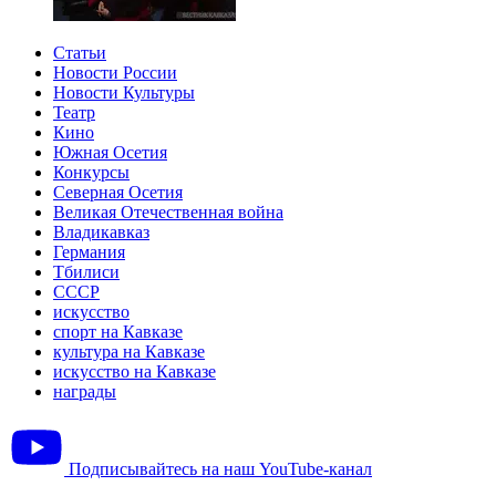
Статьи
Новости России
Новости Культуры
Театр
Кино
Южная Осетия
Конкурсы
Северная Осетия
Великая Отечественная война
Владикавказ
Германия
Тбилиси
СССР
искусство
спорт на Кавказе
культура на Кавказе
искусство на Кавказе
награды
Подписывайтесь на наш YouTube-канал