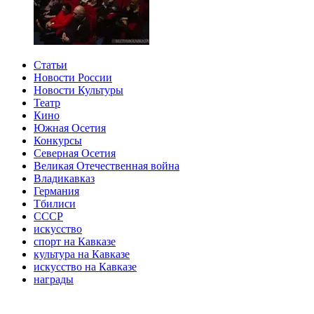
Статьи
Новости России
Новости Культуры
Театр
Кино
Южная Осетия
Конкурсы
Северная Осетия
Великая Отечественная война
Владикавказ
Германия
Тбилиси
СССР
искусство
спорт на Кавказе
культура на Кавказе
искусство на Кавказе
награды