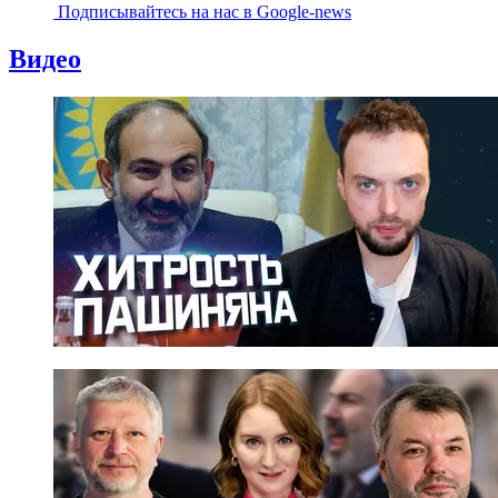
Подписывайтесь на наc в Google-news
Видео