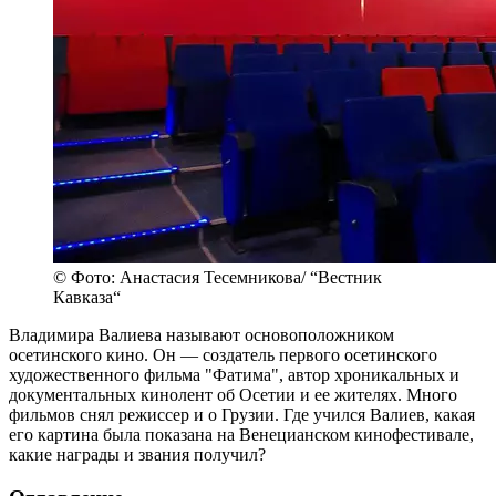
© Фото: Анастасия Тесемникова/ “Вестник
Кавказа“
Владимира Валиева называют основоположником
осетинского кино. Он — создатель первого осетинского
художественного фильма "Фатима", автор хроникальных и
документальных кинолент об Осетии и ее жителях. Много
фильмов снял режиссер и о Грузии. Где учился Валиев, какая
его картина была показана на Венецианском кинофестивале,
какие награды и звания получил?