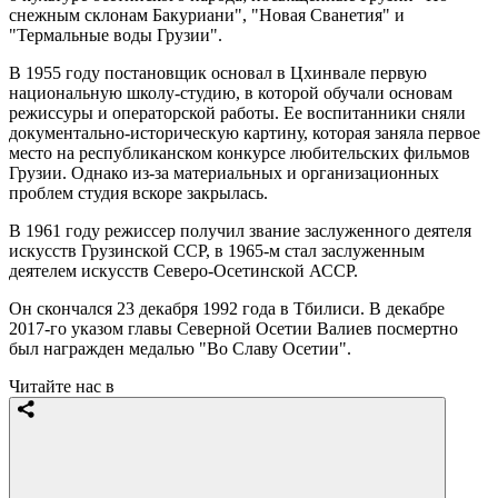
снежным склонам Бакуриани", "Новая Сванетия" и
"Термальные воды Грузии".
В 1955 году постановщик основал в Цхинвале первую
национальную школу-студию, в которой обучали основам
режиссуры и операторской работы. Ее воспитанники сняли
документально-историческую картину, которая заняла первое
место на республиканском конкурсе любительских фильмов
Грузии. Однако из-за материальных и организационных
проблем студия вскоре закрылась.
В 1961 году режиссер получил звание заслуженного деятеля
искусств Грузинской ССР, в 1965-м стал заслуженным
деятелем искусств Северо-Осетинской АССР.
Он скончался 23 декабря 1992 года в Тбилиси. В декабре
2017-го указом главы Северной Осетии Валиев посмертно
был награжден медалью "Во Славу Осетии".
Читайте нас в