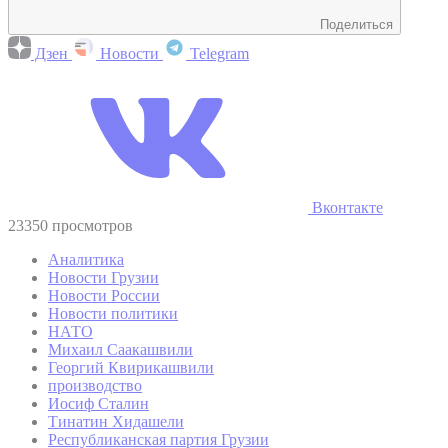
Поделиться
Дзен
Новости
Telegram
Вконтакте
23350 просмотров
Аналитика
Новости Грузии
Новости России
Новости политики
НАТО
Михаил Саакашвили
Георгий Квирикашвили
производство
Иосиф Сталин
Тинатин Хидашели
Республиканская партия Грузии