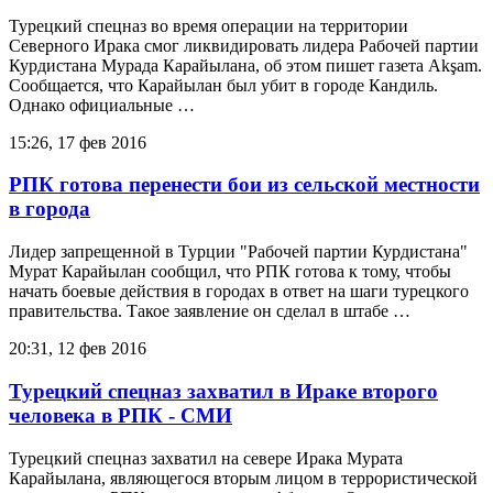
Турецкий спецназ во время операции на территории
Северного Ирака смог ликвидировать лидера Рабочей партии
Курдистана Мурада Карайылана, об этом пишет газета Akşam.
Сообщается, что Карайылан был убит в городе Кандиль.
Однако официальные …
15:26, 17 фев 2016
РПК готова перенести бои из сельской местности
в города
Лидер запрещенной в Турции "Рабочей партии Курдистана"
Мурат Карайылан сообщил, что РПК готова к тому, чтобы
начать боевые действия в городах в ответ на шаги турецкого
правительства. Такое заявление он сделал в штабе …
20:31, 12 фев 2016
Турецкий спецназ захватил в Ираке второго
человека в РПК - СМИ
Турецкий спецназ захватил на севере Ирака Мурата
Карайылана, являющегося вторым лицом в террористической