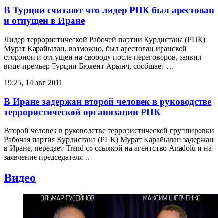
В Турции считают что лидер РПК был арестован
и отпущен в Иране
Лидер террористической Рабочей партии Курдистана (РПК)
Мурат Карайылан, возможно, был арестован иранской
стороной и отпущен на свободу после переговоров, заявил
вице-премьер Турции Бюлент Арынч, сообщает …
19:25, 14 авг 2011
В Иране задержан второй человек в руководстве
террористической организации РПК
Второй человек в руководстве террористической группировки
Рабочая партия Курдистана (РПК) Мурат Карайылан задержан
в Иране, передает Trend со ссылкой на агентство Anadolu и на
заявление председателя …
Видео