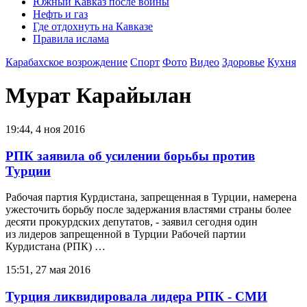
Южный Кавказ после войны
Нефть и газ
Где отдохнуть на Кавказе
Правила ислама
Карабахское возрождение
Спорт
Фото
Видео
Здоровье
Кухня
Мурат Карайылан
19:44, 4 ноя 2016
РПК заявила об усилении борьбы против
Турции
Рабочая партия Курдистана, запрещенная в Турции, намерена
ужесточить борьбу после задержания властями страны более
десяти прокурдских депутатов, - заявил сегодня один
из лидеров запрещенной в Турции Рабочей партии
Курдистана (РПК) …
15:51, 27 мая 2016
Турция ликвидировала лидера РПК - СМИ