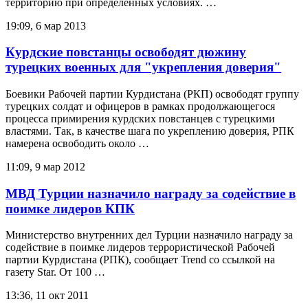
территорию при определённых условиях. …
19:09, 6 мар 2013
Курдские повстанцы освободят дюжину
турецких военных для "укрепления доверия"
Боевики Рабочей партии Курдистана (РКП) освободят группу
турецких солдат и офицеров в рамках продолжающегося
процесса примирения курдских повстанцев с турецкими
властями. Так, в качестве шага по укреплению доверия, РПК
намерена освободить около …
11:09, 9 мар 2012
МВД Турции назначило награду за содействие в
поимке лидеров КПК
Министерство внутренних дел Турции назначило награду за
содействие в поимке лидеров террористической Рабочей
партии Курдистана (РПК), сообщает Trend со ссылкой на
газету Star. От 100 …
13:36, 11 окт 2011