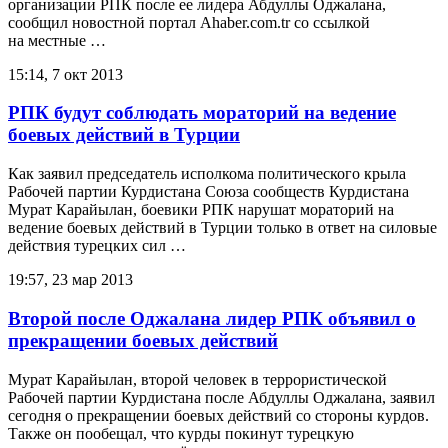
организации РПК после ее лидера Абдуллы Оджалана,
сообщил новостной портал Ahaber.com.tr со ссылкой
на местные …
15:14, 7 окт 2013
РПК будут соблюдать мораторий на ведение
боевых действий в Турции
Как заявил председатель исполкома политического крыла
Рабочей партии Курдистана Союза сообществ Курдистана
Мурат Карайылан, боевики РПК нарушат мораторий на
ведение боевых действий в Турции только в ответ на силовые
действия турецких сил …
19:57, 23 мар 2013
Второй после Оджалана лидер РПК объявил о
прекращении боевых действий
Мурат Карайылан, второй человек в террористической
Рабочей партии Курдистана после Абдуллы Оджалана, заявил
сегодня о прекращении боевых действий со стороны курдов.
Также он пообещал, что курды покинут турецкую