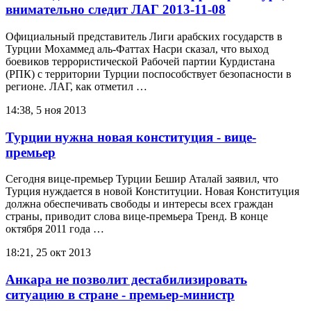
внимательно следит ЛАГ 2013-11-08
Официальный представитель Лиги арабских государств в
Турции Мохаммед аль-Фаттах Насри сказал, что выход
боевиков террористической Рабочей партии Курдистана
(РПК) с территории Турции поспособствует безопасности в
регионе. ЛАГ, как отметил …
14:38, 5 ноя 2013
Турции нужна новая конституция - вице-
премьер
Сегодня вице-премьер Турции Бешир Аталай заявил, что
Турция нуждается в новой Конституции. Новая Конституция
должна обеспечивать свободы и интересы всех граждан
страны, приводит слова вице-премьера Тренд. В конце
октября 2011 года …
18:21, 25 окт 2013
Анкара не позволит дестабилизировать
ситуацию в стране - премьер-министр