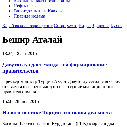
Южный Кавказ после войны
Нефть и газ
Где отдохнуть на Кавказе
Правила ислама
Карабахское возрождение
Спорт
Фото
Видео
Здоровье
Кухня
Бешир Аталай
18:24, 18 авг 2015
Давутоглу сдаст мандат на формирование
правительства
Премьер-министр Турции Ахмет Давутоглу сегодня вечером
откажется от своего мандата на создание коалиционного
правительства на …
16:58, 28 июл 2015
На юго-востоке Турции взорваны два моста
Боевики Рабочей партии Курдистана (РПК) взорвали два