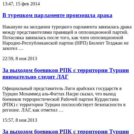
13:47, 15 фев 2014
В турецком парламенте произошла драка
Накануне на заседании турецкого парламента завязалась драка
между представителями правящей и оппозиционной партий.
Потасовка завязалась после того, как член оппозиционной
Народно-Республиканской партии (НРП) Бюлент Тезджан не
захотел …
22:59, 8 ноя 2013
За выходом боевиков РПК с территории Турции
внимательно следит ЛАГ
Официальный представитель Лиги арабских государств в
Турции Мохаммед аль-Фаттах Насри сказал, что выход
боевиков террористической Рабочей партии Курдистана
(РПК) с территории Турции поспособствует безопасности в
регионе. ЛАГ, как отметил …
15:57, 8 ноя 2013
За выходом боевиков РПК с территории Турции