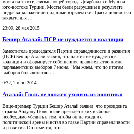
моста на трассе, связывающей города Диярбакыр и Муш на
юго-востоке Турции. Мосты были разрушены в результате
подрыва заложенной под ними взрывчатки. Трасса полностью
закрыта для …
23:09, 28 мая 2015
Бешир Аталай: ПСР не нуждается в коалиции
Заместитель председателя Партии справедливости и развития
(ПСР) Бешир Аталай заявил, что партия не нуждается в
коалиции и сформирует собственное правительство после
парламентских выборов 7 июня. "Мы ждем, что по итогам
выборов большинство …
9:32, 2 июн 2014
Аталай: Гюль не должен уходить из политики
Вице-премьер Турции Бешир Аталай заявил, что президента
страны Абдуллу Гюля после президентских выборов
необходимо убедить в том, чтобы он не уходил с
политической арены и встал во главе Партии справедливости
и развития. Он отметил, что …