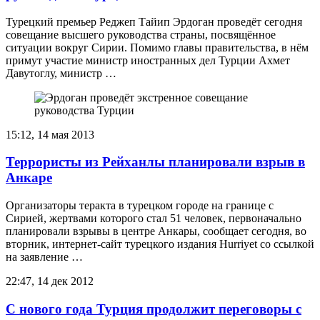
Турецкий премьер Реджеп Тайип Эрдоган проведёт сегодня
совещание высшего руководства страны, посвящённое
ситуации вокруг Сирии. Помимо главы правительства, в нём
примут участие министр иностранных дел Турции Ахмет
Давутоглу, министр …
15:12, 14 мая 2013
Террористы из Рейханлы планировали взрыв в
Анкаре
Организаторы теракта в турецком городе на границе с
Сирией, жертвами которого стал 51 человек, первоначально
планировали взрывы в центре Анкары, сообщает сегодня, во
вторник, интернет-сайт турецкого издания Hurriyet со ссылкой
на заявление …
22:47, 14 дек 2012
С нового года Турция продолжит переговоры с