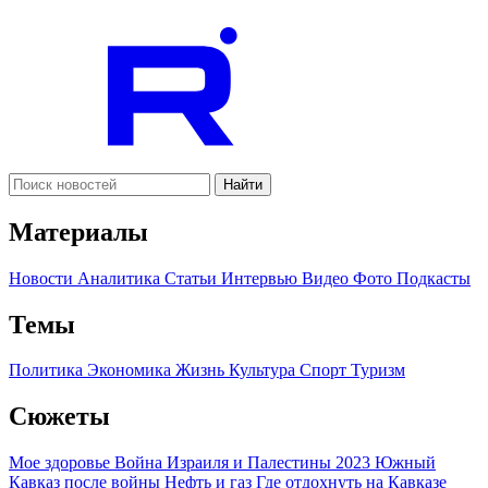
Найти
Материалы
Новости
Аналитика
Статьи
Интервью
Видео
Фото
Подкасты
Темы
Политика
Экономика
Жизнь
Культура
Спорт
Туризм
Сюжеты
Мое здоровье
Война Израиля и Палестины 2023
Южный
Кавказ после войны
Нефть и газ
Где отдохнуть на Кавказе