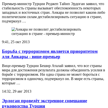
Премьер-министр Турции Реджеп Тайип Эрдоган заявил, что
стабильность страны вызывает обеспокоенность некоторых
западных и восточных стран. Анкара не позволит каким-либо
политическим силам дестабилизировать ситуацию в стране,
подчеркнул …
9:41, 25 окт 2013
Борьба с терроризмом является приоритетом
для Анкары - вице-премьер
Вице-премьер Турции Бешир Аталай заявил, что все страны
мира для достижения результата должны объединить усилия в
борьбе с терроризмом. Ни одна страна не может бороться с
терроризмом в одиночку, подчеркнул он. В мире есть страны,
которые …
14:32, 29 авг 2013
Эрдоган проведёт экстренное совещание
руководства Турции