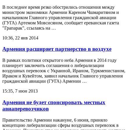
В последнее время резко обострились отношения между
министром экономики Армении Кареном Чшмаритяном и
начальником Главного управления гражданской авиации
(ГУГА) Артемом Мовсисяном, сообщает ереванская газета
"Грапарак", ссылаясь на …
10:36, 22 янв 2014
Армения расширяет партнерство в воздухе
В рамках политики открытого неба Армения в 2014 году
планирует заключить соглашения о либерализации
воздушных перевозок с Украиной, Ираном, Туркменистаном,
Ираком и Кувейтом, заявил начальник Главного управления
гражданской авиации (ГУГА) Армении …
15:35, 7 июн 2013
Армения не будет спонсировать местных
авиаперевозчиков
Правительство Армении накануне, 6 июня, приняло
концепцию либерализации сферы воздушных перевозок в