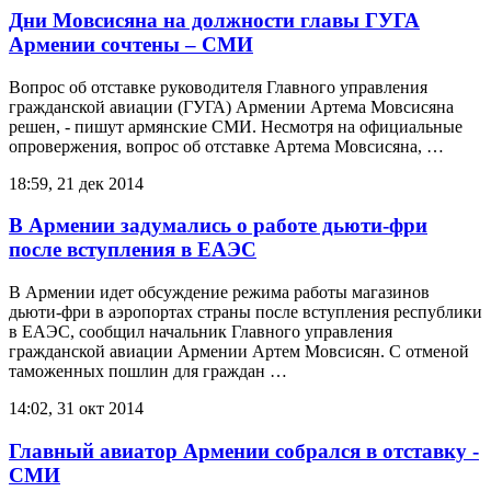
Дни Мовсисяна на должности главы ГУГА
Армении сочтены – СМИ
Вопрос об отставке руководителя Главного управления
гражданской авиации (ГУГА) Армении Артема Мовсисяна
решен, - пишут армянские СМИ. Несмотря на официальные
опровержения, вопрос об отставке Артема Мовсисяна, …
18:59, 21 дек 2014
В Армении задумались о работе дьюти-фри
после вступления в ЕАЭС
В Армении идет обсуждение режима работы магазинов
дьюти-фри в аэропортах страны после вступления республики
в ЕАЭС, сообщил начальник Главного управления
гражданской авиации Армении Артем Мовсисян. С отменой
таможенных пошлин для граждан …
14:02, 31 окт 2014
Главный авиатор Армении собрался в отставку -
СМИ