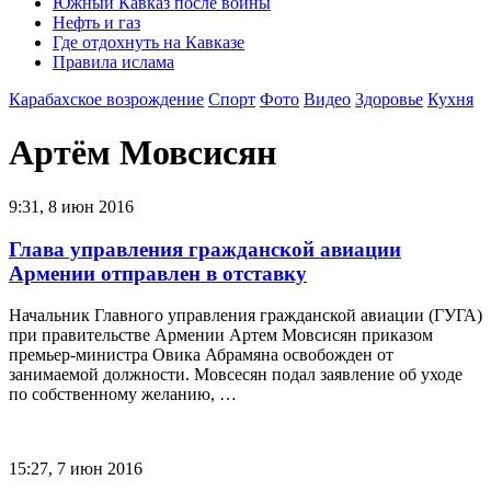
Южный Кавказ после войны
Нефть и газ
Где отдохнуть на Кавказе
Правила ислама
Карабахское возрождение
Спорт
Фото
Видео
Здоровье
Кухня
Артём Мовсисян
9:31, 8 июн 2016
Глава управления гражданской авиации
Армении отправлен в отставку
Начальник Главного управления гражданской авиации (ГУГА)
при правительстве Армении Артем Мовсисян приказом
премьер-министра Овика Абрамяна освобожден от
занимаемой должности. Мовсесян подал заявление об уходе
по собственному желанию, …
15:27, 7 июн 2016