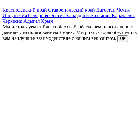
Краснодарский край
Ставропольский край
Дагестан
Чечня
Ингушетия
Северная Осетия
Кабардино-Балкария
Карачаево-
Черкесия
Адыгея
Крым
Мы используем файлы cookie и обрабатываем персональные
данные с использованием Яндекс Метрики, чтобы обеспечить
вам наилучшее взаимодействие с нашим веб-сайтом.
ОК