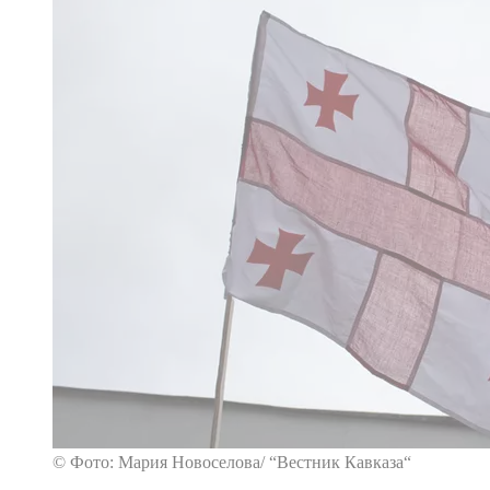
© Фото: Мария Новоселова/ “Вестник Кавказа“