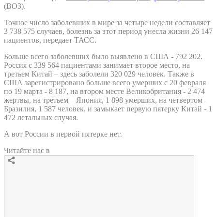
(ВОЗ).
Точное число заболевших в мире за четыре недели составляет
3 738 575 случаев, болезнь за этот период унесла жизни 26 147
пациентов, передает ТАСС.
Больше всего заболевших было выявлено в США - 792 202.
Россия с 339 564 пациентами занимает второе место, на
третьем Китай – здесь заболели 320 029 человек. Также в
США зарегистрировано больше всего умерших с 20 февраля
по 19 марта - 8 187, на втором месте Великобритания - 2 474
жертвы, на третьем – Япония, 1 898 умерших, на четвертом –
Бразилия, 1 587 человек, и замыкает первую пятерку Китай - 1
472 летальных случая.
А вот России в первой пятерке нет.
Читайте нас в