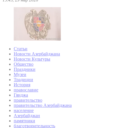
Статьи
Новости Азербайджана
Новости Культуры
Общество
Праздники
Музеи
Традиции
История
православие
Гянджа
правительство
правительство Азербайджана
население
Азербайджан
памятники
благотворительность