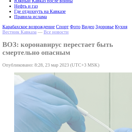
Южный Кавказ после войны
Нефть и газ
Где отдохнуть на Кавказе
Правила ислама
Карабахское возрождение
Спорт
Фото
Видео
Здоровье
Кухня
Вестник Кавказа
—
Все новости
ВОЗ: коронавирус перестает быть
смертельно опасным
Опубликовано: 8:28, 23 мар 2023 (UTC+3 MSK)