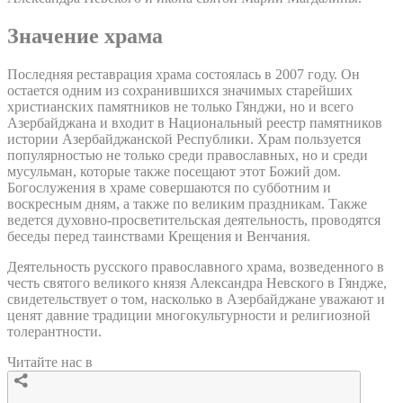
Значение храма
Последняя реставрация храма состоялась в 2007 году. Он
остается одним из сохранившихся значимых старейших
христианских памятников не только Гянджи, но и всего
Азербайджана и входит в Национальный реестр памятников
истории Азербайджанской Республики. Храм пользуется
популярностью не только среди православных, но и среди
мусульман, которые также посещают этот Божий дом.
Богослужения в храме совершаются по субботним и
воскресным дням, а также по великим праздникам. Также
ведется духовно-просветительская деятельность, проводятся
беседы перед таинствами Крещения и Венчания.
Деятельность русского православного храма, возведенного в
честь святого великого князя Александра Невского в Гяндже,
свидетельствует о том, насколько в Азербайджане уважают и
ценят давние традиции многокультурности и религиозной
толерантности.
Читайте нас в