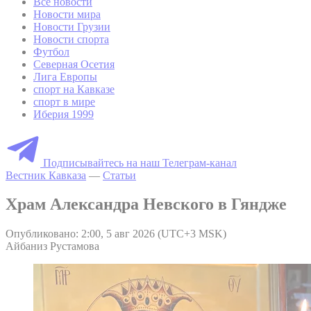
Все новости
Новости мира
Новости Грузии
Новости спорта
Футбол
Северная Осетия
Лига Европы
спорт на Кавказе
спорт в мире
Иберия 1999
Подписывайтесь на наш Телеграм-канал
Вестник Кавказа
—
Статьи
Храм Александра Невского в Гяндже
Опубликовано: 2:00, 5 авг 2026 (UTC+3 MSK)
Айбаниз Рустамова