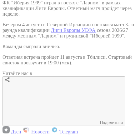
ФК "Иберия 1999" играл в гостях с "Ларном" в рамках
квалификации Лиги Европы. Ответный матч пройдет через
неделю.
Вечером 4 августа в Северной Ирландии состоялся матч 3-го
раунда квалификации
Лиги Европы УЕФА
сезона 2026/27
между местным "Ларном" и грузинской "Иберией 1999".
Команды сыграли вничью.
Ответная встреча пройдет 11 августа в Тбилиси. Стартовый
свисток прозвучит в 19:00 (мск).
Читайте нас в
Поделиться
Дзен
Новости
Telegram