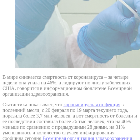
В мире снижается смертность от коронавируса – за четыре
недели она упала на 46%, а лидируют по числу заболевших
США, говорится в информационном бюллетене Всемирной
организации здравоохранения.
Статистика показывает, что
коронавирусная инфекция
за
последний месяц, с 20 февраля по 19 марта текущего года,
поразила более 3,7 млн человек, а вот смертность от болезни и
ее последствий составила более 26 тыс человек, что на 46%
меньше по сравнению с предыдущими 28 днями, на 31%
уменьшилось и количество случаев инфицирования,
сообщила сегодня
Всемирная организация здравоохранения