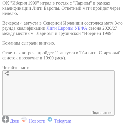
ФК "Иберия 1999" играл в гостях с "Ларном" в рамках
квалификации Лиги Европы. Ответный матч пройдет через
неделю.
Вечером 4 августа в Северной Ирландии состоялся матч 3-го
раунда квалификации
Лиги Европы УЕФА
сезона 2026/27
между местным "Ларном" и грузинской "Иберией 1999".
Команды сыграли вничью.
Ответная встреча пройдет 11 августа в Тбилиси. Стартовый
свисток прозвучит в 19:00 (мск).
Читайте нас в
Поделиться
Дзен
Новости
Telegram