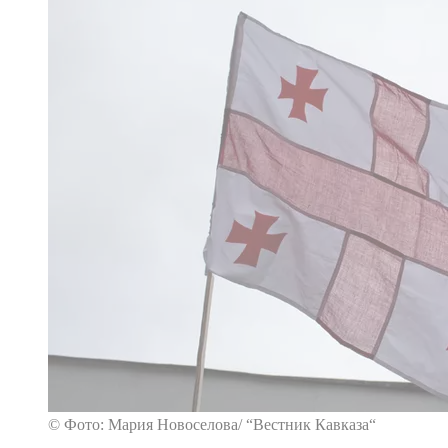
© Фото: Мария Новоселова/ “Вестник Кавказа“