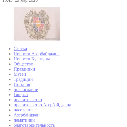
15:45, 29 мар 2026
Статьи
Новости Азербайджана
Новости Культуры
Общество
Праздники
Музеи
Традиции
История
православие
Гянджа
правительство
правительство Азербайджана
население
Азербайджан
памятники
благотворительность