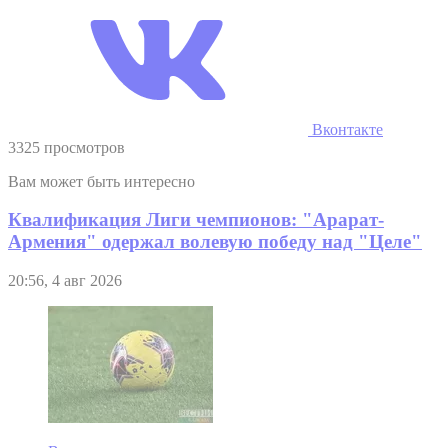
Вконтакте
3325 просмотров
Вам может быть интересно
Квалификация Лиги чемпионов: "Арарат-
Армения" одержал волевую победу над "Целе"
20:56, 4 авг 2026