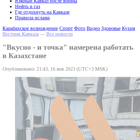
Южный Кавказ после войны
Нефть и газ
Где отдохнуть на Кавказе
Правила ислама
Карабахское возрождение
Спорт
Фото
Видео
Здоровье
Кухня
Вестник Кавказа
—
Все новости
"Вкусно - и точка" намерена работать
в Казахстане
Опубликовано: 21:43, 16 янв 2023 (UTC+3 MSK)