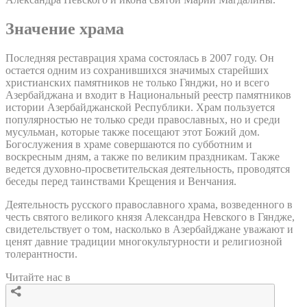
Значение храма
Последняя реставрация храма состоялась в 2007 году. Он
остается одним из сохранившихся значимых старейших
христианских памятников не только Гянджи, но и всего
Азербайджана и входит в Национальный реестр памятников
истории Азербайджанской Республики. Храм пользуется
популярностью не только среди православных, но и среди
мусульман, которые также посещают этот Божий дом.
Богослужения в храме совершаются по субботним и
воскресным дням, а также по великим праздникам. Также
ведется духовно-просветительская деятельность, проводятся
беседы перед таинствами Крещения и Венчания.
Деятельность русского православного храма, возведенного в
честь святого великого князя Александра Невского в Гяндже,
свидетельствует о том, насколько в Азербайджане уважают и
ценят давние традиции многокультурности и религиозной
толерантности.
Читайте нас в