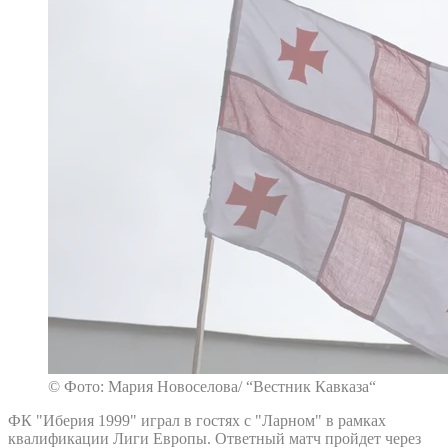
© Фото: Мария Новоселова/ “Вестник Кавказа“
ФК "Иберия 1999" играл в гостях с "Ларном" в рамках
квалификации Лиги Европы. Ответный матч пройдет через