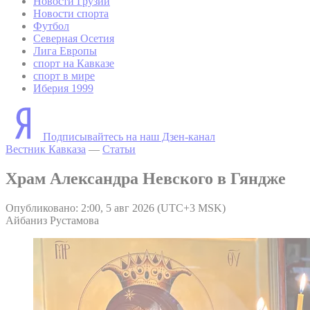
Новости Грузии
Новости спорта
Футбол
Северная Осетия
Лига Европы
спорт на Кавказе
спорт в мире
Иберия 1999
Подписывайтесь на наш Дзен-канал
Вестник Кавказа
—
Статьи
Храм Александра Невского в Гяндже
Опубликовано: 2:00, 5 авг 2026 (UTC+3 MSK)
Айбаниз Рустамова