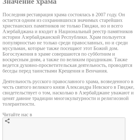
Значение храма
Последняя реставрация храма состоялась в 2007 году. Он
остается одним из сохранившихся значимых старейших
христианских памятников не только Гянджи, но и всего
Азербайджана и входит в Национальный реестр памятников
истории Азербайджанской Республики. Храм пользуется
популярностью не только среди православных, но и среди
мусульман, которые также посещают этот Божий дом.
Богослужения в храме совершаются по субботним и
воскресным дням, а также по великим праздникам. Также
ведется духовно-просветительская деятельность, проводятся
беседы перед таинствами Крещения и Венчания.
Деятельность русского православного храма, возведенного в
честь святого великого князя Александра Невского в Гяндже,
свидетельствует о том, насколько в Азербайджане уважают и
ценят давние традиции многокультурности и религиозной
толерантности.
Читайте нас в