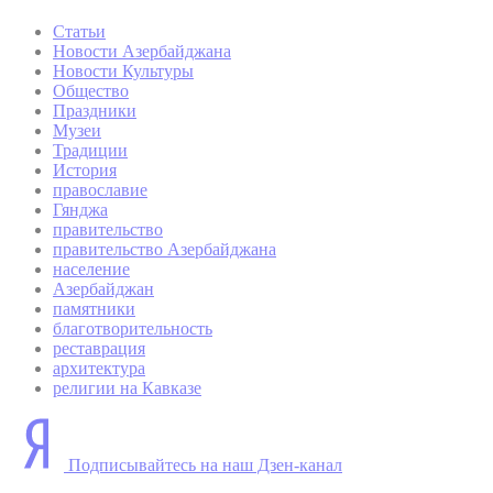
Статьи
Новости Азербайджана
Новости Культуры
Общество
Праздники
Музеи
Традиции
История
православие
Гянджа
правительство
правительство Азербайджана
население
Азербайджан
памятники
благотворительность
реставрация
архитектура
религии на Кавказе
Подписывайтесь на наш Дзен-канал