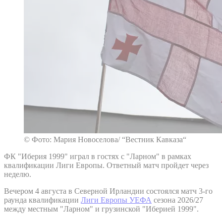
© Фото: Мария Новоселова/ “Вестник Кавказа“
ФК "Иберия 1999" играл в гостях с "Ларном" в рамках
квалификации Лиги Европы. Ответный матч пройдет через
неделю.
Вечером 4 августа в Северной Ирландии состоялся матч 3-го
раунда квалификации
Лиги Европы УЕФА
сезона 2026/27
между местным "Ларном" и грузинской "Иберией 1999".