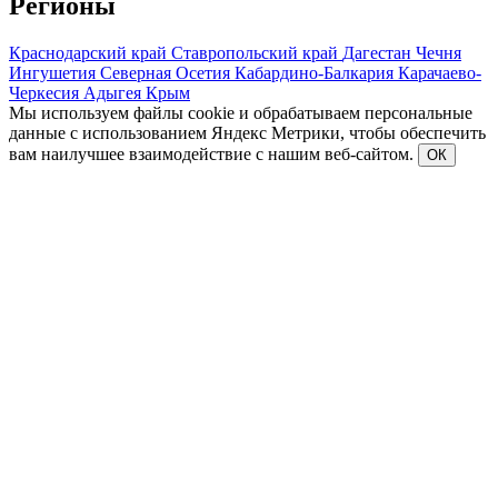
Регионы
Краснодарский край
Ставропольский край
Дагестан
Чечня
Ингушетия
Северная Осетия
Кабардино-Балкария
Карачаево-
Черкесия
Адыгея
Крым
Мы используем файлы cookie и обрабатываем персональные
данные с использованием Яндекс Метрики, чтобы обеспечить
вам наилучшее взаимодействие с нашим веб-сайтом.
ОК