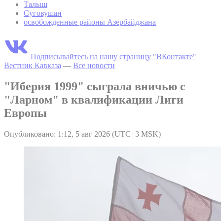
Талыш
Суговушан
освобожденные районы Азербайджана
Подписывайтесь на нашу страницу "ВКонтакте"
Вестник Кавказа
—
Все новости
"Иберия 1999" сыграла вничью с
"Ларном" в квалификации Лиги
Европы
Опубликовано: 1:12, 5 авг 2026 (UTC+3 MSK)