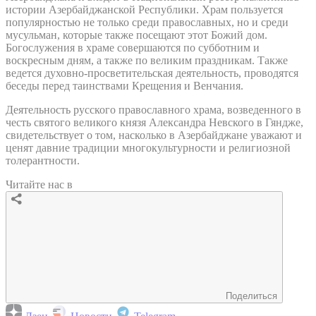
истории Азербайджанской Республики. Храм пользуется
популярностью не только среди православных, но и среди
мусульман, которые также посещают этот Божий дом.
Богослужения в храме совершаются по субботним и
воскресным дням, а также по великим праздникам. Также
ведется духовно-просветительская деятельность, проводятся
беседы перед таинствами Крещения и Венчания.
Деятельность русского православного храма, возведенного в
честь святого великого князя Александра Невского в Гяндже,
свидетельствует о том, насколько в Азербайджане уважают и
ценят давние традиции многокультурности и религиозной
толерантности.
Читайте нас в
Поделиться