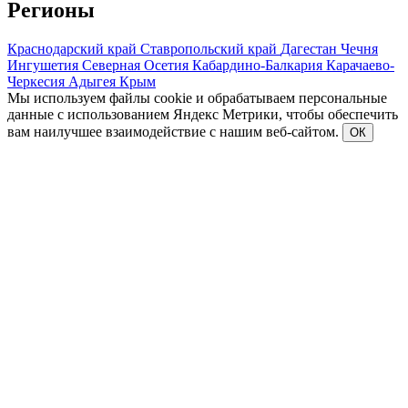
Регионы
Краснодарский край
Ставропольский край
Дагестан
Чечня
Ингушетия
Северная Осетия
Кабардино-Балкария
Карачаево-
Черкесия
Адыгея
Крым
Мы используем файлы cookie и обрабатываем персональные
данные с использованием Яндекс Метрики, чтобы обеспечить
вам наилучшее взаимодействие с нашим веб-сайтом.
ОК