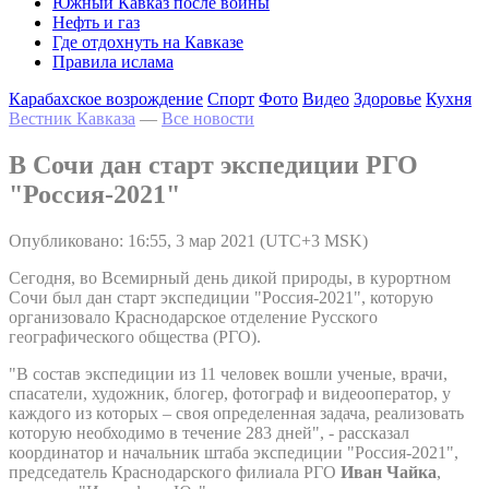
Южный Кавказ после войны
Нефть и газ
Где отдохнуть на Кавказе
Правила ислама
Карабахское возрождение
Спорт
Фото
Видео
Здоровье
Кухня
Вестник Кавказа
—
Все новости
В Сочи дан старт экспедиции РГО
"Россия-2021"
Опубликовано: 16:55, 3 мар 2021 (UTC+3 MSK)
Сегодня, во Всемирный день дикой природы, в курортном
Сочи был дан старт экспедиции "Россия-2021", которую
организовало Краснодарское отделение Русского
географического общества (РГО).
"В состав экспедиции из 11 человек вошли ученые, врачи,
спасатели, художник, блогер, фотограф и видеооператор, у
каждого из которых – своя определенная задача, реализовать
которую необходимо в течение 283 дней", - рассказал
координатор и начальник штаба экспедиции "Россия-2021",
председатель Краснодарского филиала РГО
Иван Чайка
,