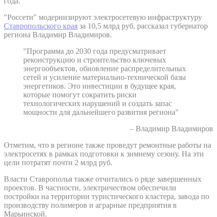
года.
"Россети" модернизируют электросетевую инфраструктуру
Ставропольского края
за 10,5 млрд руб, рассказал губернатор
региона Владимир Владимиров.
"Программа до 2030 года предусматривает
реконструкцию и строительство ключевых
энергообъектов, обновление распределительных
сетей и усиление материально-технической базы
энергетиков. Это инвестиции в будущее края,
которые помогут сократить риски
технологических нарушений и создать запас
мощности для дальнейшего развития региона"
– Владимир Владимиров
Отметим, что в регионе также проведут ремонтные работы на
электросетях в рамках подготовки к зимнему сезону. На эти
цели потратят почти 2 млрд руб.
Власти Ставрополья также отчитались о ряде завершенных
проектов. В частности, электричеством обеспечили
постройки на территории туристического кластера, завода по
производству полимеров и аграрные предприятия в
Марьинской.