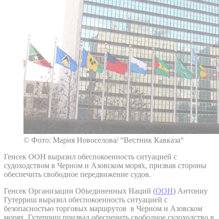
© Фото: Мария Новоселова/ “Вестник Кавказа“
Генсек ООН выразил обеспокоенность ситуацией с
судоходством в Черном и Азовском морях, призвав стороны
обеспечить свободное передвижение судов.
Генсек Организации Объединенных Наций (
ООН
) Антониу
Гутерриш выразил обеспокоенность ситуацией с
безопасностью торговых маршрутов в Черном и Азовском
морях. Гутерриш призвал обеспечить свободное судоходство в