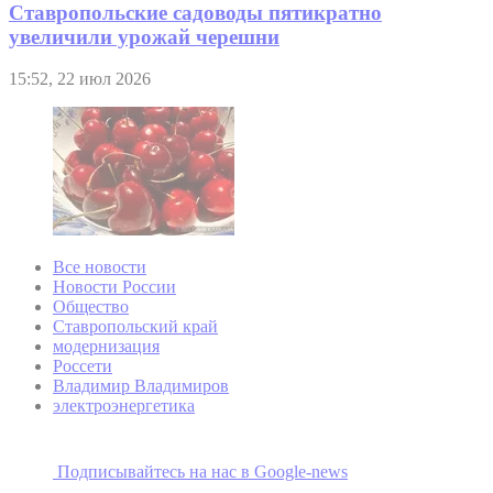
Ставропольские садоводы пятикратно
увеличили урожай черешни
15:52, 22 июл 2026
Все новости
Новости России
Общество
Ставропольский край
модернизация
Россети
Владимир Владимиров
электроэнергетика
Подписывайтесь на наc в Google-news