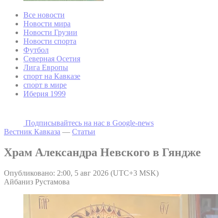
Все новости
Новости мира
Новости Грузии
Новости спорта
Футбол
Северная Осетия
Лига Европы
спорт на Кавказе
спорт в мире
Иберия 1999
Подписывайтесь на наc в Google-news
Вестник Кавказа
—
Статьи
Храм Александра Невского в Гяндже
Опубликовано: 2:00, 5 авг 2026 (UTC+3 MSK)
Айбаниз Рустамова