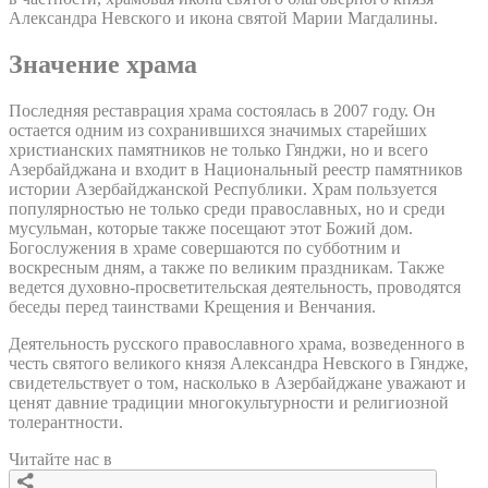
Александра Невского и икона святой Марии Магдалины.
Значение храма
Последняя реставрация храма состоялась в 2007 году. Он
остается одним из сохранившихся значимых старейших
христианских памятников не только Гянджи, но и всего
Азербайджана и входит в Национальный реестр памятников
истории Азербайджанской Республики. Храм пользуется
популярностью не только среди православных, но и среди
мусульман, которые также посещают этот Божий дом.
Богослужения в храме совершаются по субботним и
воскресным дням, а также по великим праздникам. Также
ведется духовно-просветительская деятельность, проводятся
беседы перед таинствами Крещения и Венчания.
Деятельность русского православного храма, возведенного в
честь святого великого князя Александра Невского в Гяндже,
свидетельствует о том, насколько в Азербайджане уважают и
ценят давние традиции многокультурности и религиозной
толерантности.
Читайте нас в