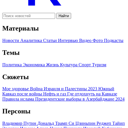
Найти
Материалы
Новости
Аналитика
Статьи
Интервью
Видео
Фото
Подкасты
Темы
Политика
Экономика
Жизнь
Культура
Спорт
Туризм
Сюжеты
Мое здоровье
Война Израиля и Палестины 2023
Южный
Кавказ после войны
Нефть и газ
Где отдохнуть на Кавказе
Правила ислама
Президентские выборы в Азербайджане 2024
Персоны
Владимир Путин
Дональд Трамп
Си Цзиньпин
Реджеп Тайип