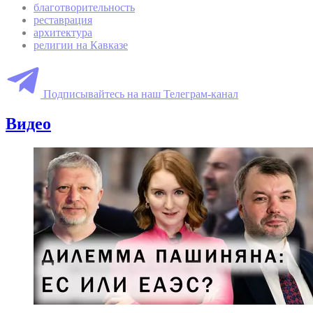
благотворительность
реставрация
архитектура
религии на Кавказе
Подписывайтесь на наш Телеграм-канал
Видео