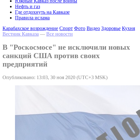
Южный Кавказ после войны
Нефть и газ
Где отдохнуть на Кавказе
Правила ислама
Карабахское возрождение
Спорт
Фото
Видео
Здоровье
Кухня
Вестник Кавказа
—
Все новости
В "Роскосмосе" не исключили новых
санкций США против своих
предприятий
Опубликовано: 13:03, 30 ноя 2020 (UTC+3 MSK)