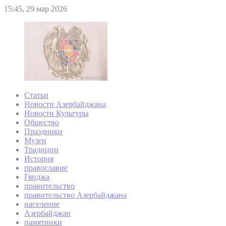
15:45, 29 мар 2026
Статьи
Новости Азербайджана
Новости Культуры
Общество
Праздники
Музеи
Традиции
История
православие
Гянджа
правительство
правительство Азербайджана
население
Азербайджан
памятники