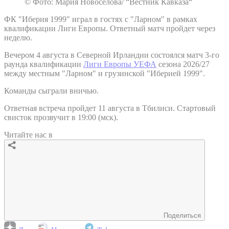
© Фото: Мария Новоселова/ “Вестник Кавказа“
ФК "Иберия 1999" играл в гостях с "Ларном" в рамках
квалификации Лиги Европы. Ответный матч пройдет через
неделю.
Вечером 4 августа в Северной Ирландии состоялся матч 3-го
раунда квалификации
Лиги Европы УЕФА
сезона 2026/27
между местным "Ларном" и грузинской "Иберией 1999".
Команды сыграли вничью.
Ответная встреча пройдет 11 августа в Тбилиси. Стартовый
свисток прозвучит в 19:00 (мск).
Читайте нас в
Поделиться