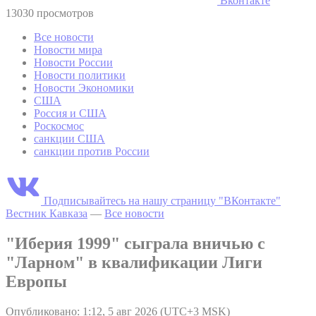
Вконтакте
13030 просмотров
Все новости
Новости мира
Новости России
Новости политики
Новости Экономики
США
Россия и США
Роскосмос
санкции США
санкции против России
Подписывайтесь на нашу страницу "ВКонтакте"
Вестник Кавказа
—
Все новости
"Иберия 1999" сыграла вничью с
"Ларном" в квалификации Лиги
Европы
Опубликовано: 1:12, 5 авг 2026 (UTC+3 MSK)