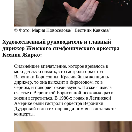
© Фото: Мария Новоселова/ "Вестник Кавказа"
Художественный руководитель и главный
дирижер Женского симфонического оркестра
Ксения Жарко:
Сильнейшее впечатление, которое врезалось в
мою детскую память, это гастроли оркестра
Вероники Борисовны. Красивейшая женщина-
дирижер, то она выходит в бирюзовом, то в
черном, и покоряет океан звуков. Позже я имела
счастье с Вероникой Борисовной несколько раз в
жизни встретиться. В 1980-х годах в Латинской
Америке были гастроли оркестра Вероники
Дударовой и до сих пор люди помнят в деталях те
концерты.