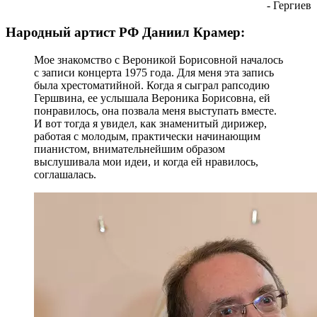
- Гергиев
Народный артист РФ Даниил Крамер:
Мое знакомство с Вероникой Борисовной началось
с записи концерта 1975 года. Для меня эта запись
была хрестоматийной. Когда я сыграл рапсодию
Гершвина, ее услышала Вероника Борисовна, ей
понравилось, она позвала меня выступать вместе.
И вот тогда я увидел, как знаменитый дирижер,
работая с молодым, практически начинающим
пианистом, внимательнейшим образом
выслушивала мои идеи, и когда ей нравилось,
соглашалась.