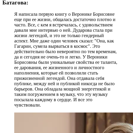
Батагова:
Я написала первую книгу о Веронике Борисовне
еще при ее жизни, общалась достаточно плотно и
часто. Все, с кем я встречалась, с удовольствием
давали мне интервью о ней. Дударова стала при
жизни легендой, и это не только гендерный
аспект. Мне даже один человек сказал: "Она, как
Гагарин, сумела вырваться в космос". Это
действительно было невероятно по тем временам,
да и сегодня не очень-то и легко. У Вероники
Борисовны были уникальные свойства ее таланта,
ее дарования, ее жизненного и личностного
наполнения, которые ей позволили стать
прижизненной легендой. Она отдавала себя
публике, между ней и публикой никогда не было
барьеров. Она обладала мощной энергетикой и
таким погружением в музыку, что эту музыку
посылала каждому в сердце. И все это
чувствовали.