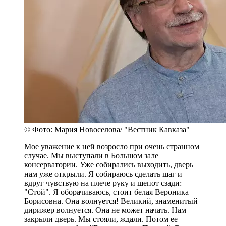
© Фото: Мария Новоселова/ "Вестник Кавказа"
Мое уважение к ней возросло при очень странном
случае. Мы выступали в Большом зале
консерватории. Уже собирались выходить, дверь
нам уже открыли. Я собираюсь сделать шаг и
вдруг чувствую на плече руку и шепот сзади:
"Стой". Я оборачиваюсь, стоит белая Вероника
Борисовна. Она волнуется! Великий, знаменитый
дирижер волнуется. Она не может начать. Нам
закрыли дверь. Мы стояли, ждали. Потом ее