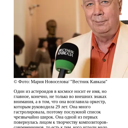
© Фото: Мария Новоселова/ "Вестник Кавказа"
Один из астероидов в космосе носит ее имя, но
главное, конечно, не только во внешних знаках
внимания, а в том, что она возглавила оркестр,
которым руководила 29 лет. Она много
гастролировала, поэтому послужной список
чрезвычайно широк. Она одной из первых
повернулась лицом к творчеству композиторов-
современников, то есть к тем, кого играли мало.