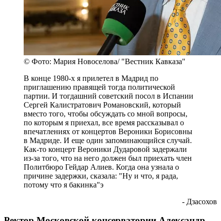
© Фото: Мария Новоселова/ "Вестник Кавказа"
В конце 1980-х я прилетел в Мадрид по
приглашению правящей тогда политической
партии. И тогдашний советский посол в Испании
Сергей Калистратович Романовский, который
вместо того, чтобы обсуждать со мной вопросы,
по которым я приехал, все время рассказывал о
впечатлениях от концертов Вероники Борисовны
в Мадриде. И еще один запоминающийся случай.
Как-то концерт Вероники Дударовой задержали
из-за того, что на него должен был приехать член
Политбюро Гейдар Алиев. Когда она узнала о
причине задержки, сказала: "Ну и что, я рада,
потому что я бакинка"э
- Дзасохов
Ректор Московской консерватории Александр