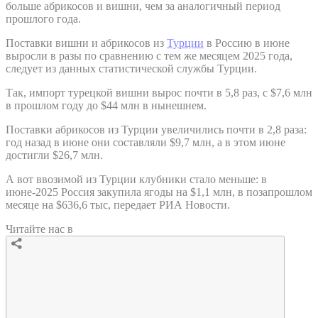
больше абрикосов и вишни, чем за аналогичный период
прошлого года.
Поставки вишни и абрикосов из
Турции
в Россию в июне
выросли в разы по сравнению с тем же месяцем 2025 года,
следует из данных статистической службы Турции.
Так, импорт турецкой вишни вырос почти в 5,8 раз, с $7,6 млн
в прошлом году до $44 млн в нынешнем.
Поставки абрикосов из Турции увеличились почти в 2,8 раза:
год назад в июне они составляли $9,7 млн, а в этом июне
достигли $26,7 млн.
А вот ввозимой из Турции клубники стало меньше: в
июне-2025 Россия закупила ягоды на $1,1 млн, в позапрошлом
месяце на $636,6 тыс, передает РИА Новости.
Читайте нас в