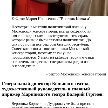
© Фото: Мария Новоселова/ "Вестник Кавказа"
Несмотря на маятник политической жизни, у
Московской консерватории, всегда сохраняются
связи с творческими институциями тех стран,
которые раньше были связаны политически. До
сих пор почти все ректоры бывших республик
Советского союза - воспитанники Московской
консерватории, поэтому связи у нас
продолжаются. У меня на кафедре теории музыки
есть очень интересные специалисты родом из
Азербайджана.
- ректор Московской консерватории
Генеральный директор Большого театра,
художественный руководитель и главный
дирижер Мариинского театра Валерий Гергиев:
Вероника Борисовна Дударова уже была признана
первой женщиной-дирижером в мире, когда я