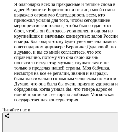
Я благодарю всех за прекрасные и теплые слова в
адрес Вероники Борисовны и от лица моей семьи
выражаю огромную благодарность всем, кто
приложил усилия для того, чтобы сегодняшнее
мероприятие состоялось, чтобы был создан этот
бюст, чтобы он был здесь установлен в одном из
крупнейших и значимых концертных залов России
и мира. Благодаря этому будет увековечена память
о легендарном дирижере Веронике Дударовой, но
я думаю, и вы со мной согласитесь, что это
справедливо, потому что она свою жизнь
посвятила искусству, музыке, слушателям и не
только в пределах нашей страны. Моя бабушка,
несмотря на все ее регалии, звания и награды,
была максимально скромным человеком по жизни.
Думаю, что она была бы очень приятно удивлена и
обрадована, когда узнала бы, что теперь адрес ее
новой прописки - ее горячо любимая Московская
государственная консерватория.
Читайте нас в