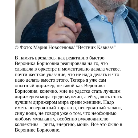
© Фото: Мария Новоселова/ "Вестник Кавказа"
В память врезалось, как реактивно быстро
Вероника Борисовна реагировала на то, что
слышала в оркестре и моментально давала четкое,
почти жесткое указание, что не надо делать и что
надо делать вместо этого. Теперь я уже сам
опытный дирижер, не такой как Вероника
Борисовна, конечно, мне не удастся стать лучшим
дирижером мира среди мужчин, а ей удалось стать
лучшим дирижером мира среди женщин. Надо
иметь невероятный характер, невероятный талант,
силу воли, не говоря уже о том, что необходимо
любому музыканту, особенно руководителю
коллектива – ритм, энергию, мощь. Всё это было в
Веронике Борисовне.