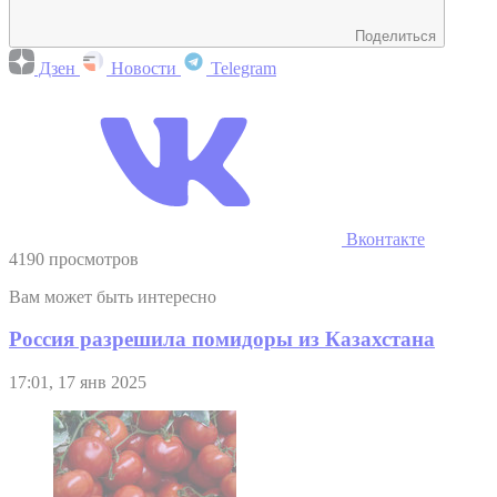
Поделиться
Дзен
Новости
Telegram
Вконтакте
4190 просмотров
Вам может быть интересно
Россия разрешила помидоры из Казахстана
17:01, 17 янв 2025