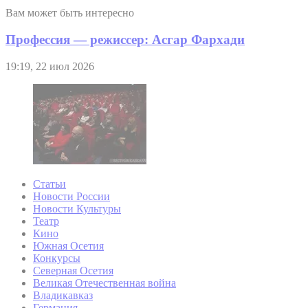
Вам может быть интересно
Профессия — режиссер: Асгар Фархади
19:19, 22 июл 2026
Статьи
Новости России
Новости Культуры
Театр
Кино
Южная Осетия
Конкурсы
Северная Осетия
Великая Отечественная война
Владикавказ
Германия