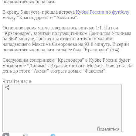
послематчевых пенальти.
В среду, 5 августа, прошла встреча
Кубка России по футболу
между "Краснодаром" и "Ахматом".
Основное время матче завершилось вничью 1:1. На гол
"Краснодара", забитый полузащитником Даниилом Уткиным
на 66-й минуте, грозненцы ответили точным ударом
нападающего Максима Самородова на 93-й минуте. В серии
послематчевых пенальти сильнее был "Краснодар" (5:4).
Следующим соперником "Краснодара" в Кубке России будет
московское "Динамо". Игра состоится в Москве 19 августа. За
день до этого "Ахмат" сыграет дома с "Факелом".
Читайте нас в
Поделиться