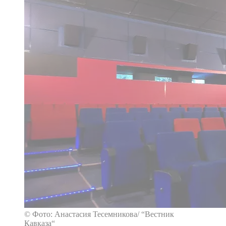
© Фото: Анастасия Тесемникова/ “Вестник
Кавказа“