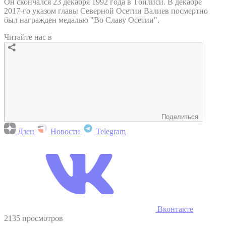
Он скончался 23 декабря 1992 года в Тбилиси. В декабре
2017-го указом главы Северной Осетии Валиев посмертно
был награжден медалью "Во Славу Осетии".
Читайте нас в
Поделиться
Дзен
Новости
Telegram
Вконтакте
2135 просмотров