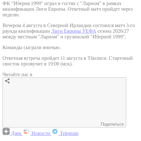
ФК "Иберия 1999" играл в гостях с "Ларном" в рамках
квалификации Лиги Европы. Ответный матч пройдет через
неделю.
Вечером 4 августа в Северной Ирландии состоялся матч 3-го
раунда квалификации
Лиги Европы УЕФА
сезона 2026/27
между местным "Ларном" и грузинской "Иберией 1999".
Команды сыграли вничью.
Ответная встреча пройдет 11 августа в Тбилиси. Стартовый
свисток прозвучит в 19:00 (мск).
Читайте нас в
Поделиться
Дзен
Новости
Telegram