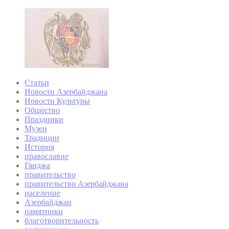
Статьи
Новости Азербайджана
Новости Культуры
Общество
Праздники
Музеи
Традиции
История
православие
Гянджа
правительство
правительство Азербайджана
население
Азербайджан
памятники
благотворительность