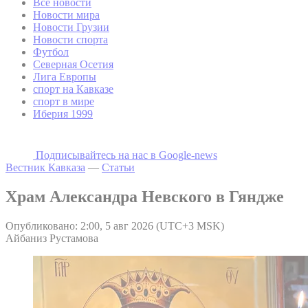
Все новости
Новости мира
Новости Грузии
Новости спорта
Футбол
Северная Осетия
Лига Европы
спорт на Кавказе
спорт в мире
Иберия 1999
Подписывайтесь на наc в Google-news
Вестник Кавказа
—
Статьи
Храм Александра Невского в Гяндже
Опубликовано: 2:00, 5 авг 2026 (UTC+3 MSK)
Айбаниз Рустамова