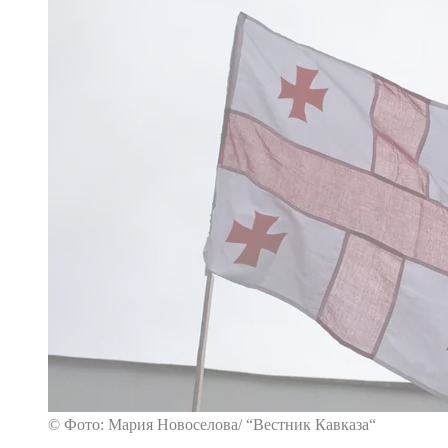
© Фото: Мария Новоселова/ “Вестник Кавказа“