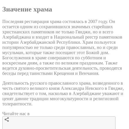
Значение храма
Последняя реставрация храма состоялась в 2007 году. Он
остается одним из сохранившихся значимых старейших
христианских памятников не только Гянджи, но и всего
Азербайджана и входит в Национальный реестр памятников
истории Азербайджанской Республики. Храм пользуется
популярностью не только среди православных, но и среди
мусульман, которые также посещают этот Божий дом.
Богослужения в храме совершаются по субботним и
воскресным дням, а также по великим праздникам. Также
ведется духовно-просветительская деятельность, проводятся
беседы перед таинствами Крещения и Венчания.
Деятельность русского православного храма, возведенного в
честь святого великого князя Александра Невского в Гяндже,
свидетельствует о том, насколько в Азербайджане уважают и
ценят давние традиции многокультурности и религиозной
толерантности.
Читайте нас в