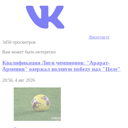
Вконтакте
3450 просмотров
Вам может быть интересно
Квалификация Лиги чемпионов: "Арарат-
Армения" одержал волевую победу над "Целе"
20:56, 4 авг 2026