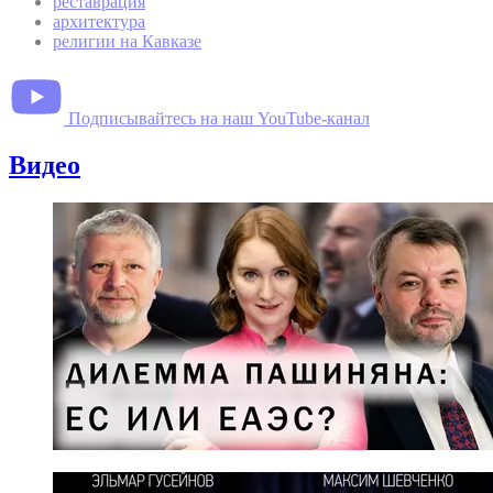
реставрация
архитектура
религии на Кавказе
Подписывайтесь на наш YouTube-канал
Видео