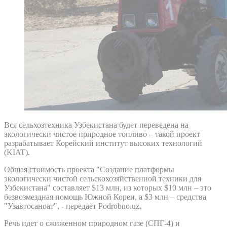
Вся сельхозтехника Узбекистана будет переведена на
экологически чистое природное топливо – такой проект
разрабатывает Корейский институт высоких технологий
(KIAT).
Общая стоимость проекта "Создание платформы
экологически чистой сельскохозяйственной техники для
Узбекистана" составляет $13 млн, из которых $10 млн – это
безвозмездная помощь Южной Кореи, а $3 млн – средства
"Узавтосаноат", - передает Podrobno.uz.
Речь идет о сжиженном природном газе (СПГ-4) и