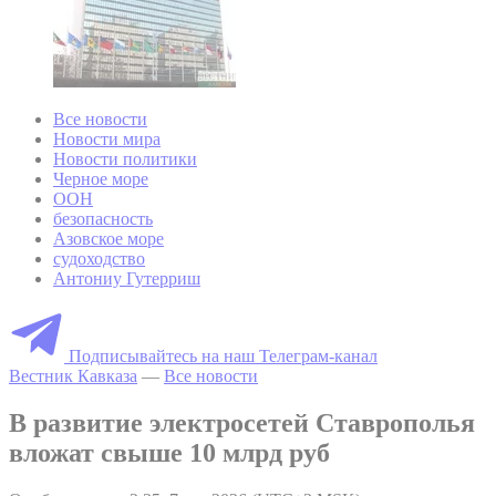
Все новости
Новости мира
Новости политики
Черное море
ООН
безопасность
Азовское море
судоходство
Антониу Гутерриш
Подписывайтесь на наш Телеграм-канал
Вестник Кавказа
—
Все новости
В развитие электросетей Ставрополья
вложат свыше 10 млрд руб