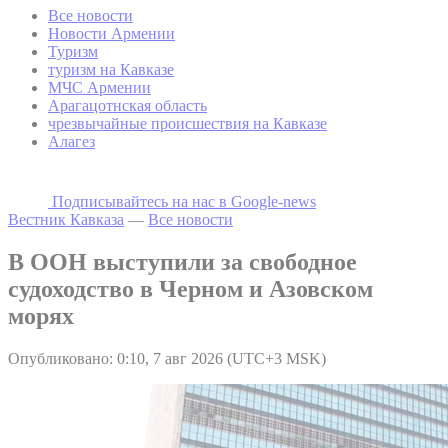
Все новости
Новости Армении
Туризм
туризм на Кавказе
МЧС Армении
Арагацотнская область
чрезвычайные происшествия на Кавказе
Алагез
Подписывайтесь на наc в Google-news
Вестник Кавказа
—
Все новости
В ООН выступили за свободное
судоходство в Черном и Азовском
морях
Опубликовано: 0:10, 7 авг 2026 (UTC+3 MSK)