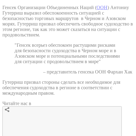
Генсек Организации Объединенных Наций (
ООН
) Антониу
Гутерриш выразил обеспокоенность ситуацией с
безопасностью торговых маршрутов в Черном и Азовском
морях. Гутерриш призвал обеспечить свободное судоходство в
этом регионе, так как это может сказаться на ситуации с
продовольствием.
"Генсек всерьез обеспокоен растущими рисками
для безопасности судоходства в Черном море и в
Азовском море и потенциальными последствиями
для ситуации с продовольствием в мире"
– представитель генсека ООН Фархан Хак
Гутерриш призвал стороны сделать все необходимое для
обеспечения судоходства в регионе в соответствии с
международным правом.
Читайте нас в