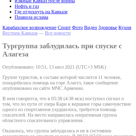
Южный Кавказ после войны
Нефть и газ
Где отдохнуть на Кавказе
Правила ислама
Карабахское возрождение
Спорт
Фото
Видео
Здоровье
Кухня
Вестник Кавказа
—
Все новости
Тургруппа заблудилась при спуске с
Алагеза
Опубликовано: 10:51, 13 июл 2021 (UTC+3 MSK)
Группе туристов, в составе которой числится 11 человек,
понадобилась помощь на горе Алагез, такое сообщение
опубликовано на сайте МЧС Армении.
В нем говорится, что в 05:38 (4:38 мск) поступил сигнал о
том, что по пути от озера Кари к вершине горы самочувствие
одного из спортсменов ухудшилось, требуется помощь
спасателей. На место направилась оперативная группа
областного спасательного управления.
Оказалось, что группа заблудилась и не в состоянии