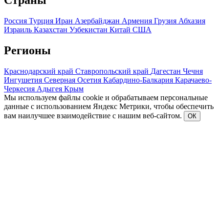
Страны
Россия
Турция
Иран
Азербайджан
Армения
Грузия
Абхазия
Израиль
Казахстан
Узбекистан
Китай
США
Регионы
Краснодарский край
Ставропольский край
Дагестан
Чечня
Ингушетия
Северная Осетия
Кабардино-Балкария
Карачаево-
Черкесия
Адыгея
Крым
Мы используем файлы cookie и обрабатываем персональные
данные с использованием Яндекс Метрики, чтобы обеспечить
вам наилучшее взаимодействие с нашим веб-сайтом.
ОК