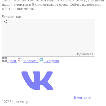
самостоятельно спуститься вниз. В 08:50 (07:50 мск) спасатели
нашли туристов в 6 километрах от озера. Сейчас их перевозят
в безопасное место.
Читайте нас в
Поделиться
Дзен
Новости
Telegram
Вконтакте
10785 просмотров