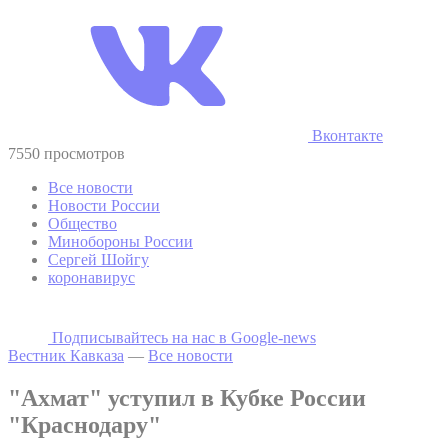
Вконтакте
7550 просмотров
Все новости
Новости России
Общество
Минобороны России
Сергей Шойгу
коронавирус
Подписывайтесь на наc в Google-news
Вестник Кавказа
—
Все новости
"Ахмат" уступил в Кубке России
"Краснодару"