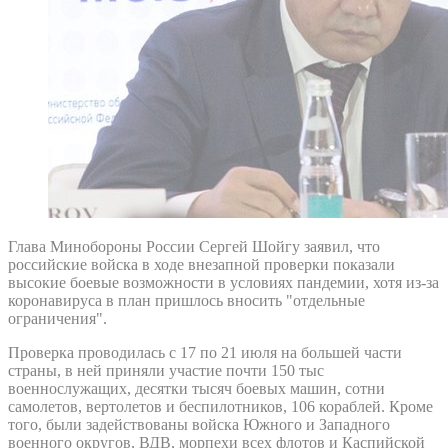
Глава Минобороны России Сергей Шойгу заявил, что
российские войска в ходе внезапной проверки показали
высокие боевые возможности в условиях пандемии, хотя из-за
коронавируса в план пришлось вносить "отдельные
ограничения".
Проверка проводилась с 17 по 21 июля на большей части
страны, в ней приняли участие почти 150 тыс
военнослужащих, десятки тысяч боевых машин, сотни
самолетов, вертолетов и беспилотников, 106 кораблей. Кроме
того, были задействованы войска Южного и Западного
военного округов, ВДВ, морпехи всех флотов и Каспийской