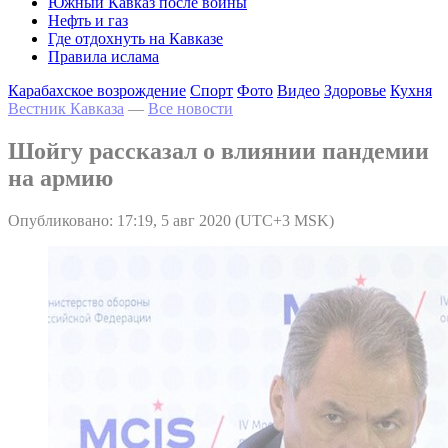
Южный Кавказ после войны
Нефть и газ
Где отдохнуть на Кавказе
Правила ислама
Карабахское возрождение
Спорт
Фото
Видео
Здоровье
Кухня
Вестник Кавказа
—
Все новости
Шойгу рассказал о влиянии пандемии
на армию
Опубликовано: 17:19, 5 авг 2020 (UTC+3 MSK)