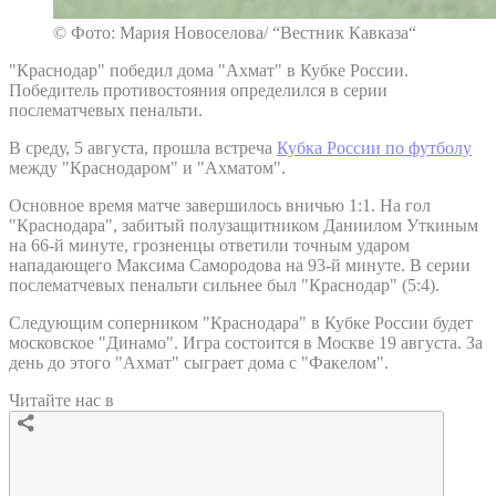
© Фото: Мария Новоселова/ “Вестник Кавказа“
"Краснодар" победил дома "Ахмат" в Кубке России.
Победитель противостояния определился в серии
послематчевых пенальти.
В среду, 5 августа, прошла встреча
Кубка России по футболу
между "Краснодаром" и "Ахматом".
Основное время матче завершилось вничью 1:1. На гол
"Краснодара", забитый полузащитником Даниилом Уткиным
на 66-й минуте, грозненцы ответили точным ударом
нападающего Максима Самородова на 93-й минуте. В серии
послематчевых пенальти сильнее был "Краснодар" (5:4).
Следующим соперником "Краснодара" в Кубке России будет
московское "Динамо". Игра состоится в Москве 19 августа. За
день до этого "Ахмат" сыграет дома с "Факелом".
Читайте нас в