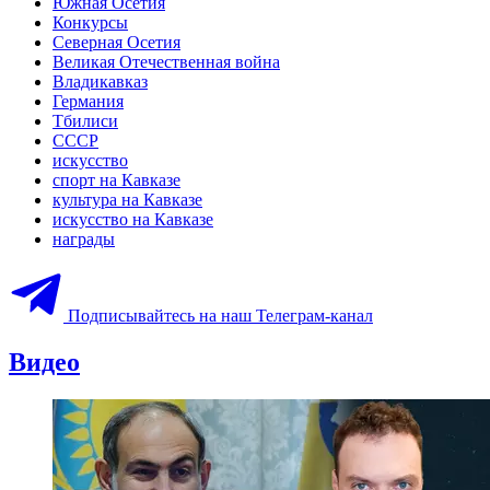
Южная Осетия
Конкурсы
Северная Осетия
Великая Отечественная война
Владикавказ
Германия
Тбилиси
СССР
искусство
спорт на Кавказе
культура на Кавказе
искусство на Кавказе
награды
Подписывайтесь на наш Телеграм-канал
Видео