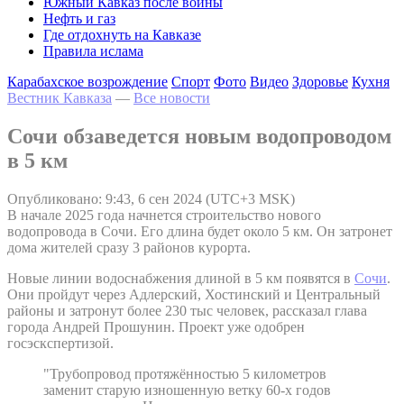
Южный Кавказ после войны
Нефть и газ
Где отдохнуть на Кавказе
Правила ислама
Карабахское возрождение
Спорт
Фото
Видео
Здоровье
Кухня
Вестник Кавказа
—
Все новости
Сочи обзаведется новым водопроводом
в 5 км
Опубликовано: 9:43, 6 сен 2024 (UTC+3 MSK)
В начале 2025 года начнется строительство нового
водопровода в Сочи. Его длина будет около 5 км. Он затронет
дома жителей сразу 3 районов курорта.
Новые линии водоснабжения длиной в 5 км появятся в
Сочи
.
Они пройдут через Адлерский, Хостинский и Центральный
районы и затронут более 230 тыс человек, рассказал глава
города Андрей Прошунин. Проект уже одобрен
госэскспертизой.
"Трубопровод протяжённостью 5 километров
заменит старую изношенную ветку 60-х годов