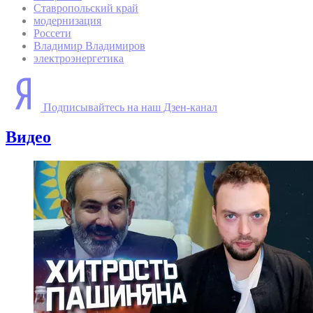
Ставропольский край
модернизация
Россети
Владимир Владимиров
электроэнергетика
Подписывайтесь на наш Дзен-канал
Видео