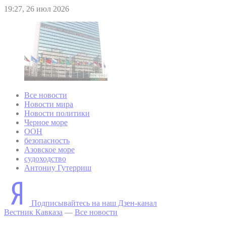
19:27, 26 июл 2026
Все новости
Новости мира
Новости политики
Черное море
ООН
безопасность
Азовское море
судоходство
Антониу Гутерриш
Подписывайтесь на наш Дзен-канал
Вестник Кавказа
—
Все новости