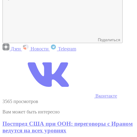
Поделиться
Дзен
Новости
Telegram
Вконтакте
3565 просмотров
Вам может быть интересно
Постпред США при ООН: переговоры с Ираном
ведутся на всех уровнях