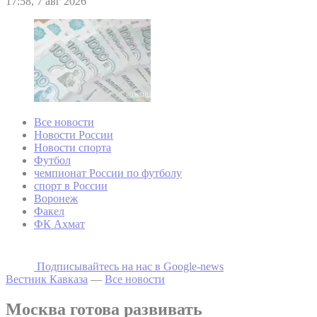
17:58, 7 авг 2026
Все новости
Новости России
Новости спорта
Футбол
чемпионат России по футболу
спорт в России
Воронеж
Факел
ФК Ахмат
Подписывайтесь на наc в Google-news
Вестник Кавказа
—
Все новости
Москва готова развивать