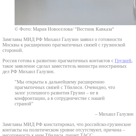
© Фото: Мария Новоселова/ “Вестник Кавказа“
Замглавы МИД РФ Михаил Галузин заявил о готовности
Москвы к расширению прагматичных связей с грузинской
стороной.
Россия готова к развитию прагматичных контактов с
Грузией
,
такое заявление сделал заместитель министра иностранных
дел РФ Михаил Галузин.
"Мы открыты к дальнейшему расширению
прагматичных связей с Тбилиси. Очевидно, что
залог успешного развития Грузии – не в
конфронтации, а в сотрудничестве с нашей
страной"
– Михаил Галузин
Замглавы МИД РФ констатировал, что российско-грузинские
контакты на политическом уровне отсутствуют, причина –
неготовность к ним Тбилиси, пишет ТАСС.