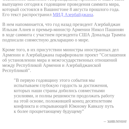
выпущено сегодня к годовщине проведения саммита мира,
который состоялся в Вашингтоне 8 августа прошлого года.
Его текст распространил
МИД Азербайджана
.
В нем напоминается, что год назад президент Азербайджан
Ильхам Алиев и премьер-министр Армении Никол Пашинян
в ходе саммита с участием президента США Дональда Трампа
подписали совместную декларацию о мире.
Кроме того, в их присутствии министры иностранных дел
Армении и Азербайджана парафировали проект "Соглашения
об установлении мира и межгосударственных отношений
между Республикой Армения и Азербайджанской
Республикой".
"В первую годовщину этого события мы
испытываем глубокую гордость за достижения,
которых наши страны добились совместными
усилиями, и полны решимости продолжать работу
на этой основе, положившей конец десятилетиям
конфликта и открывающей Южному Кавказу путь
к более процветающему будущему"
– заявление