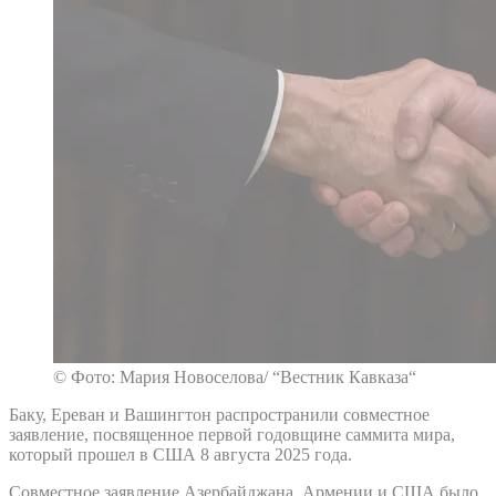
© Фото: Мария Новоселова/ “Вестник Кавказа“
Баку, Ереван и Вашингтон распространили совместное
заявление, посвященное первой годовщине саммита мира,
который прошел в США 8 августа 2025 года.
Совместное заявление Азербайджана, Армении и США было