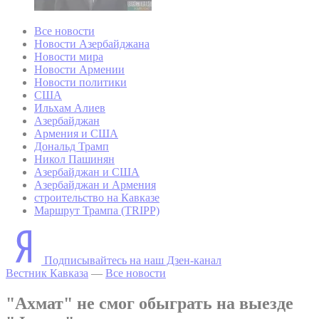
Все новости
Новости Азербайджана
Новости мира
Новости Армении
Новости политики
США
Ильхам Алиев
Азербайджан
Армения и США
Дональд Трамп
Никол Пашинян
Азербайджан и США
Азербайджан и Армения
строительство на Кавказе
Маршрут Трампа (TRIPP)
Подписывайтесь на наш Дзен-канал
Вестник Кавказа
—
Все новости
"Ахмат" не смог обыграть на выезде