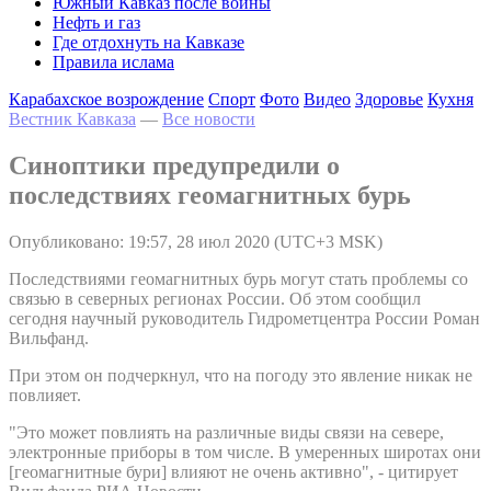
Южный Кавказ после войны
Нефть и газ
Где отдохнуть на Кавказе
Правила ислама
Карабахское возрождение
Спорт
Фото
Видео
Здоровье
Кухня
Вестник Кавказа
—
Все новости
Синоптики предупредили о
последствиях геомагнитных бурь
Опубликовано: 19:57, 28 июл 2020 (UTC+3 MSK)
Последствиями геомагнитных бурь могут стать проблемы со
связью в северных регионах России. Об этом сообщил
сегодня научный руководитель Гидрометцентра России Роман
Вильфанд.
При этом он подчеркнул, что на погоду это явление никак не
повлияет.
"Это может повлиять на различные виды связи на севере,
электронные приборы в том числе. В умеренных широтах они
[геомагнитные бури] влияют не очень активно", - цитирует