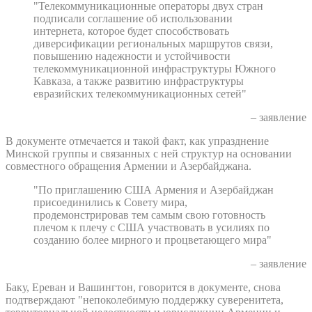
"Телекоммуникационные операторы двух стран
подписали соглашение об использовании
интернета, которое будет способствовать
диверсификации региональных маршрутов связи,
повышению надежности и устойчивости
телекоммуникационной инфраструктуры Южного
Кавказа, а также развитию инфраструктуры
евразийских телекоммуникационных сетей"
– заявление
В документе отмечается и такой факт, как упразднение
Минской группы и связанных с ней структур на основании
совместного обращения Армении и Азербайджана.
"По приглашению США Армения и Азербайджан
присоединились к Совету мира,
продемонстрировав тем самым свою готовность
плечом к плечу с США участвовать в усилиях по
созданию более мирного и процветающего мира"
– заявление
Баку, Ереван и Вашингтон, говорится в документе, снова
подтверждают "непоколебимую поддержку суверенитета,