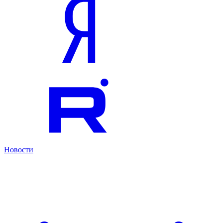
Новости