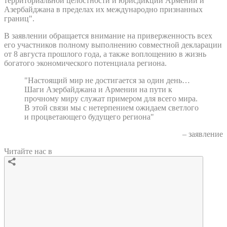
территориальной целостности и юрисдикции Армении и
Азербайджана в пределах их международно признанных
границ".
В заявлении обращается внимание на приверженность всех
его участников полному выполнению совместной декларации
от 8 августа прошлого года, а также воплощению в жизнь
богатого экономического потенциала региона.
"Настоящий мир не достигается за один день…
Шаги Азербайджана и Армении на пути к
прочному миру служат примером для всего мира.
В этой связи мы с нетерпением ожидаем светлого
и процветающего будущего региона"
– заявление
Читайте нас в