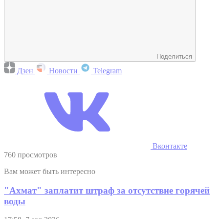
Поделиться
Дзен
Новости
Telegram
Вконтакте
760 просмотров
Вам может быть интересно
"Ахмат" заплатит штраф за отсутствие горячей
воды