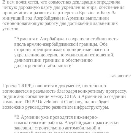
В нем поясняется, что совместная декларация определила
четкую дорожную карту для укрепления мира, обеспечения
процветания и развития партнерства Еревана и Баку. За
минувший год Азербайджан и Армения выполнили
основополагающую работу для достижения дальнейших
успехов.
"Армения и Азербайджан сохраняли стабильность
вдоль армяно-азербайджанской границы. Обе
стороны предпринимают конкретные шаги по
укреплению доверия, нормализации отношений,
делимитации границы и обеспечению
долгосрочной стабильности"
– заявление
Проект TRIPP, говорится в документе, постепенно
воплощается в реальность благодаря конкретному прогрессу,
подписано соглашение между США и Арменией о создании
компании TRIPP Development Company, на нее будет
возложено руководство развитием инфраструктуры.
"В Армении уже проводятся инженерно-
изыскательские работы. Азербайджан практически
завершил строительство автомобильной и