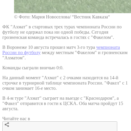
© Фото: Мария Новоселова/ “Вестник Кавказа“
ФК "Ахмат" в стартовых трех турах чемпионата России по
футболу не одержал пока ни одной победы. Сегодня
грозненская команда встречалась в гостях с "Факелом".
В Воронеже 10 августа прошел матч 3-го тура
чемпионата
России по футболу
между местным "Факелом" и грозненским
"Ахматом".
Команды сыграли вничью 0:0.
На данный момент "Ахмат" с 2 очками находится на 14-й
строчке в турнирной таблице чемпионата России. "Факел" с 1
очком занимает 16-е место.
В 4-м туре "Ахмат" сыграет на выезде с "Краснодаром", а
"Факел" отправится в гости к ЦСКА. Оба матча пройдут 15
августа.
Читайте нас в