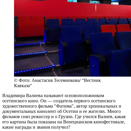
© Фото: Анастасия Тесемникова/ “Вестник
Кавказа“
Владимира Валиева называют основоположником
осетинского кино. Он — создатель первого осетинского
художественного фильма "Фатима", автор хроникальных и
документальных кинолент об Осетии и ее жителях. Много
фильмов снял режиссер и о Грузии. Где учился Валиев, какая
его картина была показана на Венецианском кинофестивале,
какие награды и звания получил?