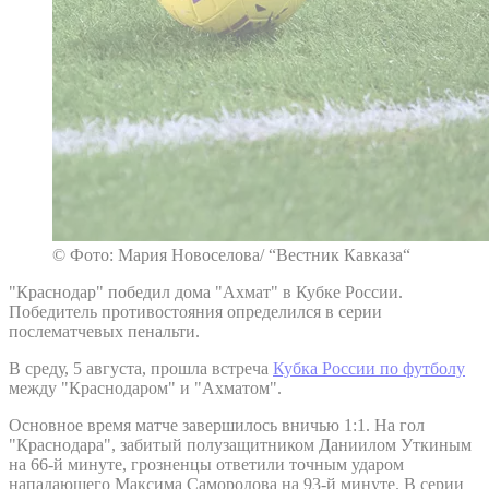
© Фото: Мария Новоселова/ “Вестник Кавказа“
"Краснодар" победил дома "Ахмат" в Кубке России.
Победитель противостояния определился в серии
послематчевых пенальти.
В среду, 5 августа, прошла встреча
Кубка России по футболу
между "Краснодаром" и "Ахматом".
Основное время матче завершилось вничью 1:1. На гол
"Краснодара", забитый полузащитником Даниилом Уткиным
на 66-й минуте, грозненцы ответили точным ударом
нападающего Максима Самородова на 93-й минуте. В серии