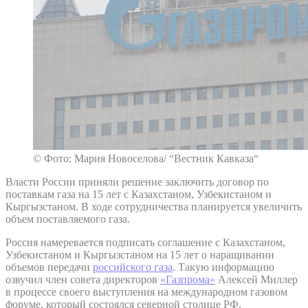
© Фото: Мария Новоселова/ “Вестник Кавказа“
Власти России приняли решение заключить договор по
поставкам газа на 15 лет с Казахстаном, Узбекистаном и
Кыргызстаном. В ходе сотрудничества планируется увеличить
объем поставляемого газа.
Россия намеревается подписать соглашение с Казахстаном,
Узбекистаном и Кыргызстаном на 15 лет о наращивании
объемов передачи
российского газа
. Такую информацию
озвучил член совета директоров
«Газпрома»
Алексей Миллер
в процессе своего выступления на международном газовом
форуме, который состоялся северной столице РФ.