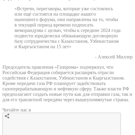
«Встречи, переговоры, которые уже состоялись
или ещё состоятся на площадке нашего
нынешнего форума, они направлены на то, чтобы
в текущий период времени подписать
меморандумы с целью, чтобы к середине 2024 года
подвести юридически обязывающую договорную
базу сотрудничества с Казахстаном, Узбекистаном
и Кыргызстаном на 15 лет»
- Алексей Миллер
Председатель правления «Газпрома» подчеркнул, что
Российская Федерация собирается расширять отрасли
содействия с Казахстаном, Узбекистаном и Кыргызстаном.
Кроме передачи газа РФ планирует задействовать
газоперерабатывающую и нефтяную сферу. Также власти РФ
предполагают создать новые пути как для отправки газа, так и
для его транзитной передачи через вышеупомянутые страны.
Читайте нас в