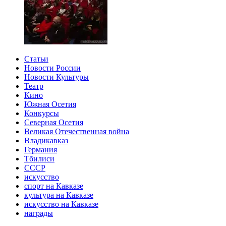
Статьи
Новости России
Новости Культуры
Театр
Кино
Южная Осетия
Конкурсы
Северная Осетия
Великая Отечественная война
Владикавказ
Германия
Тбилиси
СССР
искусство
спорт на Кавказе
культура на Кавказе
искусство на Кавказе
награды