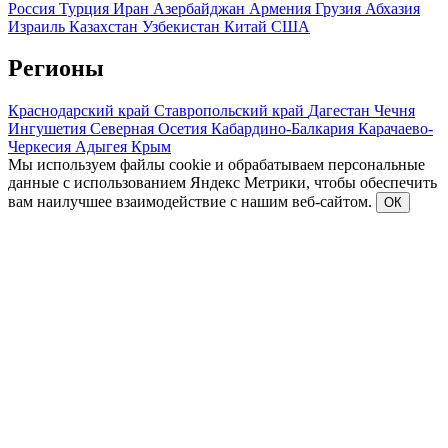
Россия
Турция
Иран
Азербайджан
Армения
Грузия
Абхазия
Израиль
Казахстан
Узбекистан
Китай
США
Регионы
Краснодарский край
Ставропольский край
Дагестан
Чечня
Ингушетия
Северная Осетия
Кабардино-Балкария
Карачаево-
Черкесия
Адыгея
Крым
Мы используем файлы cookie и обрабатываем персональные
данные с использованием Яндекс Метрики, чтобы обеспечить
вам наилучшее взаимодействие с нашим веб-сайтом.
ОК