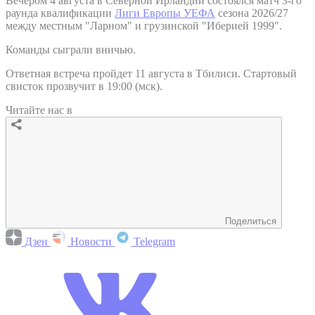
Вечером 4 августа в Северной Ирландии состоялся матч 3-го
раунда квалификации
Лиги Европы УЕФА
сезона 2026/27
между местным "Ларном" и грузинской "Иберией 1999".
Команды сыграли вничью.
Ответная встреча пройдет 11 августа в Тбилиси. Стартовый
свисток прозвучит в 19:00 (мск).
Читайте нас в
Поделиться
Дзен
Новости
Telegram