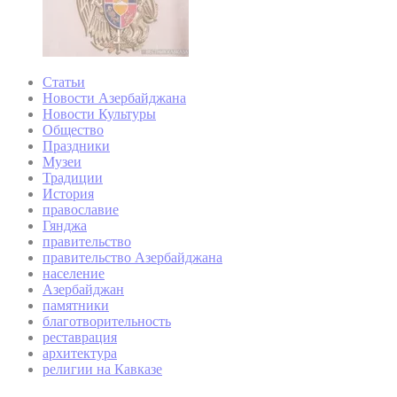
Статьи
Новости Азербайджана
Новости Культуры
Общество
Праздники
Музеи
Традиции
История
православие
Гянджа
правительство
правительство Азербайджана
население
Азербайджан
памятники
благотворительность
реставрация
архитектура
религии на Кавказе