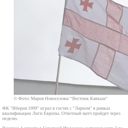
© Фото: Мария Новоселова/ “Вестник Кавказа“
ФК "Иберия 1999" играл в гостях с "Ларном" в рамках
квалификации Лиги Европы. Ответный матч пройдет через
неделю.