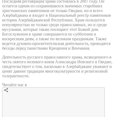
Последняя реставрация храма состоялась в 2007 году. Он
остается одним из сохранившихся значимых старейших
христианских памятников не только Гянджи, но и всего
Азербайджана и входит в Национальный реестр памятников
истории Азербайджанской Республики. Храм пользуется
популярностью не только среди православных, но и среди
мусульман, которые также посещают этот Божий дом.
Богослужения в храме совершаются по субботним и
воскресным дням, а также по великим праздникам. Также
ведется духовно-просветительская деятельность, проводятся
беседы перед таинствами Крещения и Венчания.
Деятельность русского православного храма, возведенного в
честь святого великого князя Александра Невского в Гяндже,
свидетельствует о том, насколько в Азербайджане уважают и
ценят давние традиции многокультурности и религиозной
толерантности.
Читайте нас в