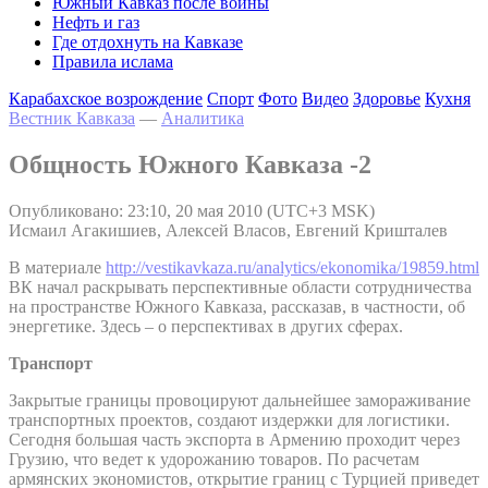
Южный Кавказ после войны
Нефть и газ
Где отдохнуть на Кавказе
Правила ислама
Карабахское возрождение
Спорт
Фото
Видео
Здоровье
Кухня
Вестник Кавказа
—
Аналитика
Общность Южного Кавказа -2
Опубликовано: 23:10, 20 мая 2010 (UTC+3 MSK)
Исмаил Агакишиев, Алексей Власов, Евгений Кришталев
В материале
http://vestikavkaza.ru/analytics/ekonomika/19859.html
ВК начал раскрывать перспективные области сотрудничества
на пространстве Южного Кавказа, рассказав, в частности, об
энергетике. Здесь – о перспективах в других сферах.
Транспорт
Закрытые границы провоцируют дальнейшее замораживание
транспортных проектов, создают издержки для логистики.
Сегодня большая часть экспорта в Армению проходит через
Грузию, что ведет к удорожанию товаров. По расчетам
армянских экономистов, открытие границ с Турцией приведет