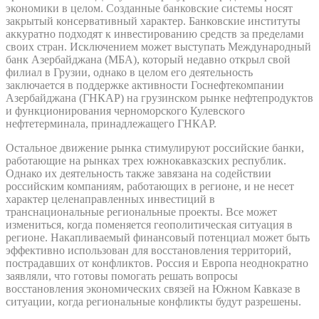
экономики в целом. Созданные банковские системы носят
закрытый консервативный характер. Банковские институты
аккуратно подходят к инвестированию средств за пределами
своих стран. Исключением может выступать Международный
банк Азербайджана (МБА), который недавно открыл свой
филиал в Грузии, однако в целом его деятельность
заключается в поддержке активности Госнефтекомпании
Азербайджана (ГНКАР) на грузинском рынке нефтепродуктов
и функционирования черноморского Кулевского
нефтетерминала, принадлежащего ГНКАР.
Остальное движение рынка стимулируют российские банки,
работающие на рынках трех южнокавказских республик.
Однако их деятельность также завязана на содействии
российским компаниям, работающих в регионе, и не несет
характер целенаправленных инвестиций в
транснациональные региональные проекты. Все может
измениться, когда поменяется геополитическая ситуация в
регионе. Накапливаемый финансовый потенциал может быть
эффективно использован для восстановления территорий,
пострадавших от конфликтов. Россия и Европа неоднократно
заявляли, что готовы помогать решать вопросы
восстановления экономических связей на Южном Кавказе в
ситуации, когда региональные конфликты будут разрешены.