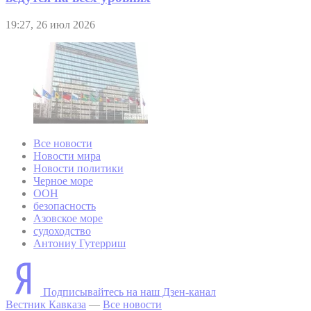
19:27, 26 июл 2026
Все новости
Новости мира
Новости политики
Черное море
ООН
безопасность
Азовское море
судоходство
Антониу Гутерриш
Подписывайтесь на наш Дзен-канал
Вестник Кавказа
—
Все новости