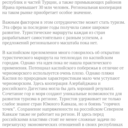
республик и частей Турции, а также примыкающих районов
Ирана превышает 30 млн человек. Региональная кооперация
на таком рынке приобретает особое значение.
Важным фактором в этом сотрудничестве может стать туризм.
Эта сфера за последние годы получила самое широкое
развитие. Туристические маршруты каждая из стран
разрабатывает самостоятельно с разным успехом, а
предложений регионального масштаба пока нет.
В каспийском преломлении много говорилось об открытии
туристического маршрута на теплоходах по каспийским
городам. Однако эта идея пока не нашла практического
применения. Потенциал каспийского побережья в отличие от
черноморского используется очень плохо. Однако пляжи
Каспия по природным характеристикам мало чем уступают
черноморским. Здесь кооперация Азербайджана и
российского Дагестана могла бы дать хороший результат.
Сочетание гор и моря создают уникальные возможности для
развития туризма в регионе. Туристов удерживает не только
слабое знание стран Южного Кавказа, но и боязнь "горячих
точек". Сохранение напряженности на российском Северном
Кавказе также не работает на регион. И здесь перед
российскими властями стоят не менее сложные задачи по
перезапуску экономических отношений в своих республиках