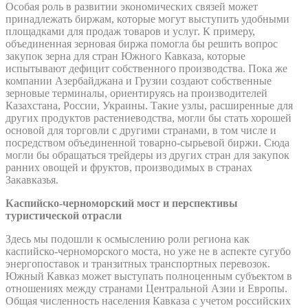
Особая роль в развитии экономических связей может
принадлежать биржам, которые могут выступить удобными
площадками для продаж товаров и услуг. К примеру,
объединенная зерновая биржа помогла бы решить вопрос
закупок зерна для стран Южного Кавказа, которые
испытывают дефицит собственного производства. Пока же
компании Азербайджана и Грузии создают собственные
зерновые терминалы, ориентируясь на производителей
Казахстана, России, Украины. Такие узлы, расширенные для
других продуктов растениеводства, могли бы стать хорошей
основой для торговли с другими странами, в том числе и
посредством объединенной товарно-сырьевой биржи. Сюда
могли бы обращаться трейдеры из других стран для закупок
ранних овощей и фруктов, производимых в странах
Закавказья.
Каспийско-черноморский мост и перспективы
туристической отрасли
Здесь мы подошли к осмыслению роли региона как
каспийско-черноморского моста, но уже не в аспекте сугубо
энергопоставок и транзитных транспортных перевозок.
Южный Кавказ может выступать полноценным субъектом в
отношениях между странами Центральной Азии и Европы.
Общая численность населения Кавказа с учетом российских