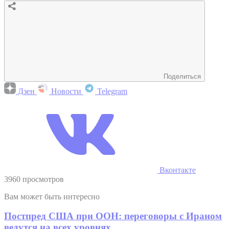
Поделиться
Дзен
Новости
Telegram
Вконтакте
3960 просмотров
Вам может быть интересно
Постпред США при ООН: переговоры с Ираном
ведутся на всех уровнях