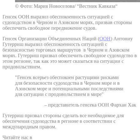
© Фото: Мария Новоселова/ “Вестник Кавказа“
Генсек ООН выразил обеспокоенность ситуацией с
судоходством в Черном и Азовском морях, призвав стороны
обеспечить свободное передвижение судов.
Генсек Организации Объединенных Наций (
ООН
) Антониу
Гутерриш выразил обеспокоенность ситуацией с
безопасностью торговых маршрутов в Черном и Азовском
морях. Гутерриш призвал обеспечить свободное судоходство в
этом регионе, так как это может сказаться на ситуации с
продовольствием.
"Генсек всерьез обеспокоен растущими рисками
для безопасности судоходства в Черном море и в
Азовском море и потенциальными последствиями
для ситуации с продовольствием в мире"
– представитель генсека ООН Фархан Хак
Гутерриш призвал стороны сделать все необходимое для
обеспечения судоходства в регионе в соответствии с
международным правом.
Читайте нас в