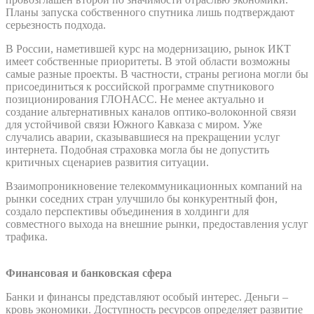
Планы запуска собственного спутника лишь подтверждают
серьезность подхода.
В России, наметившей курс на модернизацию, рынок ИКТ
имеет собственные приоритеты. В этой области возможны
самые разные проекты. В частности, страны региона могли бы
присоединиться к российской программе спутникового
позиционирования ГЛОНАСС. Не менее актуально и
создание альтернативных каналов оптико-волоконной связи
для устойчивой связи Южного Кавказа с миром. Уже
случались аварии, сказывавшиеся на прекращении услуг
интернета. Подобная страховка могла бы не допустить
критичных сценариев развития ситуации.
Взаимопроникновение телекоммуникационных компаний на
рынки соседних стран улучшило бы конкурентный фон,
создало перспективы объединения в холдинги для
совместного выхода на внешние рынки, предоставления услуг
трафика.
Финансовая и банковская сфера
Банки и финансы представляют особый интерес. Деньги –
кровь экономики. Доступность ресурсов определяет развитие