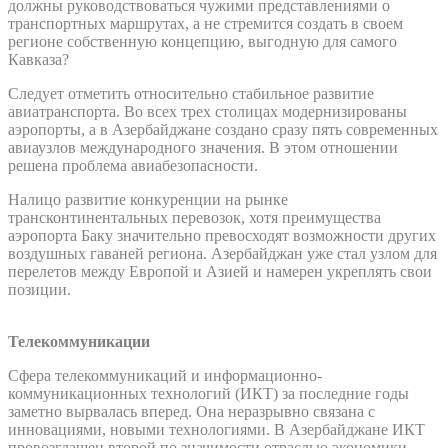
должны руководствоваться чужими представлениями о
транспортных маршрутах, а не стремится создать в своем
регионе собственную концепцию, выгодную для самого
Кавказа?
Следует отметить относительно стабильное развитие
авиатранспорта. Во всех трех столицах модернизированы
аэропорты, а в Азербайджане создано сразу пять современных
авиаузлов международного значения. В этом отношении
решена проблема авиабезопасности.
Налицо развитие конкуренции на рынке
трансконтинентальных перевозок, хотя преимущества
аэропорта Баку значительно превосходят возможности других
воздушных гаваней региона. Азербайджан уже стал узлом для
перелетов между Европой и Азией и намерен укреплять свои
позиции.
Телекоммуникации
Сфера телекоммуникаций и информационно-
коммуникационных технологий (ИКТ) за последние годы
заметно вырвалась вперед. Она неразрывно связана с
инновациями, новыми технологиями. В Азербайджане ИКТ
провозглашен второй по значимости отраслью экономики.