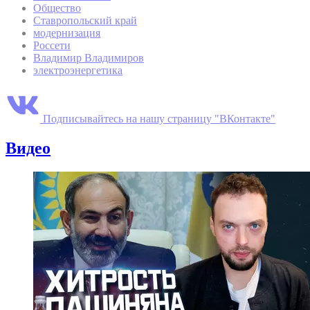
Общество
Ставропольский край
модернизация
Россети
Владимир Владимиров
электроэнергетика
Подписывайтесь на нашу страницу "ВКонтакте"
Видео