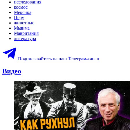
исследования
космос
Мексика
Перу
животные
Мьянма
Мавритания
литература
Подписывайтесь на наш Телеграм-канал
Видео