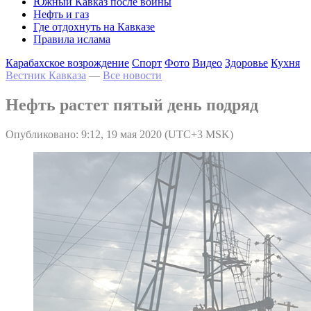
Южный Кавказ после войны
Нефть и газ
Где отдохнуть на Кавказе
Правила ислама
Карабахское возрождение
Спорт
Фото
Видео
Здоровье
Кухня
Вестник Кавказа
—
Все новости
Нефть растет пятый день подряд
Опубликовано: 9:12, 19 мая 2020 (UTC+3 MSK)