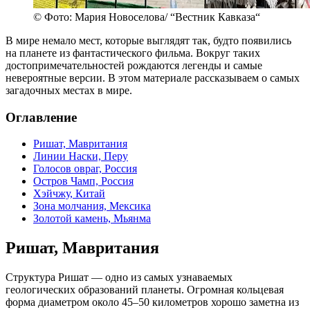
© Фото: Мария Новоселова/ “Вестник Кавказа“
В мире немало мест, которые выглядят так, будто появились
на планете из фантастического фильма. Вокруг таких
достопримечательностей рождаются легенды и самые
невероятные версии. В этом материале рассказываем о самых
загадочных местах в мире.
Оглавление
Ришат, Мавритания
Линии Наски, Перу
Голосов овраг, Россия
Остров Чамп, Россия
Хэйчжу, Китай
Зона молчания, Мексика
Золотой камень, Мьянма
Ришат, Мавритания
Структура Ришат — одно из самых узнаваемых
геологических образований планеты. Огромная кольцевая
форма диаметром около 45–50 километров хорошо заметна из