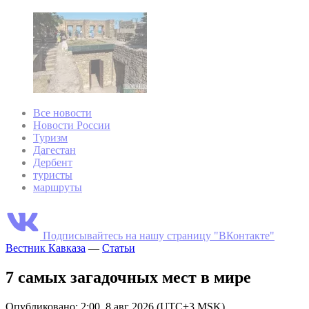
Все новости
Новости России
Туризм
Дагестан
Дербент
туристы
маршруты
Подписывайтесь на нашу страницу "ВКонтакте"
Вестник Кавказа
—
Статьи
7 самых загадочных мест в мире
Опубликовано: 2:00, 8 авг 2026 (UTC+3 MSK)