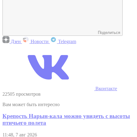
Поделиться
Дзен
Новости
Telegram
Вконтакте
22505 просмотров
Вам может быть интересно
Крепость Нарын-кала можно увидеть с высоты
птичьего полета
11:48, 7 авг 2026