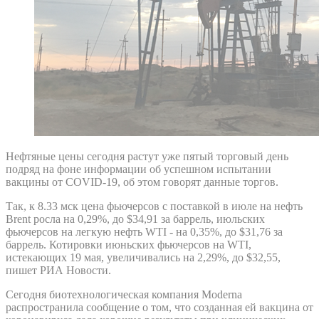
Нефтяные цены сегодня растут уже пятый торговый день
подряд на фоне информации об успешном испытании
вакцины от COVID-19, об этом говорят данные торгов.
Так, к 8.33 мск цена фьючерсов с поставкой в июле на нефть
Brent росла на 0,29%, до $34,91 за баррель, июльских
фьючерсов на легкую нефть WTI - на 0,35%, до $31,76 за
баррель. Котировки июньских фьючерсов на WTI,
истекающих 19 мая, увеличивались на 2,29%, до $32,55,
пишет РИА Новости.
Сегодня биотехнологическая компания Moderna
распространила сообщение о том, что созданная ей вакцина от