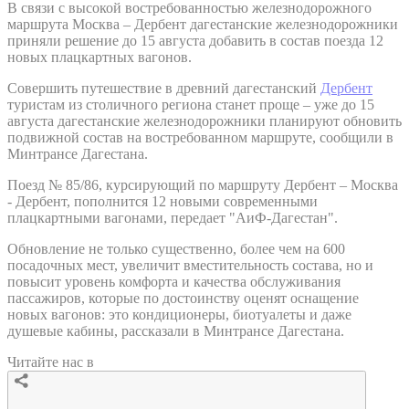
В связи с высокой востребованностью железнодорожного
маршрута Москва – Дербент дагестанские железнодорожники
приняли решение до 15 августа добавить в состав поезда 12
новых плацкартных вагонов.
Совершить путешествие в древний дагестанский
Дербент
туристам из столичного региона станет проще – уже до 15
августа дагестанские железнодорожники планируют обновить
подвижной состав на востребованном маршруте, сообщили в
Минтрансе Дагестана.
Поезд № 85/86, курсирующий по маршруту Дербент – Москва
- Дербент, пополнится 12 новыми современными
плацкартными вагонами, передает "АиФ-Дагестан".
Обновление не только существенно, более чем на 600
посадочных мест, увеличит вместительность состава, но и
повысит уровень комфорта и качества обслуживания
пассажиров, которые по достоинству оценят оснащение
новых вагонов: это кондиционеры, биотуалеты и даже
душевые кабины, рассказали в Минтрансе Дагестана.
Читайте нас в