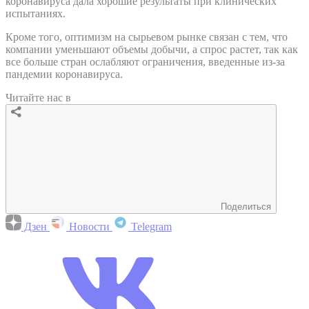
коронавируса дала хорошие результаты при клинических
испытаниях.
Кроме того, оптимизм на сырьевом рынке связан с тем, что
компании уменьшают объемы добычи, а спрос растет, так как
все больше стран ослабляют ограничения, введенные из-за
пандемии коронавируса.
Читайте нас в
Поделиться
Дзен
Новости
Telegram