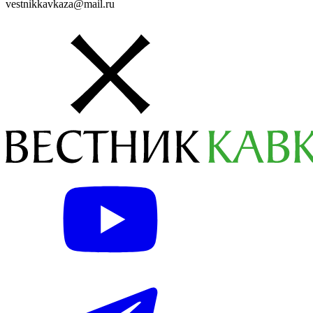
vestnikkavkaza@mail.ru