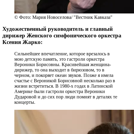
© Фото: Мария Новоселова/ "Вестник Кавказа"
Художественный руководитель и главный
дирижер Женского симфонического оркестра
Ксения Жарко:
Сильнейшее впечатление, которое врезалось в
мою детскую память, это гастроли оркестра
Вероники Борисовны. Красивейшая женщина-
дирижер, то она выходит в бирюзовом, то в
черном, и покоряет океан звуков. Позже я имела
счастье с Вероникой Борисовной несколько раз в
жизни встретиться. В 1980-х годах в Латинской
Америке были гастроли оркестра Вероники
Дударовой и до сих пор люди помнят в деталях те
концерты.