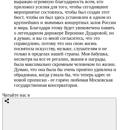
выражаю огромную благодарность всем, кто
приложил усилия для того, чтобы сегодняшнее
мероприятие состоялось, чтобы был создан этот
бюст, чтобы он был здесь установлен в одном из
крупнейших и значимых концертных залов России
и мира. Благодаря этому будет увековечена память
о легендарном дирижере Веронике Дударовой, но
я думаю, и вы со мной согласитесь, что это
справедливо, потому что она свою жизнь
посвятила искусству, музыке, слушателям и не
только в пределах нашей страны. Моя бабушка,
несмотря на все ее регалии, звания и награды,
была максимально скромным человеком по жизни.
Думаю, что она была бы очень приятно удивлена и
обрадована, когда узнала бы, что теперь адрес ее
новой прописки - ее горячо любимая Московская
государственная консерватория.
Читайте нас в