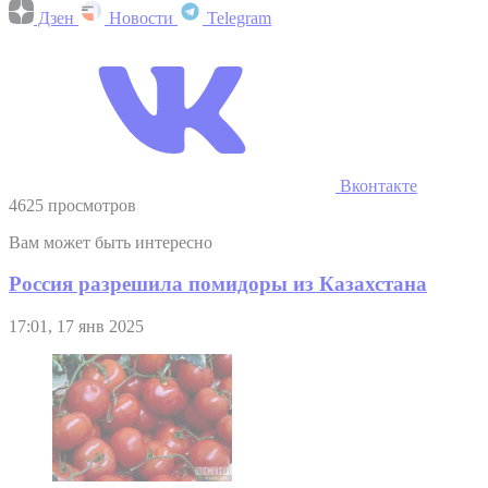
Дзен
Новости
Telegram
Вконтакте
4625 просмотров
Вам может быть интересно
Россия разрешила помидоры из Казахстана
17:01, 17 янв 2025