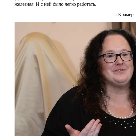
железная. И с ней было легко работать.
- Крамер