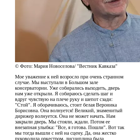
© Фото: Мария Новоселова/ "Вестник Кавказа"
Мое уважение к ней возросло при очень странном
случае. Мы выступали в Большом зале
консерватории. Уже собирались выходить, дверь
нам уже открыли. Я собираюсь сделать шаг и
вдруг чувствую на плече руку и шепот сзади:
"Стой". Я оборачиваюсь, стоит белая Вероника
Борисовна. Она волнуется! Великий, знаменитый
дирижер волнуется. Она не может начать. Нам
закрыли дверь. Мы стояли, ждали. Потом ее
внезапная улыбка: "Все, я готова. Пошли". Вот так
мы тогда вышли с ней на сцену. Да, она жестко
руководила оркестром, дисциплина была