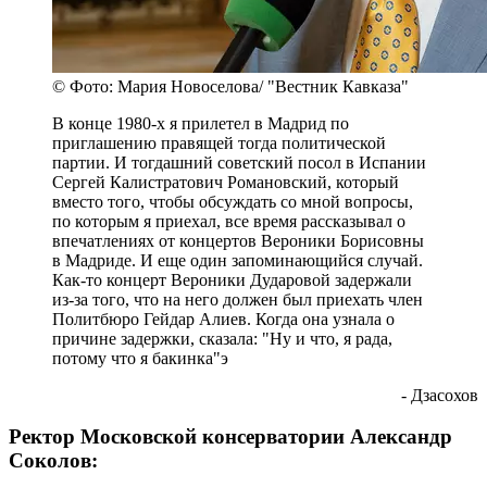
© Фото: Мария Новоселова/ "Вестник Кавказа"
В конце 1980-х я прилетел в Мадрид по
приглашению правящей тогда политической
партии. И тогдашний советский посол в Испании
Сергей Калистратович Романовский, который
вместо того, чтобы обсуждать со мной вопросы,
по которым я приехал, все время рассказывал о
впечатлениях от концертов Вероники Борисовны
в Мадриде. И еще один запоминающийся случай.
Как-то концерт Вероники Дударовой задержали
из-за того, что на него должен был приехать член
Политбюро Гейдар Алиев. Когда она узнала о
причине задержки, сказала: "Ну и что, я рада,
потому что я бакинка"э
- Дзасохов
Ректор Московской консерватории Александр
Соколов: