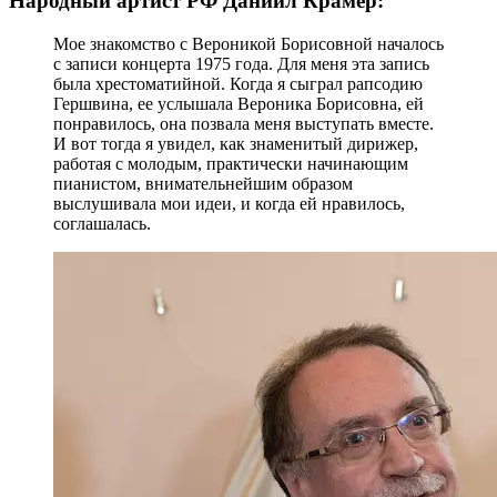
Народный артист РФ Даниил Крамер:
Мое знакомство с Вероникой Борисовной началось
с записи концерта 1975 года. Для меня эта запись
была хрестоматийной. Когда я сыграл рапсодию
Гершвина, ее услышала Вероника Борисовна, ей
понравилось, она позвала меня выступать вместе.
И вот тогда я увидел, как знаменитый дирижер,
работая с молодым, практически начинающим
пианистом, внимательнейшим образом
выслушивала мои идеи, и когда ей нравилось,
соглашалась.