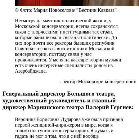
© Фото: Мария Новоселова/ "Вестник Кавказа"
Несмотря на маятник политической жизни, у
Московской консерватории, всегда сохраняются
связи с творческими институциями тех стран,
которые раньше были связаны политически. До
сих пор почти все ректоры бывших республик
Советского союза - воспитанники Московской
консерватории, поэтому связи у нас
продолжаются. У меня на кафедре теории музыки
есть очень интересные специалисты родом из
Азербайджана.
- ректор Московской консерватории
Генеральный директор Большого театра,
художественный руководитель и главный
дирижер Мариинского театра Валерий Гергиев:
Вероника Борисовна Дударова уже была признана
первой женщиной-дирижером в мире, когда я
только поступил в консерваторию. Я думать и
гадать не мог о том, что я с ней вообще