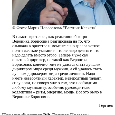
© Фото: Мария Новоселова/ "Вестник Кавказа"
В память врезалось, как реактивно быстро
Вероника Борисовна реагировала на то, что
слышала в оркестре и моментально давала четкое,
почти жесткое указание, что не надо делать и что
надо делать вместо этого. Теперь я уже сам
опытный дирижер, не такой как Вероника
Борисовна, конечно, мне не удастся стать лучшим
дирижером мира среди мужчин, а ей удалось стать
лучшим дирижером мира среди женщин. Надо
иметь невероятный характер, невероятный талант,
силу воли, не говоря уже о том, что необходимо
любому музыканту, особенно руководителю
коллектива – ритм, энергию, мощь. Всё это было в
Веронике Борисовне.
- Гергиев