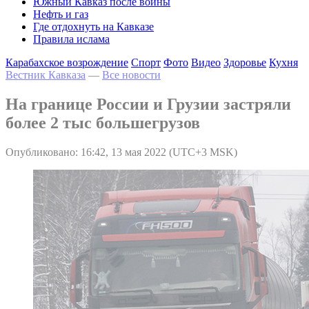
Южный Кавказ после войны
Нефть и газ
Где отдохнуть на Кавказе
Правила ислама
Карабахское возрождение
Спорт
Фото
Видео
Здоровье
Кухня
Вестник Кавказа
—
Все новости
На границе России и Грузии застряли
более 2 тыс большегрузов
Опубликовано: 16:42, 13 мая 2022 (UTC+3 MSK)