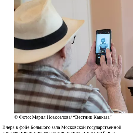
© Фото: Мария Новоселова/ “Вестник Кавказа“
Вчера в фойе Большого зала Московской государственной
консерватории прошло торжественное открытие бюста