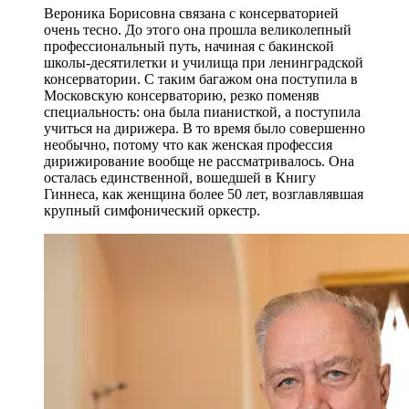
Вероника Борисовна связана с консерваторией
очень тесно. До этого она прошла великолепный
профессиональный путь, начиная с бакинской
школы-десятилетки и училища при ленинградской
консерватории. С таким багажом она поступила в
Московскую консерваторию, резко поменяв
специальность: она была пианисткой, а поступила
учиться на дирижера. В то время было совершенно
необычно, потому что как женская профессия
дирижирование вообще не рассматривалось. Она
осталась единственной, вошедшей в Книгу
Гиннеса, как женщина более 50 лет, возглавлявшая
крупный симфонический оркестр.