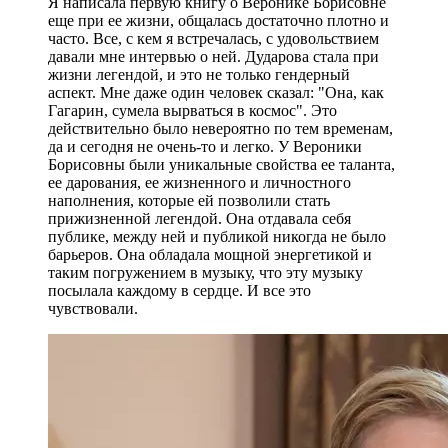
Я написала первую книгу о Веронике Борисовне
еще при ее жизни, общалась достаточно плотно и
часто. Все, с кем я встречалась, с удовольствием
давали мне интервью о ней. Дударова стала при
жизни легендой, и это не только гендерный
аспект. Мне даже один человек сказал: "Она, как
Гагарин, сумела вырваться в космос". Это
действительно было невероятно по тем временам,
да и сегодня не очень-то и легко. У Вероники
Борисовны были уникальные свойства ее таланта,
ее дарования, ее жизненного и личностного
наполнения, которые ей позволили стать
прижизненной легендой. Она отдавала себя
публике, между ней и публикой никогда не было
барьеров. Она обладала мощной энергетикой и
таким погружением в музыку, что эту музыку
посылала каждому в сердце. И все это
чувствовали.