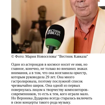
© Фото: Мария Новоселова/ "Вестник Кавказа"
Один из астероидов в космосе носит ее имя, но
главное, конечно, не только во внешних знаках
внимания, а в том, что она возглавила оркестр,
которым руководила 29 лет. Она много
гастролировала, поэтому послужной список
чрезвычайно широк. Она одной из первых
повернулась лицом к творчеству композиторов-
современников, то есть к тем, кого играли мало.
Но Вероника Дударова всегда старалась включить
в свои концерты такого рода музыку.