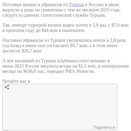
Поставки вишни и абрикосов из
Турции
в Россию в июне
выросли в разы по сравнению с тем же месяцем 2025 года,
следует из данных статистической службы Турции.
Так, импорт турецкой вишни вырос почти в 5,8 раз, с $7,6 млн
в прошлом году до $44 млн в нынешнем.
Поставки абрикосов из Турции увеличились почти в 2,8 раза:
год назад в июне они составляли $9,7 млн, а в этом июне
достигли $26,7 млн.
А вот ввозимой из Турции клубники стало меньше: в
июне-2025 Россия закупила ягоды на $1,1 млн, в позапрошлом
месяце на $636,6 тыс, передает РИА Новости.
Читайте нас в
Поделиться