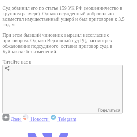
Суд обвинил его по статье 159 УК РФ (мошенничество в
крупном размере). Однако осужденный добровольно
возместил имущественный ущерб и был приговорен к 3,5
годам.
При этом бывший чиновник выразил несогласие с
приговором. Однако Верховный суд РД, рассмотрев
обжалование подсудимого, оставил приговор суда в
Буйнакске без изменений.
Читайте нас в
Поделиться
Дзен
Новости
Telegram