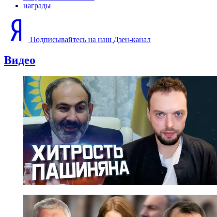
награды
Подписывайтесь на наш Дзен-канал
Видео