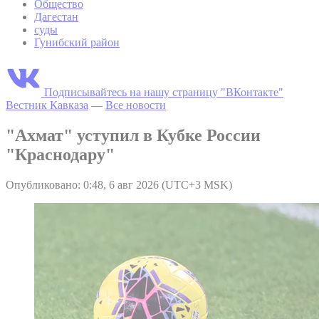
Общество
Дагестан
суды
Гунибский район
Подписывайтесь на нашу страницу "ВКонтакте"
Вестник Кавказа
—
Все новости
"Ахмат" уступил в Кубке России
"Краснодару"
Опубликовано: 0:48, 6 авг 2026 (UTC+3 MSK)