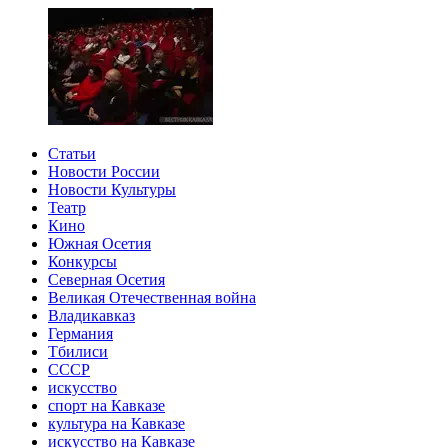
Статьи
Новости России
Новости Культуры
Театр
Кино
Южная Осетия
Конкурсы
Северная Осетия
Великая Отечественная война
Владикавказ
Германия
Тбилиси
СССР
искусство
спорт на Кавказе
культура на Кавказе
искусство на Кавказе