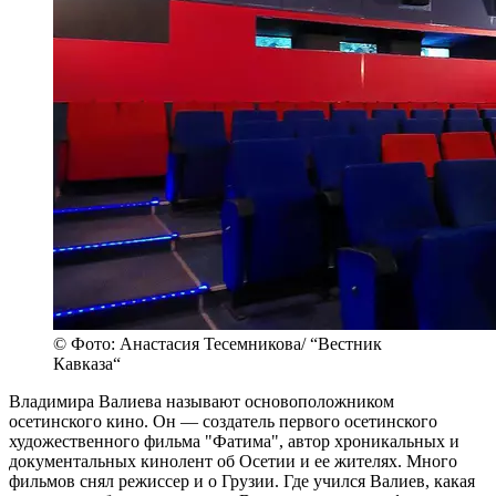
© Фото: Анастасия Тесемникова/ “Вестник
Кавказа“
Владимира Валиева называют основоположником
осетинского кино. Он — создатель первого осетинского
художественного фильма "Фатима", автор хроникальных и
документальных кинолент об Осетии и ее жителях. Много
фильмов снял режиссер и о Грузии. Где учился Валиев, какая