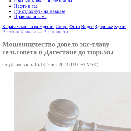
Южный Кавказ после войны
Нефть и газ
Где отдохнуть на Кавказе
Правила ислама
Карабахское возрождение
Спорт
Фото
Видео
Здоровье
Кухня
Вестник Кавказа
—
Все новости
Мошенничество довело экс-главу
сельсовета в Дагестане до тюрьмы
Опубликовано: 16:18, 7 ноя 2023 (UTC+3 MSK)