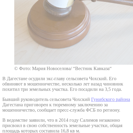
© Фото: Мария Новоселова/ “Вестник Кавказа“
В Дагестане осудили экс-главу сельсовета Чохский. Его
обвиняют в мошенничестве, несколько лет назад чиновник
похитил три земельных участка. Его посадили на 3,5 года.
Бывший руководитель сельсовета Чохский
Гунибского района
Дагестана приговорен к тюремному заключению за
мошенничество, сообщает пресс-служба ФСБ по региону.
В ведомстве заявили, что в 2014 году Салимов незаконно
присвоил в свою собственность земельные участки, общая
площадь которых составила 16,8 кв м.