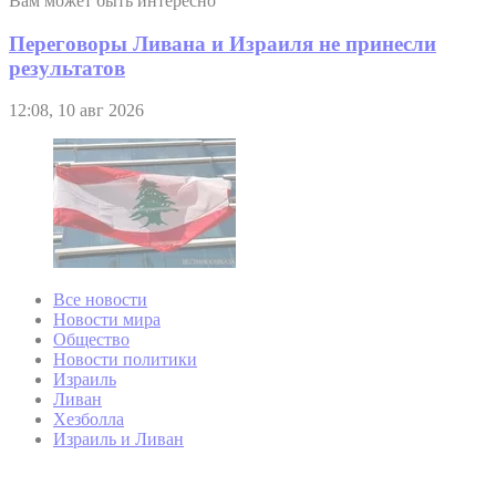
Вам может быть интересно
Переговоры Ливана и Израиля не принесли
результатов
12:08, 10 авг 2026
Все новости
Новости мира
Общество
Новости политики
Израиль
Ливан
Хезболла
Израиль и Ливан