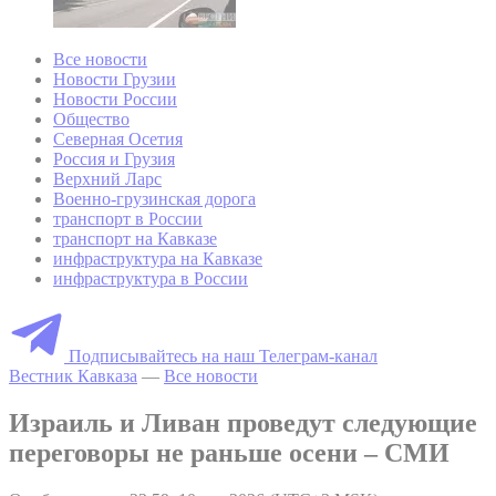
Все новости
Новости Грузии
Новости России
Общество
Северная Осетия
Россия и Грузия
Верхний Ларс
Военно-грузинская дорога
транспорт в России
транспорт на Кавказе
инфраструктура на Кавказе
инфраструктура в России
Подписывайтесь на наш Телеграм-канал
Вестник Кавказа
—
Все новости
Израиль и Ливан проведут следующие
переговоры не раньше осени – СМИ