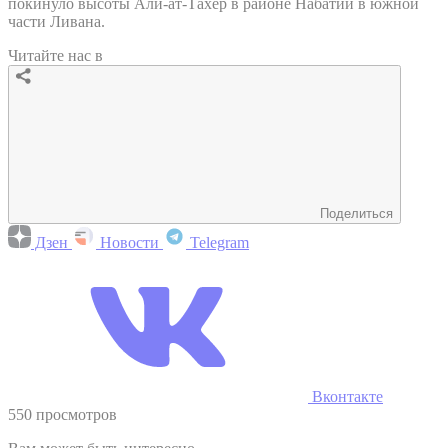
покинуло высоты Али-ат-Тахер в районе Набатии в южной
части Ливана.
Читайте нас в
Поделиться
Дзен
Новости
Telegram
Вконтакте
550 просмотров