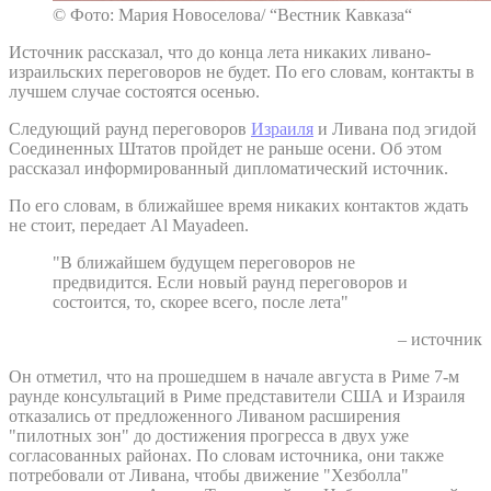
© Фото: Мария Новоселова/ “Вестник Кавказа“
Источник рассказал, что до конца лета никаких ливано-
израильских переговоров не будет. По его словам, контакты в
лучшем случае состоятся осенью.
Следующий раунд переговоров
Израиля
и Ливана под эгидой
Соединенных Штатов пройдет не раньше осени. Об этом
рассказал информированный дипломатический источник.
По его словам, в ближайшее время никаких контактов ждать
не стоит, передает Al Mayadeen.
"В ближайшем будущем переговоров не
предвидится. Если новый раунд переговоров и
состоится, то, скорее всего, после лета"
– источник
Он отметил, что на прошедшем в начале августа в Риме 7-м
раунде консультаций в Риме представители США и Израиля
отказались от предложенного Ливаном расширения
"пилотных зон" до достижения прогресса в двух уже
согласованных районах. По словам источника, они также
потребовали от Ливана, чтобы движение "Хезболла"