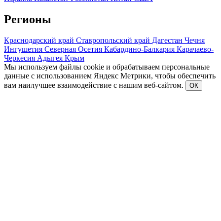
Регионы
Краснодарский край
Ставропольский край
Дагестан
Чечня
Ингушетия
Северная Осетия
Кабардино-Балкария
Карачаево-
Черкесия
Адыгея
Крым
Мы используем файлы cookie и обрабатываем персональные
данные с использованием Яндекс Метрики, чтобы обеспечить
вам наилучшее взаимодействие с нашим веб-сайтом.
ОК