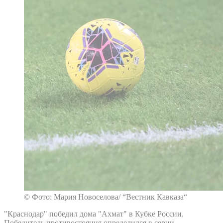
© Фото: Мария Новоселова/ “Вестник Кавказа“
"Краснодар" победил дома "Ахмат" в Кубке России.
Победитель противостояния определился в серии