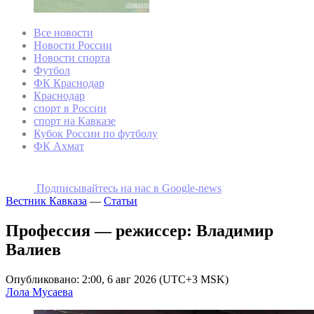
Все новости
Новости России
Новости спорта
Футбол
ФК Краснодар
Краснодар
спорт в России
спорт на Кавказе
Кубок России по футболу
ФК Ахмат
Подписывайтесь на наc в Google-news
Вестник Кавказа
—
Статьи
Профессия — режиссер: Владимир
Валиев
Опубликовано: 2:00, 6 авг 2026 (UTC+3 MSK)
Лола Мусаева