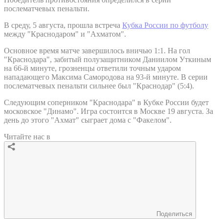
послематчевых пенальти.
В среду, 5 августа, прошла встреча
Кубка России по футболу
между "Краснодаром" и "Ахматом".
Основное время матче завершилось вничью 1:1. На гол
"Краснодара", забитый полузащитником Даниилом Уткиным
на 66-й минуте, грозненцы ответили точным ударом
нападающего Максима Самородова на 93-й минуте. В серии
послематчевых пенальти сильнее был "Краснодар" (5:4).
Следующим соперником "Краснодара" в Кубке России будет
московское "Динамо". Игра состоится в Москве 19 августа. За
день до этого "Ахмат" сыграет дома с "Факелом".
Читайте нас в
Поделиться