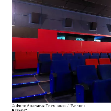
© Фото: Анастасия Тесемникова/ “Вестник
Кавказа“