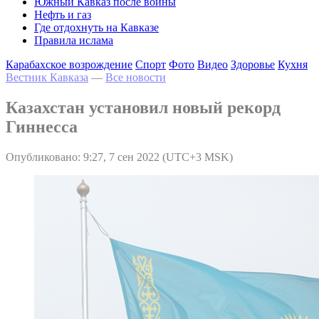
Южный Кавказ после войны
Нефть и газ
Где отдохнуть на Кавказе
Правила ислама
Карабахское возрождение
Спорт
Фото
Видео
Здоровье
Кухня
Вестник Кавказа
—
Все новости
Казахстан установил новый рекорд
Гиннесса
Опубликовано: 9:27, 7 сен 2022 (UTC+3 MSK)