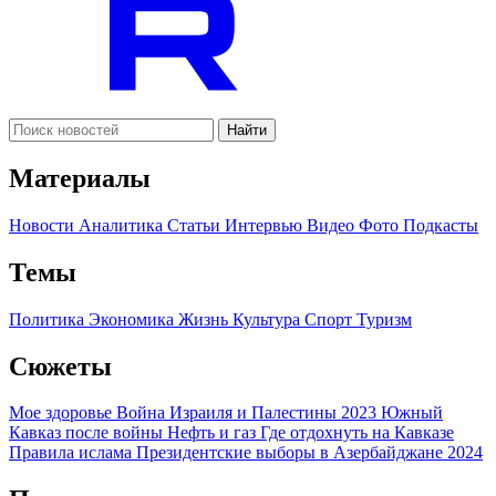
Найти
Материалы
Новости
Аналитика
Статьи
Интервью
Видео
Фото
Подкасты
Темы
Политика
Экономика
Жизнь
Культура
Спорт
Туризм
Сюжеты
Мое здоровье
Война Израиля и Палестины 2023
Южный
Кавказ после войны
Нефть и газ
Где отдохнуть на Кавказе
Правила ислама
Президентские выборы в Азербайджане 2024