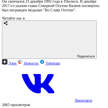
Он скончался 23 декабря 1992 года в Тбилиси. В декабре
2017-го указом главы Северной Осетии Валиев посмертно
был награжден медалью "Во Славу Осетии".
Читайте нас в
Поделиться
Дзен
Новости
Telegram
Вконтакте
2065 просмотров