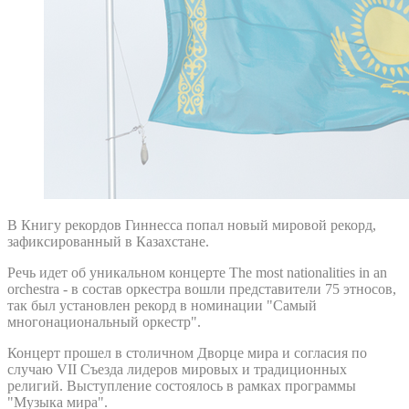
В Книгу рекордов Гиннесса попал новый мировой рекорд,
зафиксированный в Казахстане.
Речь идет об уникальном концерте The most nationalities in an
orchestra - в состав оркестра вошли представители 75 этносов,
так был установлен рекорд в номинации "Самый
многонациональный оркестр".
Концерт прошел в столичном Дворце мира и согласия по
случаю VII Съезда лидеров мировых и традиционных
религий. Выступление состоялось в рамках программы
"Музыка мира".