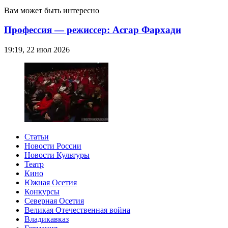
Вам может быть интересно
Профессия — режиссер: Асгар Фархади
19:19, 22 июл 2026
Статьи
Новости России
Новости Культуры
Театр
Кино
Южная Осетия
Конкурсы
Северная Осетия
Великая Отечественная война
Владикавказ