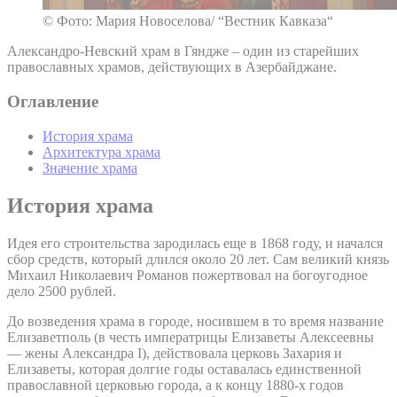
© Фото: Мария Новоселова/ “Вестник Кавказа“
Александро-Невский храм в Гяндже – один из старейших
православных храмов, действующих в Азербайджане.
Оглавление
История храма
Архитектура храма
Значение храма
История храма
Идея его строительства зародилась еще в 1868 году, и начался
сбор средств, который длился около 20 лет. Сам великий князь
Михаил Николаевич Романов пожертвовал на богоугодное
дело 2500 рублей.
До возведения храма в городе, носившем в то время название
Елизаветполь (в честь императрицы Елизаветы Алексеевны
— жены Александра I), действовала церковь Захария и
Елизаветы, которая долгие годы оставалась единственной
православной церковью города, а к концу 1880-х годов