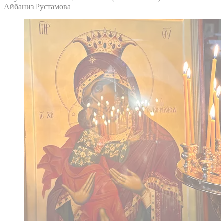
Айбаниз Рустамова