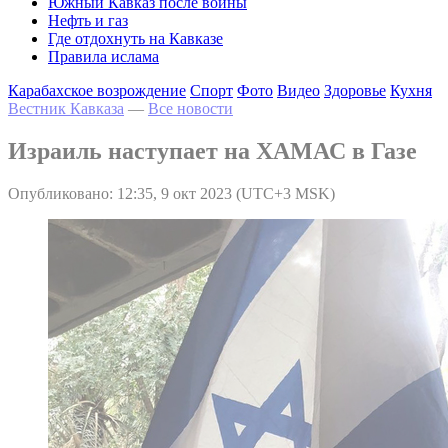
Южный Кавказ после войны
Нефть и газ
Где отдохнуть на Кавказе
Правила ислама
Карабахское возрождение
Спорт
Фото
Видео
Здоровье
Кухня
Вестник Кавказа
—
Все новости
Израиль наступает на ХАМАС в Газе
Опубликовано: 12:35, 9 окт 2023 (UTC+3 MSK)