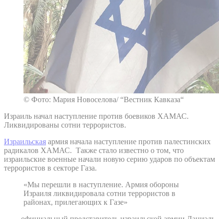
© Фото: Мария Новоселова/ “Вестник Кавказа“
Израиль начал наступление против боевиков ХАМАС.
Ликвидированы сотни террористов.
Израильская
армия начала наступление против палестинских
радикалов ХАМАС. Также стало известно о том, что
израильские военные начали новую серию ударов по объектам
террористов в секторе Газа.
«Мы перешли в наступление. Армия обороны
Израиля ликвидировала сотни террористов в
районах, прилегающих к Газе»
– официальный представитель израильской армии Даниэль