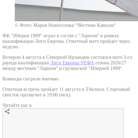
© Фото: Мария Новоселова/ “Вестник Кавказа“
ФК "Иберия 1999" играл в гостях с "Ларном" в рамках
квалификации Лиги Европы. Ответный матч пройдет через
неделю.
Вечером 4 августа в Северной Ирландии состоялся матч 3-го
раунда квалификации
Лиги Европы УЕФА
сезона 2026/27
между местным "Ларном" и грузинской "Иберией 1999".
Команды сыграли вничью.
Ответная встреча пройдет 11 августа в Тбилиси. Стартовый
свисток прозвучит в 19:00 (мск).
Читайте нас в