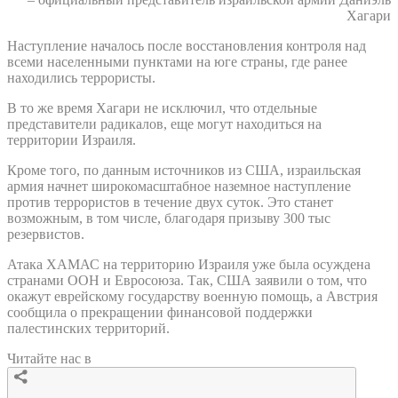
Хагари
Наступление началось после восстановления контроля над
всеми населенными пунктами на юге страны, где ранее
находились террористы.
В то же время Хагари не исключил, что отдельные
представители радикалов, еще могут находиться на
территории Израиля.
Кроме того, по данным источников из США, израильская
армия начнет широкомасштабное наземное наступление
против террористов в течение двух суток. Это станет
возможным, в том числе, благодаря призыву 300 тыс
резервистов.
Атака ХАМАС на территорию Израиля уже была осуждена
странами ООН и Евросоюза. Так, США заявили о том, что
окажут еврейскому государству военную помощь, а Австрия
сообщила о прекращении финансовой поддержки
палестинских территорий.
Читайте нас в