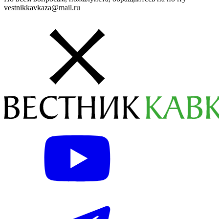
vestnikkavkaza@mail.ru