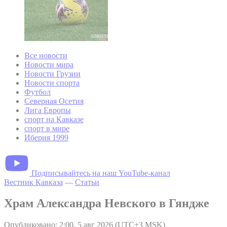
Все новости
Новости мира
Новости Грузии
Новости спорта
Футбол
Северная Осетия
Лига Европы
спорт на Кавказе
спорт в мире
Иберия 1999
Подписывайтесь на наш YouTube-канал
Вестник Кавказа
—
Статьи
Храм Александра Невского в Гяндже
Опубликовано: 2:00, 5 авг 2026 (UTC+3 MSK)