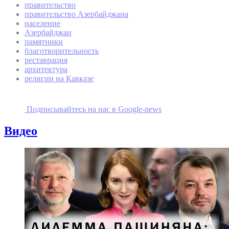
правительство
правительство Азербайджана
население
Азербайджан
памятники
благотворительность
реставрация
архитектура
религии на Кавказе
Подписывайтесь на наc в Google-news
Видео