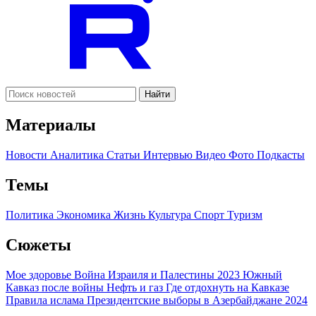
Найти
Материалы
Новости
Аналитика
Статьи
Интервью
Видео
Фото
Подкасты
Темы
Политика
Экономика
Жизнь
Культура
Спорт
Туризм
Сюжеты
Мое здоровье
Война Израиля и Палестины 2023
Южный
Кавказ после войны
Нефть и газ
Где отдохнуть на Кавказе
Правила ислама
Президентские выборы в Азербайджане 2024