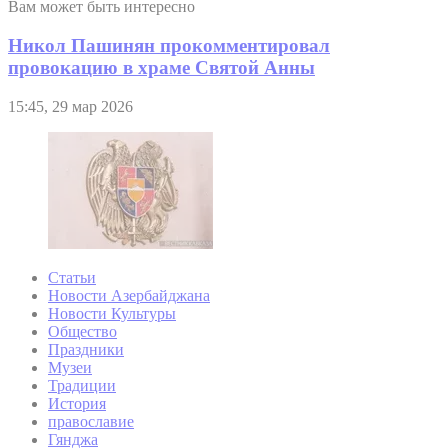
Вам может быть интересно
Никол Пашинян прокомментировал
провокацию в храме Святой Анны
15:45, 29 мар 2026
Статьи
Новости Азербайджана
Новости Культуры
Общество
Праздники
Музеи
Традиции
История
православие
Гянджа