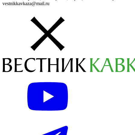
vestnikkavkaza@mail.ru