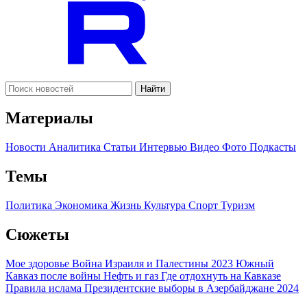
Найти
Материалы
Новости
Аналитика
Статьи
Интервью
Видео
Фото
Подкасты
Темы
Политика
Экономика
Жизнь
Культура
Спорт
Туризм
Сюжеты
Мое здоровье
Война Израиля и Палестины 2023
Южный
Кавказ после войны
Нефть и газ
Где отдохнуть на Кавказе
Правила ислама
Президентские выборы в Азербайджане 2024