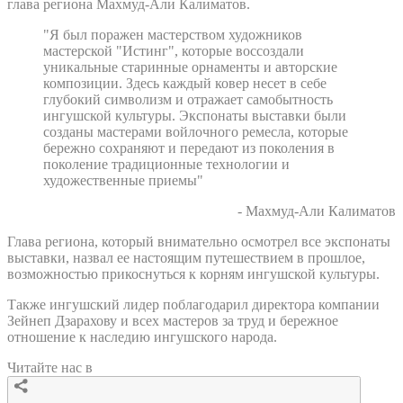
глава региона Махмуд-Али Калиматов.
"Я был поражен мастерством художников
мастерской "Истинг", которые воссоздали
уникальные старинные орнаменты и авторские
композиции. Здесь каждый ковер несет в себе
глубокий символизм и отражает самобытность
ингушской культуры. Экспонаты выставки были
созданы мастерами войлочного ремесла, которые
бережно сохраняют и передают из поколения в
поколение традиционные технологии и
художественные приемы"
- Махмуд-Али Калиматов
Глава региона, который внимательно осмотрел все экспонаты
выставки, назвал ее настоящим путешествием в прошлое,
возможностью прикоснуться к корням ингушской культуры.
Также ингушский лидер поблагодарил директора компании
Зейнеп Дзарахову и всех мастеров за труд и бережное
отношение к наследию ингушского народа.
Читайте нас в