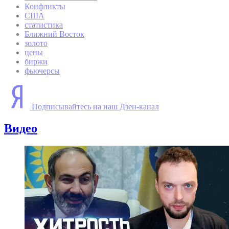
Конфликты
США
статистика
Ближний Восток
золото
цены
биржи
фьючерсы
Подписывайтесь на наш Дзен-канал
Видео