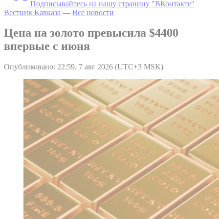
Подписывайтесь на нашу страницу "ВКонтакте"
Вестник Кавказа
—
Все новости
Цена на золото превысила $4400
впервые с июня
Опубликовано: 22:59, 7 авг 2026 (UTC+3 MSK)