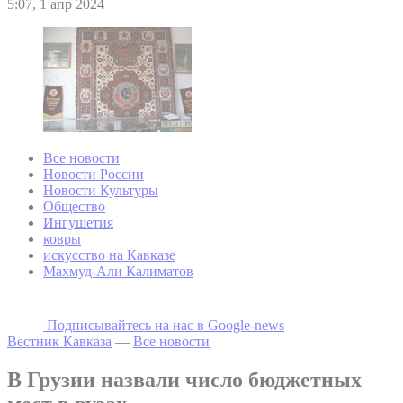
5:07, 1 апр 2024
Все новости
Новости России
Новости Культуры
Общество
Ингушетия
ковры
искусство на Кавказе
Махмуд-Али Калиматов
Подписывайтесь на наc в Google-news
Вестник Кавказа
—
Все новости
В Грузии назвали число бюджетных