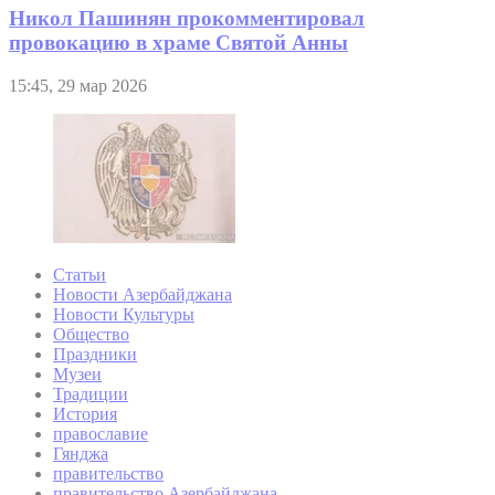
Никол Пашинян прокомментировал
провокацию в храме Святой Анны
15:45, 29 мар 2026
Статьи
Новости Азербайджана
Новости Культуры
Общество
Праздники
Музеи
Традиции
История
православие
Гянджа
правительство
правительство Азербайджана