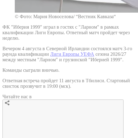
© Фото: Мария Новоселова/ “Вестник Кавказа“
ФК "Иберия 1999" играл в гостях с "Ларном" в рамках
квалификации Лиги Европы. Ответный матч пройдет через
неделю.
Вечером 4 августа в Северной Ирландии состоялся матч 3-го
раунда квалификации
Лиги Европы УЕФА
сезона 2026/27
между местным "Ларном" и грузинской "Иберией 1999".
Команды сыграли вничью.
Ответная встреча пройдет 11 августа в Тбилиси. Стартовый
свисток прозвучит в 19:00 (мск).
Читайте нас в