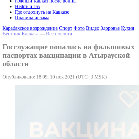
Южный Кавказ после войны
Нефть и газ
Где отдохнуть на Кавказе
Правила ислама
Карабахское возрождение
Спорт
Фото
Видео
Здоровье
Кухня
Вестник Кавказа
—
Все новости
Госслужащие попались на фальшивых
паспортах вакцинации в Атырауской
области
Опубликовано: 18:09, 10 ноя 2021 (UTC+3 MSK)