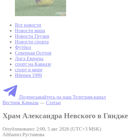
Все новости
Новости мира
Новости Грузии
Новости спорта
Футбол
Северная Осетия
Лига Европы
спорт на Кавказе
спорт в мире
Иберия 1999
Подписывайтесь на наш Телеграм-канал
Вестник Кавказа
—
Статьи
Храм Александра Невского в Гяндже
Опубликовано: 2:00, 5 авг 2026 (UTC+3 MSK)
Айбаниз Рустамова