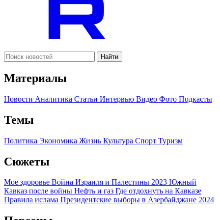
Найти
Материалы
Новости
Аналитика
Статьи
Интервью
Видео
Фото
Подкасты
Темы
Политика
Экономика
Жизнь
Культура
Спорт
Туризм
Сюжеты
Мое здоровье
Война Израиля и Палестины 2023
Южный
Кавказ после войны
Нефть и газ
Где отдохнуть на Кавказе
Правила ислама
Президентские выборы в Азербайджане 2024