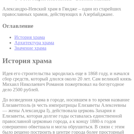
Александро-Невский храм в Гяндже – один из старейших
православных храмов, действующих в Азербайджане.
Оглавление
История храма
Архитектура храма
Значение храма
История храма
Идея его строительства зародилась еще в 1868 году, и начался
сбор средств, который длился около 20 лет. Сам великий князь
Михаил Николаевич Романов пожертвовал на богоугодное
дело 2500 рублей.
До возведения храма в городе, носившем в то время название
Елизаветполь (в честь императрицы Елизаветы Алексеевны
— жены Александра I), действовала церковь Захария и
Елизаветы, которая долгие годы оставалась единственной
православной церковью города, а к концу 1880-х годов
совершенно обветшала и могла обрушиться. В связи с этим
было решено построить в центре города более просторный