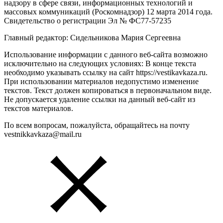
надзору в сфере связи, информационных технологий и
массовых коммуникаций (Роскомнадзор) 12 марта 2014 года.
Свидетельство о регистрации Эл № ФС77-57235
Главный редактор: Сидельникова Мария Сергеевна
Использование информации с данного веб-сайта возможно
исключительно на следующих условиях: В конце текста
необходимо указывать ссылку на сайт https://vestikavkaza.ru.
При использовании материалов недопустимо изменение
текстов. Текст должен копироваться в первоначальном виде.
Не допускается удаление ссылки на данный веб-сайт из
текстов материалов.
По всем вопросам, пожалуйста, обращайтесь на почту
vestnikkavkaza@mail.ru