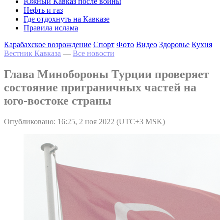
Южный Кавказ после войны
Нефть и газ
Где отдохнуть на Кавказе
Правила ислама
Карабахское возрождение
Спорт
Фото
Видео
Здоровье
Кухня
Вестник Кавказа
—
Все новости
Глава Минобороны Турции проверяет
состояние приграничных частей на
юго-востоке страны
Опубликовано: 16:25, 2 ноя 2022 (UTC+3 MSK)