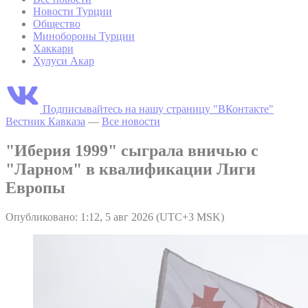
Новости Турции
Общество
Минобороны Турции
Хаккари
Хулуси Акар
Подписывайтесь на нашу страницу "ВКонтакте"
Вестник Кавказа
—
Все новости
"Иберия 1999" сыграла вничью с
"Ларном" в квалификации Лиги
Европы
Опубликовано: 1:12, 5 авг 2026 (UTC+3 MSK)