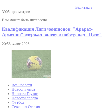
Вконтакте
3905 просмотров
Вам может быть интересно
Квалификация Лиги чемпионов: "Арарат-
Армения" одержал волевую победу над "Целе"
20:56, 4 авг 2026
Все новости
Новости мира
Новости Грузии
Новости спорта
Футбол
Северная Осетия