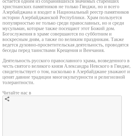
остается одним из сохранившихся значимых старейших
христианских памятников не только Гянджи, но и всего
Азербайджана и входит в Национальный реестр памятников
истории Азербайджанской Республики. Храм пользуется
популярностью не только среди православных, но и среди
мусульман, которые также посещают этот Божий дом.
Богослужения в храме совершаются по субботним и
воскресным дням, а также по великим праздникам. Также
ведется духовно-просветительская деятельность, проводятся
беседы перед таинствами Крещения и Венчания.
Деятельность русского православного храма, возведенного в
честь святого великого князя Александра Невского в Гяндже,
свидетельствует о том, насколько в Азербайджане уважают и
ценят давние традиции многокультурности и религиозной
толерантности.
Читайте нас в