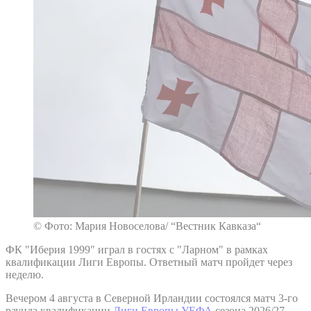
© Фото: Мария Новоселова/ “Вестник Кавказа“
ФК "Иберия 1999" играл в гостях с "Ларном" в рамках
квалификации Лиги Европы. Ответный матч пройдет через
неделю.
Вечером 4 августа в Северной Ирландии состоялся матч 3-го
раунда квалификации
Лиги Европы УЕФА
сезона 2026/27