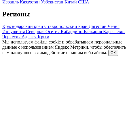
Израиль
Казахстан
Узбекистан
Китай
США
Регионы
Краснодарский край
Ставропольский край
Дагестан
Чечня
Ингушетия
Северная Осетия
Кабардино-Балкария
Карачаево-
Черкесия
Адыгея
Крым
Мы используем файлы cookie и обрабатываем персональные
данные с использованием Яндекс Метрики, чтобы обеспечить
вам наилучшее взаимодействие с нашим веб-сайтом.
ОК