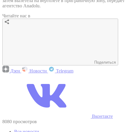
затем вылетела на вертолете в приграничную зону, передает
агентство Anadolu.
Читайте нас в
Поделиться
Дзен
Новости
Telegram
Вконтакте
8080 просмотров
Все новости