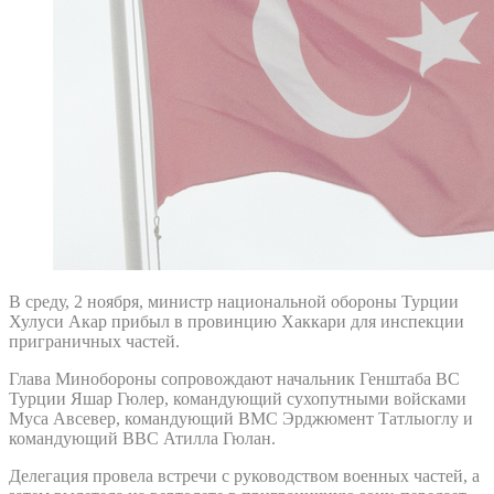
В среду, 2 ноября, министр национальной обороны Турции
Хулуси Акар прибыл в провинцию Хаккари для инспекции
приграничных частей.
Глава Минобороны сопровождают начальник Генштаба ВС
Турции Яшар Гюлер, командующий сухопутными войсками
Муса Авсевер, командующий ВМС Эрджюмент Татлыоглу и
командующий ВВС Атилла Гюлан.
Делегация провела встречи с руководством военных частей, а