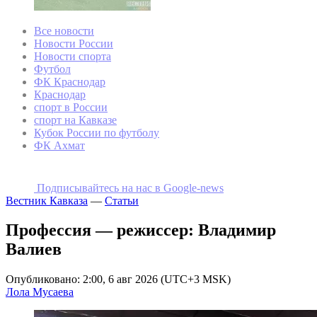
Все новости
Новости России
Новости спорта
Футбол
ФК Краснодар
Краснодар
спорт в России
спорт на Кавказе
Кубок России по футболу
ФК Ахмат
Подписывайтесь на наc в Google-news
Вестник Кавказа
—
Статьи
Профессия — режиссер: Владимир
Валиев
Опубликовано: 2:00, 6 авг 2026 (UTC+3 MSK)
Лола Мусаева