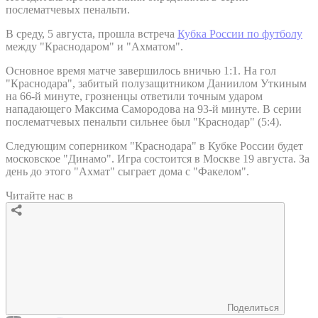
послематчевых пенальти.
В среду, 5 августа, прошла встреча
Кубка России по футболу
между "Краснодаром" и "Ахматом".
Основное время матче завершилось вничью 1:1. На гол
"Краснодара", забитый полузащитником Даниилом Уткиным
на 66-й минуте, грозненцы ответили точным ударом
нападающего Максима Самородова на 93-й минуте. В серии
послематчевых пенальти сильнее был "Краснодар" (5:4).
Следующим соперником "Краснодара" в Кубке России будет
московское "Динамо". Игра состоится в Москве 19 августа. За
день до этого "Ахмат" сыграет дома с "Факелом".
Читайте нас в
Поделиться