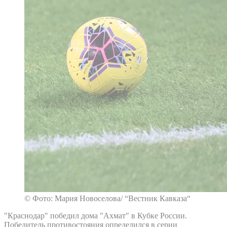
© Фото: Мария Новоселова/ “Вестник Кавказа“
"Краснодар" победил дома "Ахмат" в Кубке России.
Победитель противостояния определился в серии