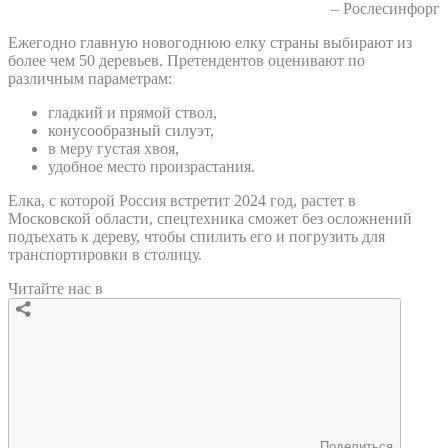
– Рослесинфорг
Ежегодно главную новогоднюю елку страны выбирают из
более чем 50 деревьев. Претендентов оценивают по
различным параметрам:
гладкий и прямой ствол,
конусообразный силуэт,
в меру густая хвоя,
удобное место произрастания.
Елка, с которой Россия встретит 2024 год, растет в
Московской области, спецтехника сможет без осложнений
подъехать к дереву, чтобы спилить его и погрузить для
транспортировки в столицу.
Читайте нас в
Поделиться