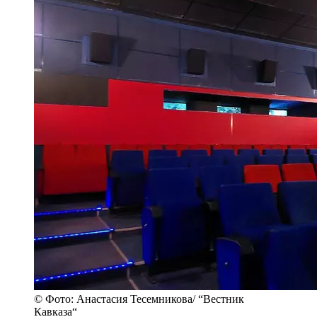
© Фото: Анастасия Тесемникова/ “Вестник
Кавказа“