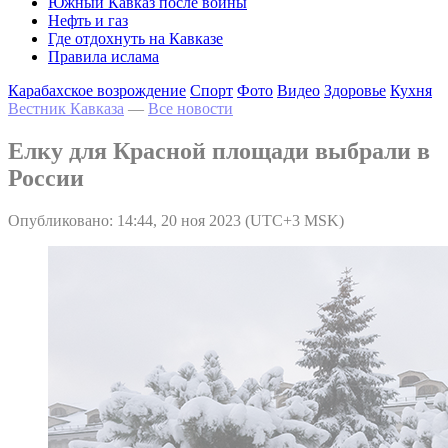
Южный Кавказ после войны
Нефть и газ
Где отдохнуть на Кавказе
Правила ислама
Карабахское возрождение
Спорт
Фото
Видео
Здоровье
Кухня
Вестник Кавказа
—
Все новости
Елку для Красной площади выбрали в
России
Опубликовано: 14:44, 20 ноя 2023 (UTC+3 MSK)