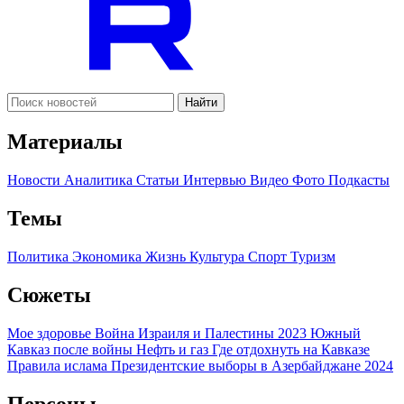
Найти
Материалы
Новости
Аналитика
Статьи
Интервью
Видео
Фото
Подкасты
Темы
Политика
Экономика
Жизнь
Культура
Спорт
Туризм
Сюжеты
Мое здоровье
Война Израиля и Палестины 2023
Южный
Кавказ после войны
Нефть и газ
Где отдохнуть на Кавказе
Правила ислама
Президентские выборы в Азербайджане 2024
Персоны