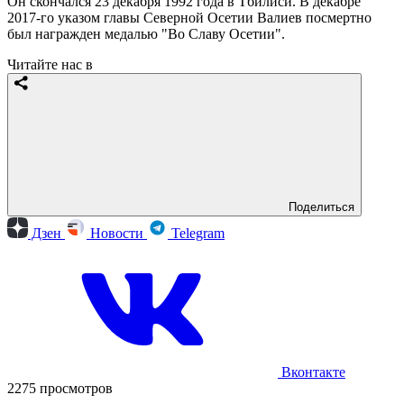
Он скончался 23 декабря 1992 года в Тбилиси. В декабре
2017-го указом главы Северной Осетии Валиев посмертно
был награжден медалью "Во Славу Осетии".
Читайте нас в
Поделиться
Дзен
Новости
Telegram
Вконтакте
2275 просмотров