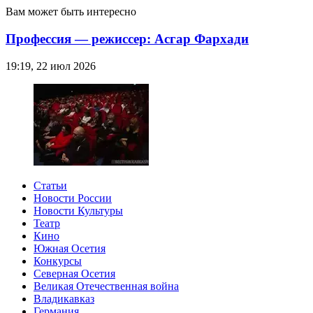
Вам может быть интересно
Профессия — режиссер: Асгар Фархади
19:19, 22 июл 2026
Статьи
Новости России
Новости Культуры
Театр
Кино
Южная Осетия
Конкурсы
Северная Осетия
Великая Отечественная война
Владикавказ
Германия