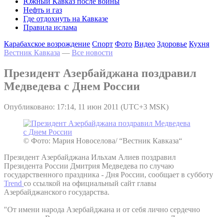
Южный Кавказ после войны
Нефть и газ
Где отдохнуть на Кавказе
Правила ислама
Карабахское возрождение
Спорт
Фото
Видео
Здоровье
Кухня
Вестник Кавказа
—
Все новости
Президент Азербайджана поздравил
Медведева с Днем России
Опубликовано: 17:14, 11 июн 2011 (UTC+3 MSK)
© Фото: Мария Новоселова/ “Вестник Кавказа“
Президент Азербайджана Ильхам Алиев поздравил
Президента России Дмитрия Медведева по случаю
государственного праздника - Дня России, сообщает в субботу
Trend
со ссылкой на официальный сайт главы
Азербайджанского государства.
"От имени народа Азербайджана и от себя лично сердечно