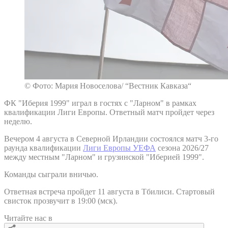
© Фото: Мария Новоселова/ “Вестник Кавказа“
ФК "Иберия 1999" играл в гостях с "Ларном" в рамках
квалификации Лиги Европы. Ответный матч пройдет через
неделю.
Вечером 4 августа в Северной Ирландии состоялся матч 3-го
раунда квалификации
Лиги Европы УЕФА
сезона 2026/27
между местным "Ларном" и грузинской "Иберией 1999".
Команды сыграли вничью.
Ответная встреча пройдет 11 августа в Тбилиси. Стартовый
свисток прозвучит в 19:00 (мск).
Читайте нас в