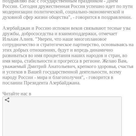
поздравляю Вас с государственным праздником - Днем
России. Сегодня дружественная Россия успешно идет по пути
модернизации политической, социально-экономической и
духовной сфер жизни общества", - говорится в поздравлении.
Азербайджан и Россию испокон веков связывают тесные узы
дружбы, добрососедства и взаимоподдержки, отмечает
Ильхам Алиев. "Уверен, что наше многоплановое
сотрудничество и стратегическое партнерство, основываясь на
этих добрых отношениях, будут и впредь динамично
развиваться во имя процветания наших народов и стран, во
имя мира, стабильности и прогресса в регионе. Желаю Вам,
уважаемый Дмитрий Анатольевич, крепкого здоровья, счастья
и успехов в Вашей государственной деятельности, всему
народу России - мира и благополучия", - говорится в
послании Президента Азербайджана.
Читайте нас в