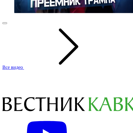
Все видео