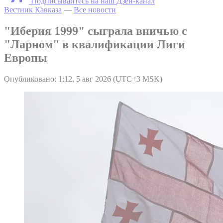
Подписывайтесь на наш Дзен-канал
Вестник Кавказа
—
Все новости
"Иберия 1999" сыграла вничью с
"Ларном" в квалификации Лиги
Европы
Опубликовано: 1:12, 5 авг 2026 (UTC+3 MSK)