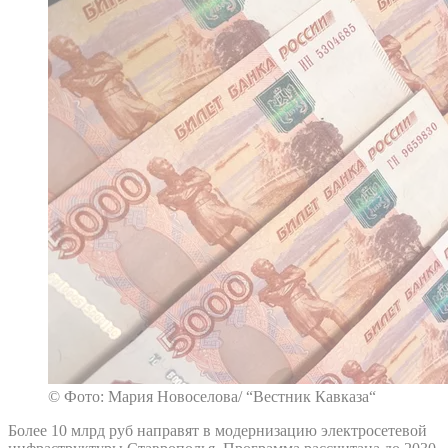
© Фото: Мария Новоселова/ “Вестник Кавказа“
Более 10 млрд руб направят в модернизацию электросетевой