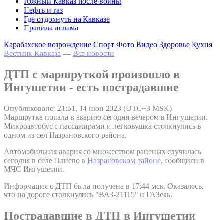
Южный Кавказ после войны
Нефть и газ
Где отдохнуть на Кавказе
Правила ислама
Карабахское возрождение
Спорт
Фото
Видео
Здоровье
Кухня
Вестник Кавказа
—
Все новости
ДТП с маршруткой произошло в
Ингушетии - есть пострадавшие
Опубликовано: 21:51, 14 июн 2023 (UTC+3 MSK)
Маршрутка попала в аварию сегодня вечером в Ингушетии.
Микроавтобус с пассажирами и легковушка столкнулись в
одном из сел Назрановского района.
Автомобильная авария со множеством раненых случилась
сегодня в селе Плиево в
Назрановском районе
, сообщили в
МЧС Ингушетии.
Информация о ДТП была получена в 17:44 мск. Оказалось,
что на дороге столкнулись "ВАЗ-21115" и ГАЗель.
Пострадавшие в ДТП в Ингушетии