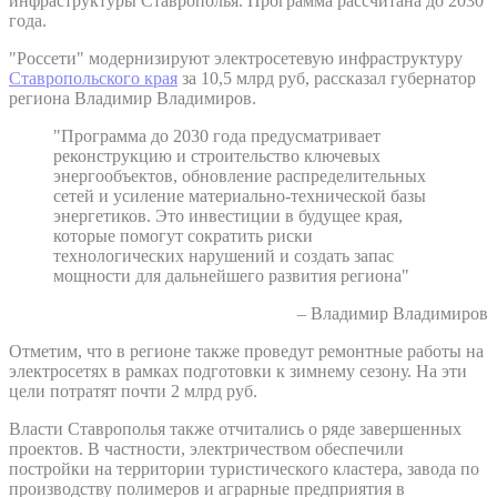
инфраструктуры Ставрополья. Программа рассчитана до 2030
года.
"Россети" модернизируют электросетевую инфраструктуру
Ставропольского края
за 10,5 млрд руб, рассказал губернатор
региона Владимир Владимиров.
"Программа до 2030 года предусматривает
реконструкцию и строительство ключевых
энергообъектов, обновление распределительных
сетей и усиление материально-технической базы
энергетиков. Это инвестиции в будущее края,
которые помогут сократить риски
технологических нарушений и создать запас
мощности для дальнейшего развития региона"
– Владимир Владимиров
Отметим, что в регионе также проведут ремонтные работы на
электросетях в рамках подготовки к зимнему сезону. На эти
цели потратят почти 2 млрд руб.
Власти Ставрополья также отчитались о ряде завершенных
проектов. В частности, электричеством обеспечили
постройки на территории туристического кластера, завода по
производству полимеров и аграрные предприятия в