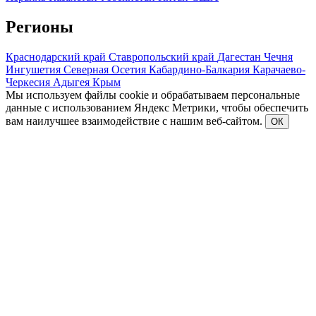
Регионы
Краснодарский край
Ставропольский край
Дагестан
Чечня
Ингушетия
Северная Осетия
Кабардино-Балкария
Карачаево-
Черкесия
Адыгея
Крым
Мы используем файлы cookie и обрабатываем персональные
данные с использованием Яндекс Метрики, чтобы обеспечить
вам наилучшее взаимодействие с нашим веб-сайтом.
ОК