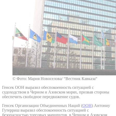
© Фото: Мария Новоселова/ “Вестник Кавказа“
Генсек ООН выразил обеспокоенность ситуацией с
судоходством в Черном и Азовском морях, призвав стороны
обеспечить свободное передвижение судов.
Генсек Организации Объединенных Наций (
ООН
) Антониу
Гутерриш выразил обеспокоенность ситуацией с
безопасностью торговых маршрутов в Черном и Азовском