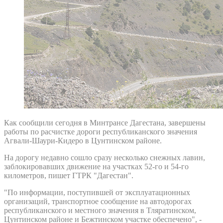
Как сообщили сегодня в Минтрансе Дагестана, завершены
работы по расчистке дороги республиканского значения
Агвали-Шаури-Кидеро в Цунтинском районе.
На дорогу недавно сошло сразу несколько снежных лавин,
заблокировавших движение на участках 52-го и 54-го
километров, пишет ГТРК "Дагестан".
"По информации, поступившей от эксплуатационных
организаций, транспортное сообщение на автодорогах
республиканского и местного значения в Тляратинском,
Цунтинском районе и Бежтинском участке обеспечено", -