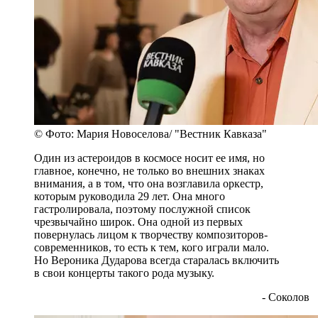
© Фото: Мария Новоселова/ "Вестник Кавказа"
Один из астероидов в космосе носит ее имя, но
главное, конечно, не только во внешних знаках
внимания, а в том, что она возглавила оркестр,
которым руководила 29 лет. Она много
гастролировала, поэтому послужной список
чрезвычайно широк. Она одной из первых
повернулась лицом к творчеству композиторов-
современников, то есть к тем, кого играли мало.
Но Вероника Дударова всегда старалась включить
в свои концерты такого рода музыку.
- Соколов