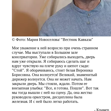
© Фото: Мария Новоселова/ "Вестник Кавказа"
Мое уважение к ней возросло при очень странном
случае. Мы выступали в Большом зале
консерватории. Уже собирались выходить, дверь
нам уже открыли. Я собираюсь сделать шаг и
вдруг чувствую на плече руку и шепот сзади:
"Стой". Я оборачиваюсь, стоит белая Вероника
Борисовна. Она волнуется! Великий, знаменитый
дирижер волнуется. Она не может начать. Нам
закрыли дверь. Мы стояли, ждали. Потом ее
внезапная улыбка: "Все, я готова. Пошли". Вот так
мы тогда вышли с ней на сцену. Да, она жестко
руководила оркестром, дисциплина была
железная. И с ней было легко работать.
- Крамер