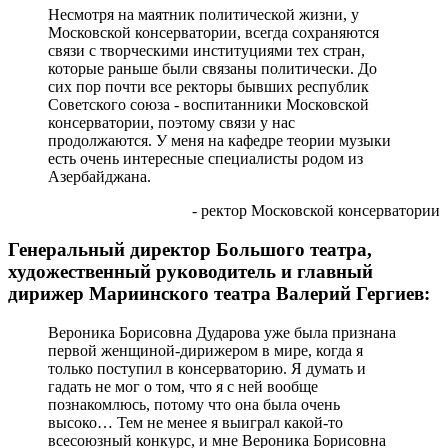
Несмотря на маятник политической жизни, у
Московской консерватории, всегда сохраняются
связи с творческими институциями тех стран,
которые раньше были связаны политически. До
сих пор почти все ректоры бывших республик
Советского союза - воспитанники Московской
консерватории, поэтому связи у нас
продолжаются. У меня на кафедре теории музыки
есть очень интересные специалисты родом из
Азербайджана.
- ректор Московской консерватории
Генеральный директор Большого театра,
художественный руководитель и главный
дирижер Мариинского театра Валерий Гергиев:
Вероника Борисовна Дударова уже была признана
первой женщиной-дирижером в мире, когда я
только поступил в консерваторию. Я думать и
гадать не мог о том, что я с ней вообще
познакомлюсь, потому что она была очень
высоко… Тем не менее я выиграл какой-то
всесоюзный конкурс, и мне Вероника Борисовна