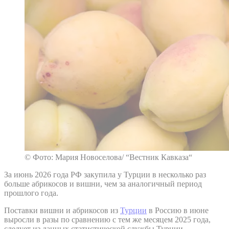
© Фото: Мария Новоселова/ “Вестник Кавказа“
За июнь 2026 года РФ закупила у Турции в несколько раз
больше абрикосов и вишни, чем за аналогичный период
прошлого года.
Поставки вишни и абрикосов из
Турции
в Россию в июне
выросли в разы по сравнению с тем же месяцем 2025 года,
следует из данных статистической службы Турции.