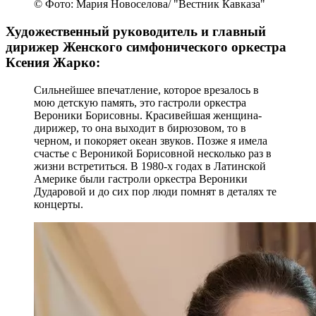
© Фото: Мария Новоселова/ "Вестник Кавказа"
Художественный руководитель и главный
дирижер Женского симфонического оркестра
Ксения Жарко:
Сильнейшее впечатление, которое врезалось в
мою детскую память, это гастроли оркестра
Вероники Борисовны. Красивейшая женщина-
дирижер, то она выходит в бирюзовом, то в
черном, и покоряет океан звуков. Позже я имела
счастье с Вероникой Борисовной несколько раз в
жизни встретиться. В 1980-х годах в Латинской
Америке были гастроли оркестра Вероники
Дударовой и до сих пор люди помнят в деталях те
концерты.