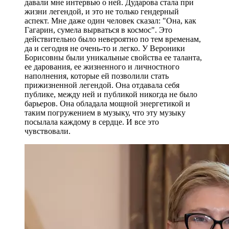
давали мне интервью о ней. Дударова стала при
жизни легендой, и это не только гендерный
аспект. Мне даже один человек сказал: "Она, как
Гагарин, сумела вырваться в космос". Это
действительно было невероятно по тем временам,
да и сегодня не очень-то и легко. У Вероники
Борисовны были уникальные свойства ее таланта,
ее дарования, ее жизненного и личностного
наполнения, которые ей позволили стать
прижизненной легендой. Она отдавала себя
публике, между ней и публикой никогда не было
барьеров. Она обладала мощной энергетикой и
таким погружением в музыку, что эту музыку
посылала каждому в сердце. И все это
чувствовали.