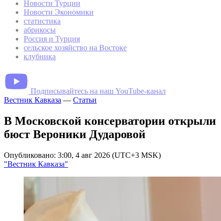
Новости Турции
Новости Экономики
статистика
абрикосы
Россия и Турция
сельское хозяйство на Востоке
клубника
Подписывайтесь на наш YouTube-канал
Вестник Кавказа
—
Статьи
В Московской консерватории открыли
бюст Вероники Дударовой
Опубликовано: 3:00, 4 авг 2026 (UTC+3 MSK)
"Вестник Кавказа"