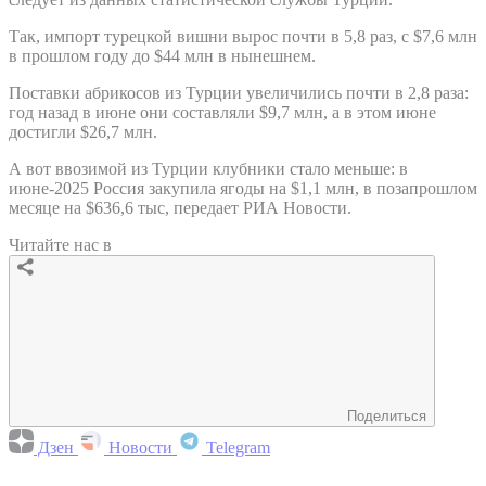
Так, импорт турецкой вишни вырос почти в 5,8 раз, с $7,6 млн
в прошлом году до $44 млн в нынешнем.
Поставки абрикосов из Турции увеличились почти в 2,8 раза:
год назад в июне они составляли $9,7 млн, а в этом июне
достигли $26,7 млн.
А вот ввозимой из Турции клубники стало меньше: в
июне-2025 Россия закупила ягоды на $1,1 млн, в позапрошлом
месяце на $636,6 тыс, передает РИА Новости.
Читайте нас в
Поделиться
Дзен
Новости
Telegram