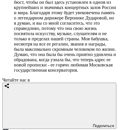
бюст, чтобы он был здесь установлен в одном из
крупнейших и значимых концертных залов России
и мира. Благодаря этому будет увековечена память
о легендарном дирижере Веронике Дударовой, но
я думаю, и вы со мной согласитесь, что это
справедливо, потому что она свою жизнь
посвятила искусству, музыке, слушателям и не
только в пределах нашей страны. Моя бабушка,
несмотря на все ее регалии, звания и награды,
была максимально скромным человеком по жизни.
Думаю, что она была бы очень приятно удивлена и
обрадована, когда узнала бы, что теперь адрес ее
новой прописки - ее горячо любимая Московская
государственная консерватория.
Читайте нас в
Поделиться