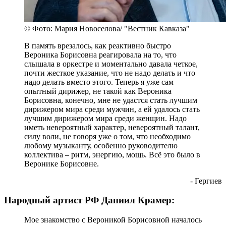
© Фото: Мария Новоселова/ "Вестник Кавказа"
В память врезалось, как реактивно быстро
Вероника Борисовна реагировала на то, что
слышала в оркестре и моментально давала четкое,
почти жесткое указание, что не надо делать и что
надо делать вместо этого. Теперь я уже сам
опытный дирижер, не такой как Вероника
Борисовна, конечно, мне не удастся стать лучшим
дирижером мира среди мужчин, а ей удалось стать
лучшим дирижером мира среди женщин. Надо
иметь невероятный характер, невероятный талант,
силу воли, не говоря уже о том, что необходимо
любому музыканту, особенно руководителю
коллектива – ритм, энергию, мощь. Всё это было в
Веронике Борисовне.
- Гергиев
Народный артист РФ Даниил Крамер:
Мое знакомство с Вероникой Борисовной началось