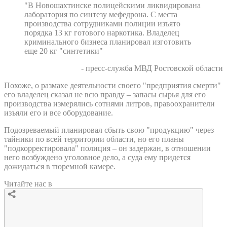
"В Новошахтинске полицейскими ликвидирована
лаборатория по синтезу мефедрона. С места
производства сотрудниками полиции изъято
порядка 13 кг готового наркотика. Владелец
криминального бизнеса планировал изготовить
еще 20 кг "синтетики"
- пресс-служба МВД Ростовской области
Похоже, о размахе деятельности своего "предприятия смерти"
его владелец сказал не всю правду – запасы сырья для его
производства измерялись сотнями литров, правоохранители
изъяли его и все оборудование.
Подозреваемый планировал сбыть свою "продукцию" через
тайники по всей территории области, но его планы
"подкорректировала" полиция – он задержан, в отношении
него возбуждено уголовное дело, а суда ему придется
дожидаться в тюремной камере.
Читайте нас в