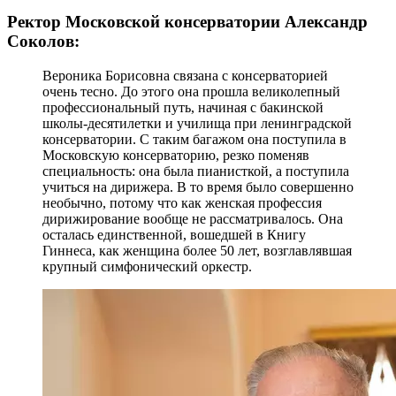
Ректор Московской консерватории Александр
Соколов:
Вероника Борисовна связана с консерваторией
очень тесно. До этого она прошла великолепный
профессиональный путь, начиная с бакинской
школы-десятилетки и училища при ленинградской
консерватории. С таким багажом она поступила в
Московскую консерваторию, резко поменяв
специальность: она была пианисткой, а поступила
учиться на дирижера. В то время было совершенно
необычно, потому что как женская профессия
дирижирование вообще не рассматривалось. Она
осталась единственной, вошедшей в Книгу
Гиннеса, как женщина более 50 лет, возглавлявшая
крупный симфонический оркестр.