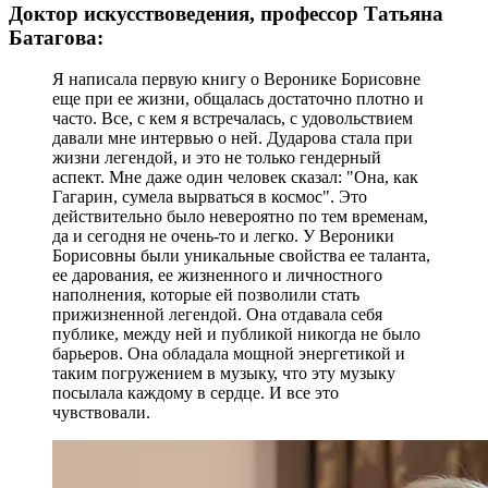
Доктор искусствоведения, профессор Татьяна
Батагова:
Я написала первую книгу о Веронике Борисовне
еще при ее жизни, общалась достаточно плотно и
часто. Все, с кем я встречалась, с удовольствием
давали мне интервью о ней. Дударова стала при
жизни легендой, и это не только гендерный
аспект. Мне даже один человек сказал: "Она, как
Гагарин, сумела вырваться в космос". Это
действительно было невероятно по тем временам,
да и сегодня не очень-то и легко. У Вероники
Борисовны были уникальные свойства ее таланта,
ее дарования, ее жизненного и личностного
наполнения, которые ей позволили стать
прижизненной легендой. Она отдавала себя
публике, между ней и публикой никогда не было
барьеров. Она обладала мощной энергетикой и
таким погружением в музыку, что эту музыку
посылала каждому в сердце. И все это
чувствовали.