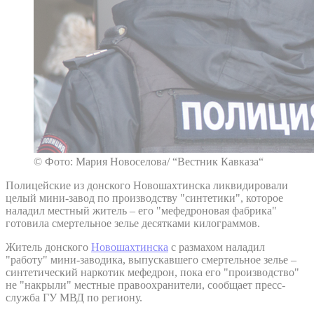
© Фото: Мария Новоселова/ “Вестник Кавказа“
Полицейские из донского Новошахтинска ликвидировали
целый мини-завод по производству "синтетики", которое
наладил местный житель – его "мефедроновая фабрика"
готовила смертельное зелье десятками килограммов.
Житель донского
Новошахтинска
с размахом наладил
"работу" мини-заводика, выпускавшего смертельное зелье –
синтетический наркотик мефедрон, пока его "производство"
не "накрыли" местные правоохранители, сообщает пресс-
служба ГУ МВД по региону.