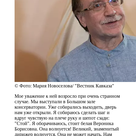
© Фото: Мария Новоселова/ "Вестник Кавказа"
Мое уважение к ней возросло при очень странном
случае. Мы выступали в Большом зале
консерватории. Уже собирались выходить, дверь
нам уже открыли. Я собираюсь сделать шаг и
вдруг чувствую на плече руку и шепот сзади:
"Стой". Я оборачиваюсь, стоит белая Вероника
Борисовна. Она волнуется! Великий, знаменитый
дирижер волнуется. Она не может начать. Нам