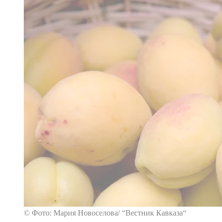
© Фото: Мария Новоселова/ “Вестник Кавказа“