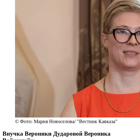
© Фото: Мария Новоселова/ "Вестник Кавказа"
Внучка Вероники Дударовой Вероника