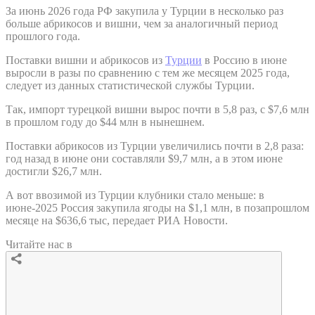
За июнь 2026 года РФ закупила у Турции в несколько раз
больше абрикосов и вишни, чем за аналогичный период
прошлого года.
Поставки вишни и абрикосов из
Турции
в Россию в июне
выросли в разы по сравнению с тем же месяцем 2025 года,
следует из данных статистической службы Турции.
Так, импорт турецкой вишни вырос почти в 5,8 раз, с $7,6 млн
в прошлом году до $44 млн в нынешнем.
Поставки абрикосов из Турции увеличились почти в 2,8 раза:
год назад в июне они составляли $9,7 млн, а в этом июне
достигли $26,7 млн.
А вот ввозимой из Турции клубники стало меньше: в
июне-2025 Россия закупила ягоды на $1,1 млн, в позапрошлом
месяце на $636,6 тыс, передает РИА Новости.
Читайте нас в