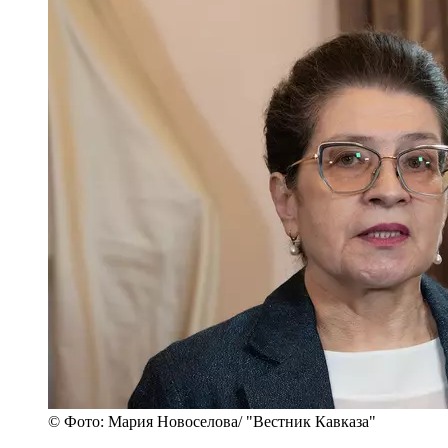
© Фото: Мария Новоселова/ "Вестник Кавказа"