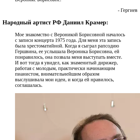
- Гергиев
Народный артист РФ Даниил Крамер:
Мое знакомство с Вероникой Борисовной началось
с записи концерта 1975 года. Для меня эта запись
была хрестоматийной. Когда я сыграл рапсодию
Гершвина, ее услышала Вероника Борисовна, ей
понравилось, она позвала меня выступать вместе.
И вот тогда я увидел, как знаменитый дирижер,
работая с молодым, практически начинающим
пианистом, внимательнейшим образом
выслушивала мои идеи, и когда ей нравилось,
соглашалась.