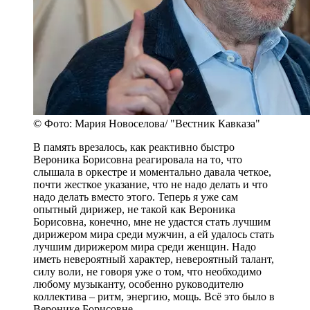
© Фото: Мария Новоселова/ "Вестник Кавказа"
В память врезалось, как реактивно быстро
Вероника Борисовна реагировала на то, что
слышала в оркестре и моментально давала четкое,
почти жесткое указание, что не надо делать и что
надо делать вместо этого. Теперь я уже сам
опытный дирижер, не такой как Вероника
Борисовна, конечно, мне не удастся стать лучшим
дирижером мира среди мужчин, а ей удалось стать
лучшим дирижером мира среди женщин. Надо
иметь невероятный характер, невероятный талант,
силу воли, не говоря уже о том, что необходимо
любому музыканту, особенно руководителю
коллектива – ритм, энергию, мощь. Всё это было в
Веронике Борисовне.