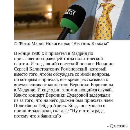
© Фото: Мария Новоселова/ "Вестник Кавказа"
В конце 1980-х я прилетел в Мадрид по
приглашению правящей тогда политической
партии. И тогдашний советский посол в Испании
Сергей Калистратович Романовский, который
вместо того, чтобы обсуждать со мной вопросы,
по которым я приехал, все время рассказывал о
впечатлениях от концертов Вероники Борисовны
в Мадриде. И еще один запоминающийся случай.
Как-то концерт Вероники Дударовой задержали
из-за того, что на него должен был приехать член
Политбюро Гейдар Алиев. Когда она узнала о
причине задержки, сказала: "Ну и что, я рада,
потому что я бакинка"э
- Дзасохов