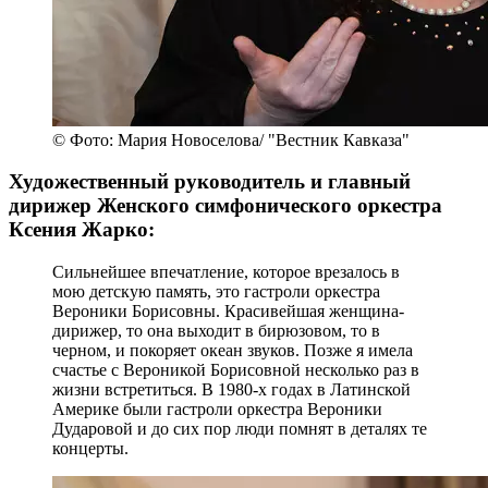
© Фото: Мария Новоселова/ "Вестник Кавказа"
Художественный руководитель и главный
дирижер Женского симфонического оркестра
Ксения Жарко:
Сильнейшее впечатление, которое врезалось в
мою детскую память, это гастроли оркестра
Вероники Борисовны. Красивейшая женщина-
дирижер, то она выходит в бирюзовом, то в
черном, и покоряет океан звуков. Позже я имела
счастье с Вероникой Борисовной несколько раз в
жизни встретиться. В 1980-х годах в Латинской
Америке были гастроли оркестра Вероники
Дударовой и до сих пор люди помнят в деталях те
концерты.