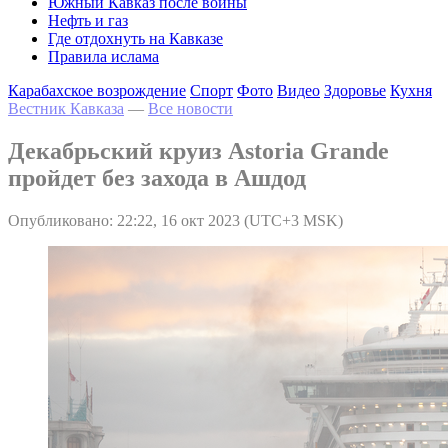
Южный Кавказ после войны
Нефть и газ
Где отдохнуть на Кавказе
Правила ислама
Карабахское возрождение
Спорт
Фото
Видео
Здоровье
Кухня
Вестник Кавказа
—
Все новости
Декабрьский круиз Astoria Grande
пройдет без захода в Ашдод
Опубликовано: 22:22, 16 окт 2023 (UTC+3 MSK)