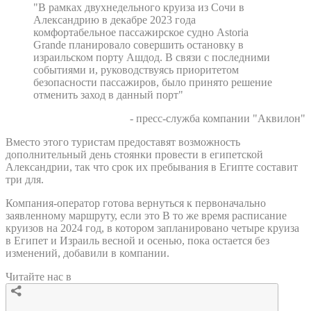
"В рамках двухнедельного круиза из Сочи в
Александрию в декабре 2023 года
комфортабельное пассажирское судно Astoria
Grande планировало совершить остановку в
израильском порту Ашдод. В связи с последними
событиями и, руководствуясь приоритетом
безопасности пассажиров, было принято решение
отменить заход в данный порт"
- пресс-служба компании "Аквилон"
Вместо этого туристам предоставят возможность
дополнительный день стоянки провести в египетской
Александрии, так что срок их пребывания в Египте составит
три для.
Компания-оператор готова вернуться к первоначально
заявленному маршруту, если это В то же время расписание
круизов на 2024 год, в котором запланировано четыре круиза
в Египет и Израиль весной и осенью, пока остается без
изменений, добавили в компании.
Читайте нас в