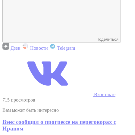
Поделиться
Дзен
Новости
Telegram
Вконтакте
715 просмотров
Вам может быть интересно
Вэнс сообщил о прогрессе на переговорах с
Ираном