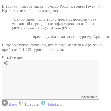
В тройку лидеров также, помимо России, вошли Грузия и
Иран, также сообщили в ведомстве.
"Наибольшее число туристических посещений за
указанный период было зафиксировано из России
(40%), Грузии (15%) и Ирана (8%)"
— пресс-служба комитета по туризму Армении
В пресс-службе уточнили, что за семь месяцев в Армению
прибыли 491 493 туриста из России.
Читайте нас в
Поделиться
Дзен
Новости
Telegram