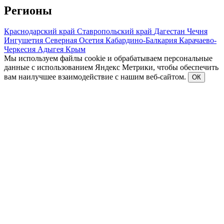
Регионы
Краснодарский край
Ставропольский край
Дагестан
Чечня
Ингушетия
Северная Осетия
Кабардино-Балкария
Карачаево-
Черкесия
Адыгея
Крым
Мы используем файлы cookie и обрабатываем персональные
данные с использованием Яндекс Метрики, чтобы обеспечить
вам наилучшее взаимодействие с нашим веб-сайтом.
ОК