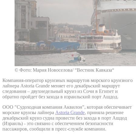
© Фото: Мария Новоселова/ “Вестник Кавказа“
Компания-оператор круизных маршрутов морского круизного
лайнера Astoria Grande меняет его декабрьский маршрут
следования – двухнедельный круиз из Сочи в Египет и
обратно пройдет без захода в израильский порт Ашдод.
ООО "Судоходная компания Аквилон", которая обеспечивает
морские круизы лайнера
Astoria Grande
, приняла решение
декабрьский круиз судна провести без захода в порт Ашдод
(Израиль) - это связано с обеспечением безопасности
пассажиров, сообщили в пресс-службе компании.